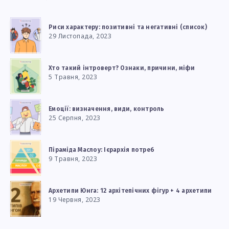
Риси характеру: позитивні та негативні (список)
29 Листопада, 2023
Хто такий інтроверт? Ознаки, причини, міфи
5 Травня, 2023
Емоції: визначення, види, контроль
25 Серпня, 2023
Піраміда Маслоу: Ієрархія потреб
9 Травня, 2023
Архетипи Юнга: 12 архітепічних фігур + 4 архетипи
19 Червня, 2023