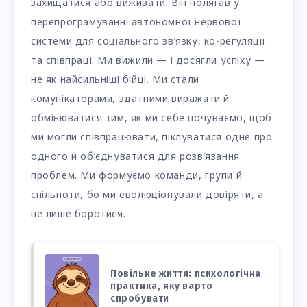
захищатися або виживати. Він полягав у
перепрограмуванні автономної нервової
системи для соціального зв’язку, ко-регуляції
та співпраці. Ми вижили — і досягли успіху —
не як найсильніші бійці. Ми стали
комунікаторами, здатними виражати й
обмінюватися тим, як ми себе почуваємо, щоб
ми могли співпрацювати, піклуватися одне про
одного й об’єднуватися для розв’язання
проблем. Ми формуємо команди, групи й
спільноти, бо ми еволюціонували довіряти, а
не лише боротися.
Повільне життя: психологічна
практика, яку варто
спробувати