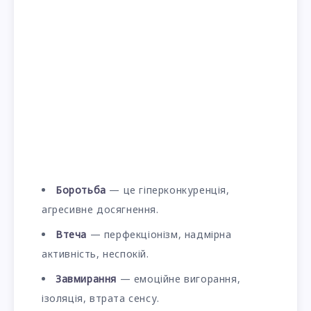
Боротьба
— це гіперконкуренція,
агресивне досягнення.
Втеча
— перфекціонізм, надмірна
активність, неспокій.
Завмирання
— емоційне вигорання,
ізоляція, втрата сенсу.