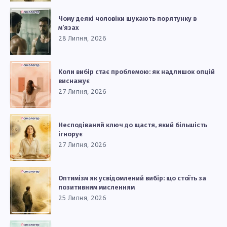
Чому деякі чоловіки шукають порятунку в
м’язах
28 Липня, 2026
Коли вибір стає проблемою: як надлишок опцій
виснажує
27 Липня, 2026
Несподіваний ключ до щастя, який більшість
ігнорує
27 Липня, 2026
Оптимізм як усвідомлений вибір: що стоїть за
позитивним мисленням
25 Липня, 2026