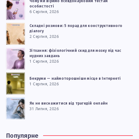
Чому ми віримо псевдонауковим тестам
особистості
6 Серпня, 2026
Складні розмови: 5 порад для конструктивного
діалогу
2 Серпня, 2026
Зітхання: фізіологічний скид для мозку під час
нудних завдань
1 Серпня, 2026
Бекруми — наймоторошніше місце в Інтернеті
1 Серпня, 2026
Як не виснажитися від трагедій онлайн
31 Липня, 2026
Популярне