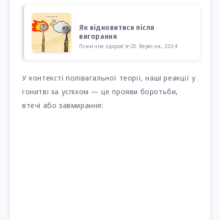
Як відновитися після
вигорання
Психічне здоров'я
•
20 Вересня, 2024
У контексті полівагальної теорії, наші реакції у
гонитві за успіхом — це прояви боротьби,
втечі або завмирання: