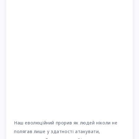
Наш еволюційний прорив як людей ніколи не
полягав лише у здатності атакувати,