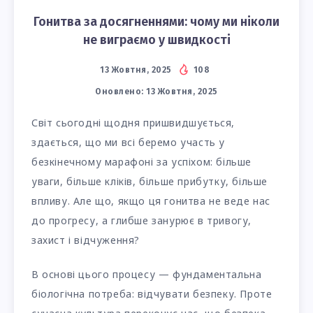
Гонитва за досягненнями: чому ми ніколи
не виграємо у швидкості
13 Жовтня, 2025
108
Оновлено:
13 Жовтня, 2025
Світ сьогодні щодня пришвидшується,
здається, що ми всі беремо участь у
безкінечному марафоні за успіхом: більше
уваги, більше кліків, більше прибутку, більше
впливу. Але що, якщо ця гонитва не веде нас
до прогресу, а глибше занурює в тривогу,
захист і відчуження?
В основі цього процесу — фундаментальна
біологічна потреба: відчувати безпеку. Проте