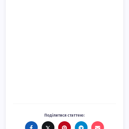
Поділитися статтею: