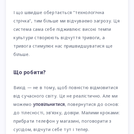
І що швидше обертається “технологічна
стрічка”, тим більше ми відчуваємо загрозу. Ця
система сама себе підживлює: високі темпи
культури створюють відчуття тривоги, а
тривога стимулює нас пришвидшуватися ще
більше.
Що робити?
Вихід — не в тому, щоб повністю відмовитися
від сучасного світу. Це не реалістично. Але ми
можемо
уповільнитися
, повернутися до основ:
до тілесності, зв’язку, довіри. Малими кроками:
прибрати телефон у магазині, поговорити з
сусідом, відчути себе тут і тепер.