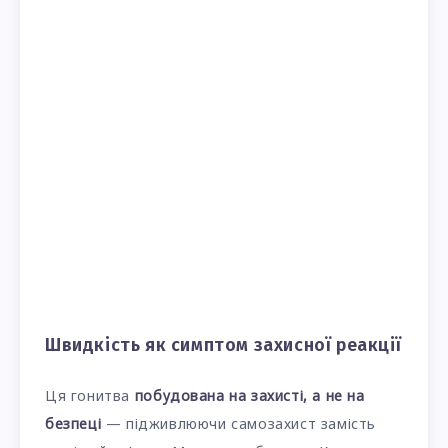
Швидкість як симптом захисної реакції
Ця гонитва
побудована на захисті, а не на
безпеці
— підживлюючи самозахист замість