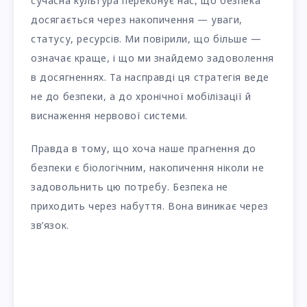
сучасна культура переконує нас, що безпека
досягається через накопичення — уваги,
статусу, ресурсів. Ми повірили, що більше —
означає краще, і що ми знайдемо задоволення
в досягненнях. Та насправді ця стратегія веде
не до безпеки, а до хронічної мобілізації й
виснаження нервової системи.
Правда в тому, що хоча наше прагнення до
безпеки є біологічним, накопичення ніколи не
задовольнить цю потребу. Безпека не
приходить через набуття. Вона виникає через
зв’язок.