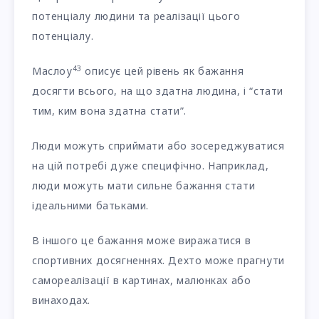
потенціалу людини та реалізації цього
потенціалу.
4
3
Маслоу
описує цей рівень як бажання
досягти всього, на що здатна людина, і “стати
тим, ким вона здатна стати”.
Люди можуть сприймати або зосереджуватися
на цій потребі дуже специфічно. Наприклад,
люди можуть мати сильне бажання стати
ідеальними батьками.
В іншого це бажання може виражатися в
спортивних досягненнях. Дехто може прагнути
самореалізації в картинах, малюнках або
винаходах.