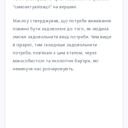
“самоактуалізації” на вершині.
Маслоу стверджував, що потреби виживання
повинні бути задоволені до того, як людина
зможе задовольнити вищі потреби. Чим вище
в ієрархії, тим складніше задовольнити
потреби, пов’язані з цим етапом, через
міжособистісні та екологічні бар’єри, які
неминуче нас розчаровують.