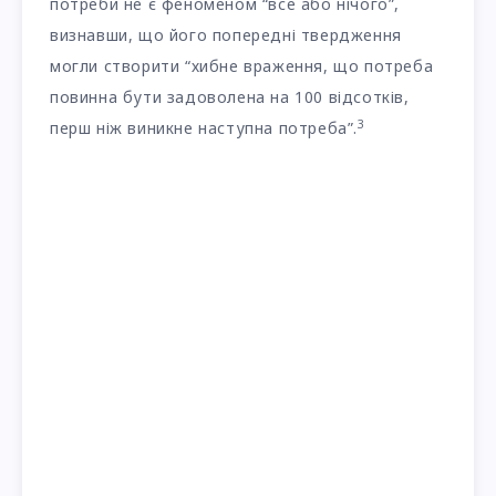
потреби не є феноменом “все або нічого”,
визнавши, що його попередні твердження
могли створити “хибне враження, що потреба
повинна бути задоволена на 100 відсотків,
3
перш ніж виникне наступна потреба”.