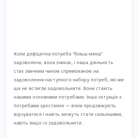
Коли дефіцитна потреба “більш-менш”
задоволена, вона зникає, і наша діяльність
стає звичним чином спрямованою на
задоволення наступного набору потреб, які ми
ще не встигли задовольнити. Вони стають
нашими основними потребами. Інша ситуація з
потребами зростання — вони продовжують
відчуватися і навіть можуть стати сильнішими,
навіть якщо їх задовольнити.