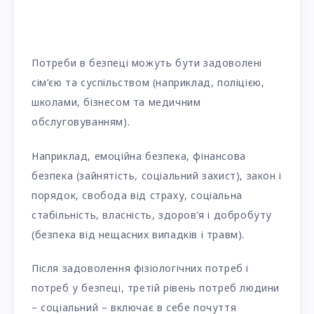
Потреби в безпеці можуть бути задоволені
сім’єю та суспільством (наприклад, поліцією,
школами, бізнесом та медичним
обслуговуванням).
Наприклад, емоційна безпека, фінансова
безпека (зайнятість, соціальний захист), закон і
порядок, свобода від страху, соціальна
стабільність, власність, здоров’я і добробуту
(безпека від нещасних випадків і травм).
Після задоволення фізіологічних потреб і
потреб у безпеці, третій рівень потреб людини
– соціальний – включає в себе почуття