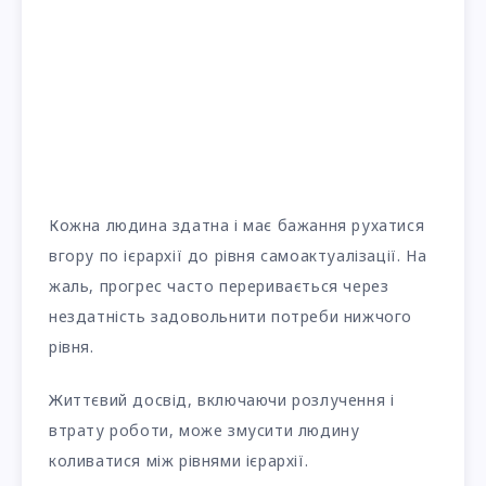
Кожна людина здатна і має бажання рухатися
вгору по ієрархії до рівня самоактуалізації. На
жаль, прогрес часто переривається через
нездатність задовольнити потреби нижчого
рівня.
Життєвий досвід, включаючи розлучення і
втрату роботи, може змусити людину
коливатися між рівнями ієрархії.