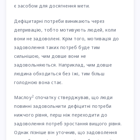
є засобом для досягнення мети.
Дефіцитарні потреби виникають через
депривацію, тобто мотивують людей, коли
вони не задоволені. Крім того, мотивація до
задоволення таких потреб буде тим
сильнішою, чим довше вони не
задовольняються. Наприклад, чим довше
людина обходиться без їжі, тим більш
голодною вона стає.
2
Маслоу
спочатку стверджував, що люди
повинні задовольнити дефіцитні потреби
нижчого рівня, перш ніж переходити до
задоволення потреб зростання вищого рівня.
Однак пізніше він уточнив, що задоволення