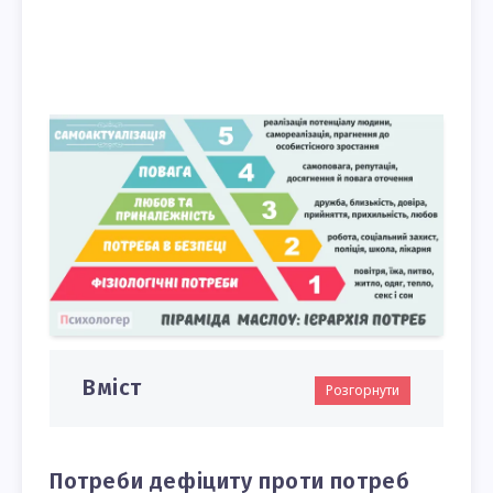
Вміст
Розгорнути
Потреби дефіциту проти потреб