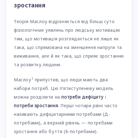
зростання
Теорія Маслоу відрізняється від більш суто
фізіологічних уявлень про людську мотивацію
тим, що мотивація розглядається не лише як
така, що спрямована на зменшення напруги та
виживання, але й як така, що сприяє зростанню
та розвитку людини.
1
Маслоу
припустив, що люди мають два
набори потреб. Цю п’ятиступеневу модель
можна розділити на
потреби дефіциту
і
потреби зростання
. Перші чотири рівні часто
називають дефіцитарними потребами (Д-
потребами), а верхній рівень — потребами
зростання або буття (Б-потребами).