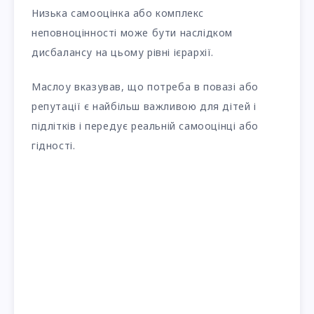
Низька самооцінка або комплекс
неповноцінності може бути наслідком
дисбалансу на цьому рівні ієрархії.
Маслоу вказував, що потреба в повазі або
репутації є найбільш важливою для дітей і
підлітків і передує реальній самооцінці або
гідності.