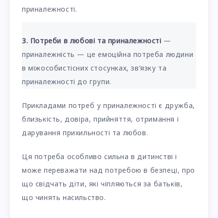
приналежності.
3. Потреби в любові та приналежності
—
приналежність — це емоційна потреба людини
в міжособистісних стосунках, зв’язку та
приналежності до групи.
Прикладами потреб у приналежності є дружба,
близькість, довіра, прийняття, отримання і
дарування прихильності та любов.
Ця потреба особливо сильна в дитинстві і
може переважати над потребою в безпеці, про
що свідчать діти, які чіпляються за батьків,
що чинять насильство.