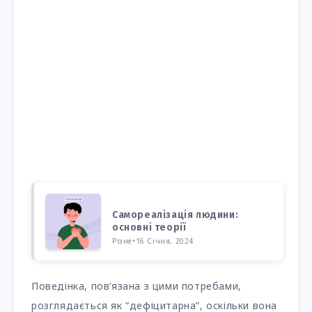
Самореалізація людини:
основні теорії
Різне
•
16 Січня, 2024
Поведінка, пов’язана з цими потребами,
розглядається як “дефіцитарна”, оскільки вона