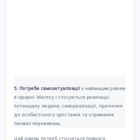
5. Потреби самоактуалізації
є найвищим рівнем
в ієрархії Маслоу і стосуються реалізації
потенціалу людини, самореалізації, прагнення
до особистісного зростання та отримання
пікових переживань.
Цей рівень потреб стосується повного