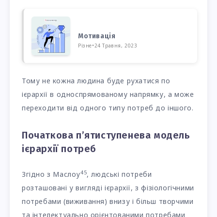
Мотивація
Різне
•
24 Травня, 2023
Тому не кожна людина буде рухатися по
ієрархії в односпрямованому напрямку, а може
переходити від одного типу потреб до іншого.
Початкова п’ятиступенева модель
ієрархії потреб
4
5
Згідно з Маслоу
, людські потреби
розташовані у вигляді ієрархії, з фізіологічними
потребами (виживання) внизу і більш творчими
та інтелектуально орієнтованими потребами