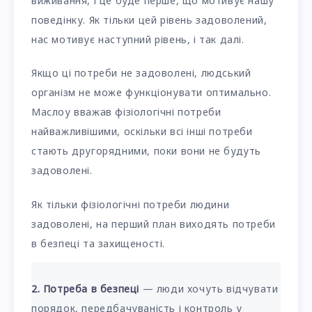
виживання, і це буде перше, що мотивує нашу
поведінку. Як тільки цей рівень задоволений,
нас мотивує наступний рівень, і так далі.
Якщо ці потреби не задоволені, людський
організм не може функціонувати оптимально.
Маслоу вважав фізіологічні потреби
найважливішими, оскільки всі інші потреби
стають другорядними, поки вони не будуть
задоволені.
Як тільки фізіологічні потреби людини
задоволені, на перший план виходять потреби
в безпеці та захищеності.
2. Потреба в безпеці
— люди хочуть відчувати
порядок, передбачуваність і контроль у