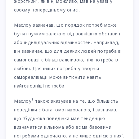
жорсткий”, як він, можливо, мав на увазі у
своєму попередньому описі.
Маслоу зазначав, що порядок потреб може
бути гнучким залежно від зовнішніх обставин
або індивідуальних відмінностей. Наприклад,
він зазначає, що для деяких людей потреба в
самоповазі є більш важливою, ніж потреба в
любові. Для інших потреба у творчій
самореалізації може витіснити навіть
найголовніші потреби.
3
Маслоу
також вказував на те, що більшість
поведінки є багатомотивованою, і зазначав,
що “будь-яка поведінка має тенденцію
визначатися кількома або всіма базовими
потребами одночасно, а не лише однією з них”.