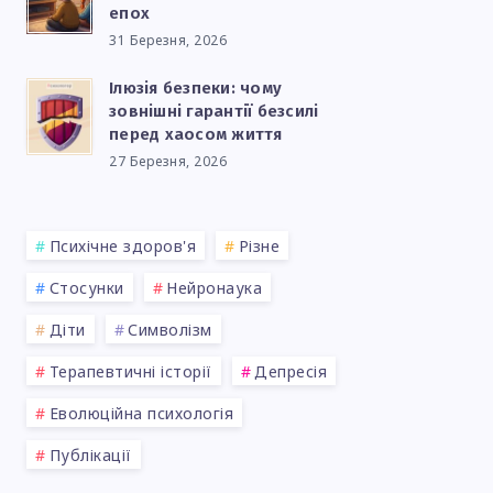
епох
31 Березня, 2026
Ілюзія безпеки: чому
зовнішні гарантії безсилі
перед хаосом життя
27 Березня, 2026
Психічне здоров'я
Різне
Стосунки
Нейронаука
Діти
Символізм
Терапевтичні історії
Депресія
Еволюційна психологія
Публікації