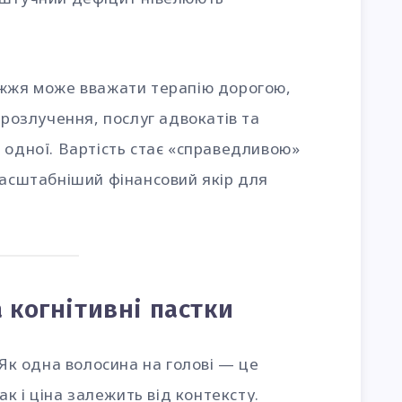
жжя може вважати терапію дорогою,
 розлучення, послуг адвокатів та
 одної. Вартість стає «справедливою»
масштабніший фінансовий якір для
а когнітивні пастки
 Як одна волосина на голові — це
ак і ціна залежить від контексту.