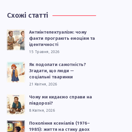
Схожі статті
Антиінтелектуалізм: чому
факти програють емоціям та
ідентичності
15 Травня, 2026
Як подолати самотність?
Згадати, що люди —
соціальні тваринки
21 Квітня, 2026
Чому ми кидаємо справи на
півдорозі?
8 Квітня, 2026
Покоління ксеніалів (1976–
1985): життя на стику двох