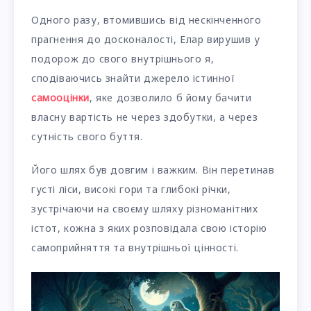
Одного разу, втомившись від нескінченного
прагнення до досконалості, Елар вирушив у
подорож до свого внутрішнього я,
сподіваючись знайти джерело істинної
самооцінки
, яке дозволило б йому бачити
власну вартість не через здобутки, а через
сутність свого буття.
Його шлях був довгим і важким. Він перетинав
густі ліси, високі гори та глибокі річки,
зустрічаючи на своєму шляху різноманітних
істот, кожна з яких розповідала свою історію
самоприйняття та внутрішньої цінності.