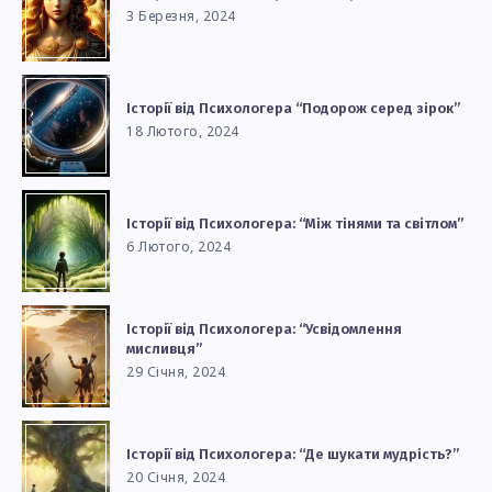
3 Березня, 2024
Історії від Психологера “Подорож серед зірок”
18 Лютого, 2024
Історії від Психологера: “Між тінями та світлом”
6 Лютого, 2024
Історії від Психологера: “Усвідомлення
мисливця”
29 Січня, 2024
Історії від Психологера: “Де шукати мудрість?”
20 Січня, 2024