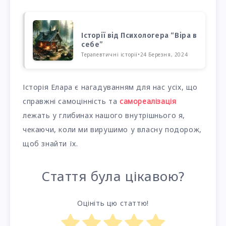
Історії від Психологера “Віра в
себе”
Терапевтичні історії
•
24 Березня, 2024
Історія Елара є нагадуванням для нас усіх, що
справжні самоцінність та
самореалізація
лежать у глибинах нашого внутрішнього я,
чекаючи, коли ми вирушимо у власну подорож,
щоб знайти їх.
Стаття була цікавою?
Оцініть цю статтю!