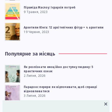
Піраміда Маслоу: Ієрархія потреб
9 Травня, 2023
Архетипи Юнга: 12 архітепічних фігур + 4 архетипи
19 Червня, 2023
Популярне за місяць
Як розпізнати емоційно доступну людину: 5
практичних ознак
2 Липня, 2026
Парадокс перерв: як відпочивати, щоб справді
відновлюватися
3 Липня, 2026
Close
Як реагувати на дитячі сильні емоції