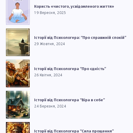
Користь «чистого, усвідомленого життя»
19 Вересня, 2025
Історії від Психологера: “Про справжній спокій”
29 Жовтня, 2024
Історії від Психологера “Про єдність”
26 Квітня, 2024
Історії від Психологера “Віра в себе”
24 Березня, 2024
Історії від Психологера “Сила прощення”