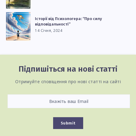
Історії від Психологера: “Про силу
відповідальності”
14 Січня, 2024
Підпишіться на нові статті
Отримуйте сповіщення про нові статті на сайті
Submit