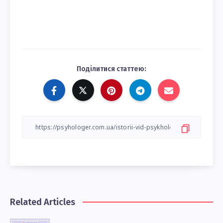
Поділитися статтею:
Related Articles