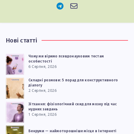
Нові статті
Чому ми віримо псевдонауковим тестам
особистості
6 Серпня, 2026
Складні розмови: 5 порад для конструктивного
діалогу
2 Серпня, 2026
Зітхання: фізіологічний скид для мозку під час
нудних завдань
1 Серпня, 2026
Бекруми — наймоторошніше місце в Інтернеті