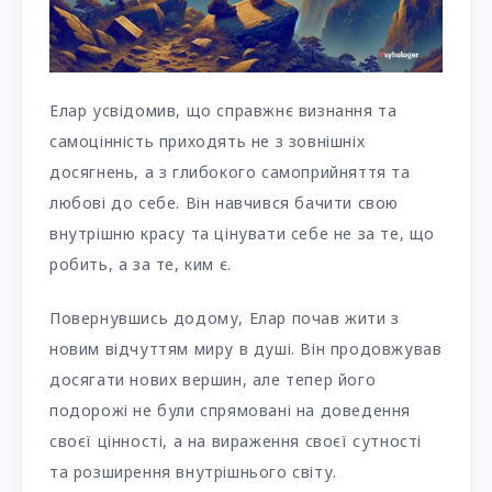
Елар усвідомив, що справжнє визнання та
самоцінність приходять не з зовнішніх
досягнень, а з глибокого самоприйняття та
любові до себе. Він навчився бачити свою
внутрішню красу та цінувати себе не за те, що
робить, а за те, ким є.
Повернувшись додому, Елар почав жити з
новим відчуттям миру в душі. Він продовжував
досягати нових вершин, але тепер його
подорожі не були спрямовані на доведення
своєї цінності, а на вираження своєї сутності
та розширення внутрішнього світу.