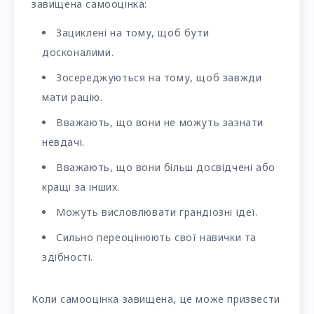
завищена самооцінка:
Зациклені на тому, щоб бути
досконалими.
Зосереджуються на тому, щоб завжди
мати рацію.
Вважають, що вони не можуть зазнати
невдачі.
Вважають, що вони більш досвідчені або
кращі за інших.
Можуть висловлювати грандіозні ідеї.
Сильно переоцінюють свої навички та
здібності.
Коли самооцінка завищена, це може призвести