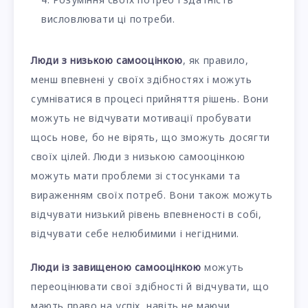
висловлювати ці потреби.
Люди з низькою самооцінкою
, як правило,
менш впевнені у своїх здібностях і можуть
сумніватися в процесі прийняття рішень. Вони
можуть не відчувати мотивації пробувати
щось нове, бо не вірять, що зможуть досягти
своїх цілей. Люди з низькою самооцінкою
можуть мати проблеми зі стосунками та
вираженням своїх потреб. Вони також можуть
відчувати низький рівень впевненості в собі,
відчувати себе нелюбимими і негідними.
Люди із завищеною самооцінкою
можуть
переоцінювати свої здібності й відчувати, що
мають право на успіх, навіть не маючи