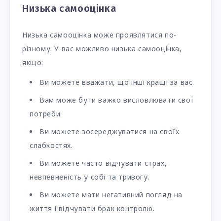
Низька самооцінка
Низька самооцінка може проявлятися по-
різному. У вас можливо низька самооцінка,
якщо:
Ви можете вважати, що інші кращі за вас.
Вам може бути важко висловлювати свої
потреби.
Ви можете зосереджуватися на своїх
слабкостях.
Ви можете часто відчувати страх,
невпевненість у собі та тривогу.
Ви можете мати негативний погляд на
життя і відчувати брак контролю.