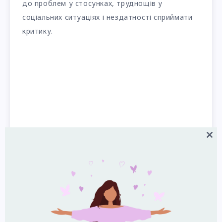
до проблем у стосунках, труднощів у
соціальних ситуаціях і нездатності сприймати
критику.
Close
this
modul