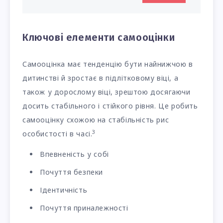
Ключові елементи самооцінки
Самооцінка має тенденцію бути найнижчою в
дитинстві й зростає в підлітковому віці, а
також у дорослому віці, зрештою досягаючи
досить стабільного і стійкого рівня. Це робить
самооцінку схожою на стабільність рис
3
особистості в часі.
Впевненість у собі
Почуття безпеки
Ідентичність
Почуття приналежності