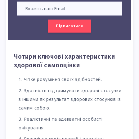
Підписатися
Чотири ключові характеристики
здорової самооцінки
Чітке розуміння своїх здібностей.
Здатність підтримувати здорові стосунки
з іншими як результат здорових стосунків із
самим собою.
Реалістичні та адекватні особисті
очікування.
Розуміння своїх потреб і здатність