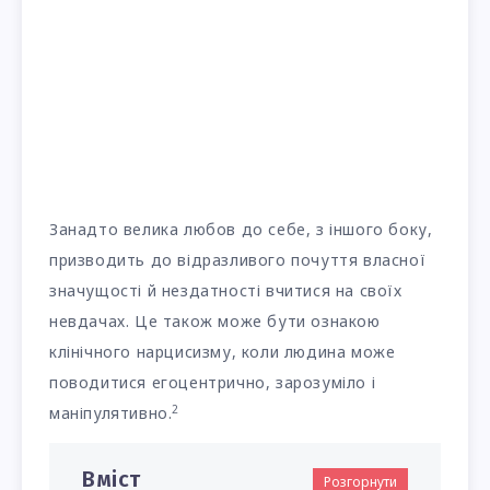
Занадто велика любов до себе, з іншого боку,
призводить до відразливого почуття власної
значущості й нездатності вчитися на своїх
невдачах. Це також може бути ознакою
клінічного нарцисизму, коли людина може
поводитися егоцентрично, зарозуміло і
2
маніпулятивно.
Вміст
Розгорнути