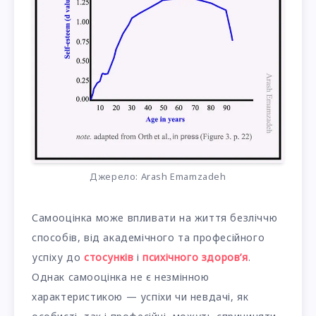
Джерело: Arash Emamzadeh
Самооцінка може впливати на життя безліччю
способів, від академічного та професійного
успіху до
стосунків
і
психічного здоров’я
.
Однак самооцінка не є незмінною
характеристикою — успіхи чи невдачі, як