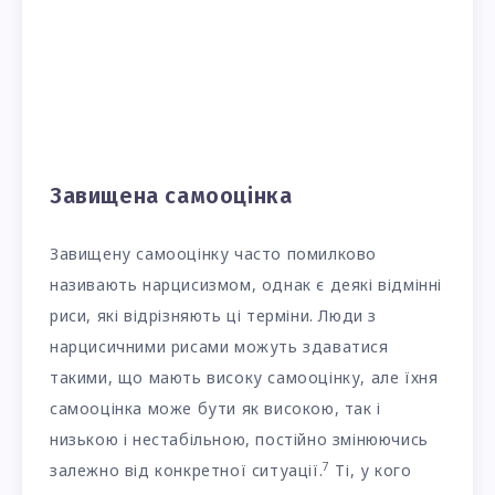
Завищена самооцінка
Завищену самооцінку часто помилково
називають нарцисизмом, однак є деякі відмінні
риси, які відрізняють ці терміни. Люди з
нарцисичними рисами можуть здаватися
такими, що мають високу самооцінку, але їхня
самооцінка може бути як високою, так і
низькою і нестабільною, постійно змінюючись
7
залежно від конкретної ситуації.
Ті, у кого