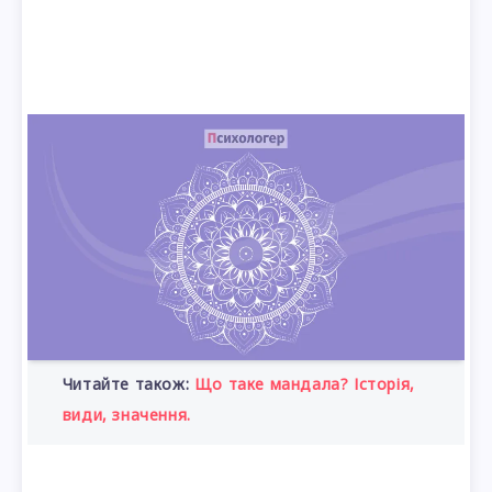
Читайте також:
Що таке мандала? Історія,
види, значення.