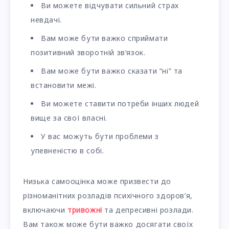
Ви можете відчувати сильний страх
невдачі.
Вам може бути важко сприймати
позитивний зворотній зв’язок.
Вам може бути важко сказати “ні” та
встановити межі.
Ви можете ставити потреби інших людей
вище за свої власні.
У вас можуть бути проблеми з
упевненістю в собі.
Низька самооцінка може призвести до
різноманітних розладів психічного здоров’я,
включаючи
тривожні
та депресивні розлади.
Вам також може бути важко досягати своїх