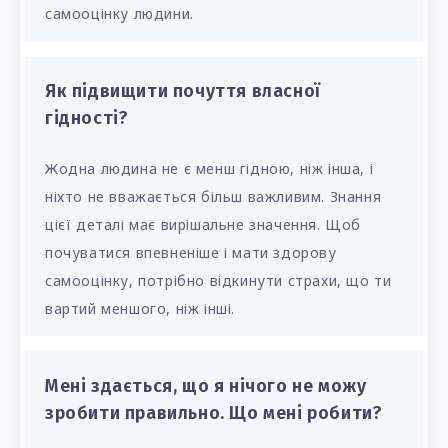
самооцінку людини.
Як підвищити почуття власної
гідності?
Жодна людина не є менш гідною, ніж інша, і
ніхто не вважається більш важливим. Знання
цієї деталі має вирішальне значення. Щоб
почуватися впевненіше і мати здорову
самооцінку, потрібно відкинути страхи, що ти
вартий меншого, ніж інші.
Мені здається, що я нічого не можу
зробити правильно. Що мені робити?