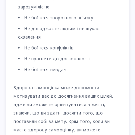
зарозумілістю
Не боїтеся зворотного зв’язку
Не догоджаєте людям і не шукає
схвалення
Не боїтеся конфліктів
Не прагнете до досконалості
Не боїтеся невдач
Здорова самооцінка може допомогти
мотивувати вас до досягнення ваших цілей,
адже ви зможете орієнтуватися в житті,
знаючи, що ви здатні досягти того, що
поставили собі за мету. Крім того, коли ви
маєте здорову самооцінку, ви можете