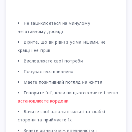
Не зациклюєтеся на минулому
негативному досвіді
Вірите, що ви рівні з усіма іншими, не
кращі і не гірші
Висловлюєте свої потреби
Почуваєтеся впевнено
Маєте позитивний погляд на життя
Говорите “ні”, коли ви цього хочете і легко
встановлюєте кордони
Бачите свої загальні сильні та слабкі
сторони та приймаєте їх
Знаєте різницю між впевненістю і