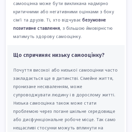
самооцінка може бути викликана надмірно
критичними або негативними оцінками з боку
сім’ї та друзів. Ті, хто відчуває
безумовне
позитивне ставлення
, з більшою ймовірністю
матимуть здорову самооцінку.
Що спричиняє низьку самооцінку?
Почуття високої або низької самооцінки часто
закладається ще в дитинстві. Сімейне життя,
пронизане несхваленням, може
супроводжувати людину і в дорослому житті.
Низька самооцінка також може стати
проблемою через погане шкільне середовище
або дисфункціональне робоче місце. Так само
нещасливі стосунки можуть вплинути на