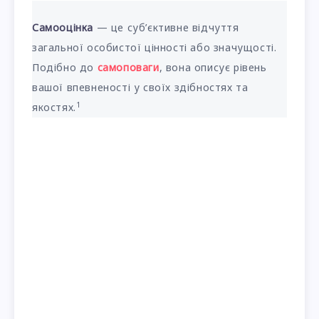
Самооцінка
— це суб’єктивне відчуття
загальної особистої цінності або значущості.
Подібно до
самоповаги
, вона описує рівень
вашої впевненості у своїх здібностях та
1
якостях.