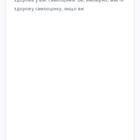
здорову самооцінку, якщо ви: