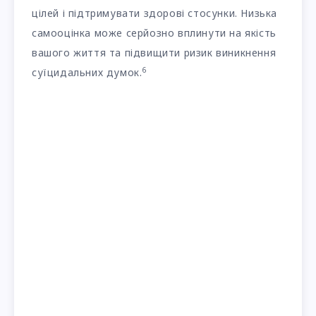
цілей і підтримувати здорові стосунки. Низька
самооцінка може серйозно вплинути на якість
вашого життя та підвищити ризик виникнення
6
суїцидальних думок.