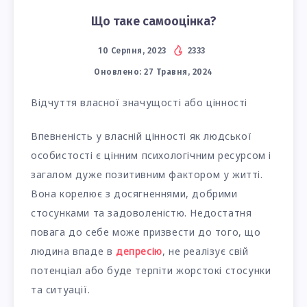
Що таке самооцінка?
10 Серпня, 2023
2333
Оновлено:
27 Травня, 2024
Відчуття власної значущості або цінності
Впевненість у власній цінності як людської
особистості є цінним психологічним ресурсом і
загалом дуже позитивним фактором у житті.
Вона корелює з досягненнями, добрими
стосунками та задоволеністю. Недостатня
повага до себе може призвести до того, що
людина впаде в
депресію
, не реалізує свій
потенціал або буде терпіти жорстокі стосунки
та ситуації.