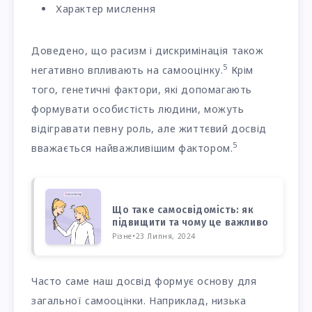
Характер мислення
Доведено, що расизм і дискримінація також
5
негативно впливають на самооцінку.
Крім
того, генетичні фактори, які допомагають
формувати особистість людини, можуть
відігравати певну роль, але життєвий досвід
5
вважається найважливішим фактором.
Що таке самосвідомість: як
підвищити та чому це важливо
Різне
•
23 Липня, 2024
Часто саме наш досвід формує основу для
загальної самооцінки. Наприклад, низька