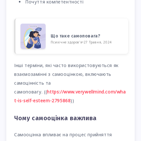
Почуття компетентності
Що таке самоповага?
Психічне здоров'я
•
27 Травня, 2024
Інші терміни, які часто використовуються як
взаємозамінні з самооцінкою, включають
самоцінність та
самоповагу. ((
https://www.verywellmind.com/wha
t-is-self-esteem-2795868
))
Чому самооцінка важлива
Самооцінка впливає на процес прийняття