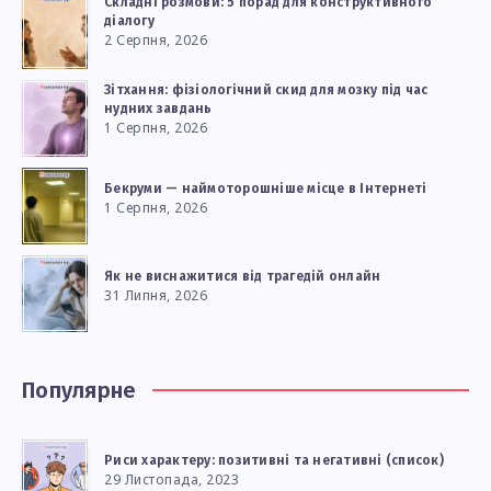
Складні розмови: 5 порад для конструктивного
діалогу
2 Серпня, 2026
Зітхання: фізіологічний скид для мозку під час
нудних завдань
1 Серпня, 2026
Бекруми — наймоторошніше місце в Інтернеті
1 Серпня, 2026
Як не виснажитися від трагедій онлайн
31 Липня, 2026
Популярне
Риси характеру: позитивні та негативні (список)
29 Листопада, 2023