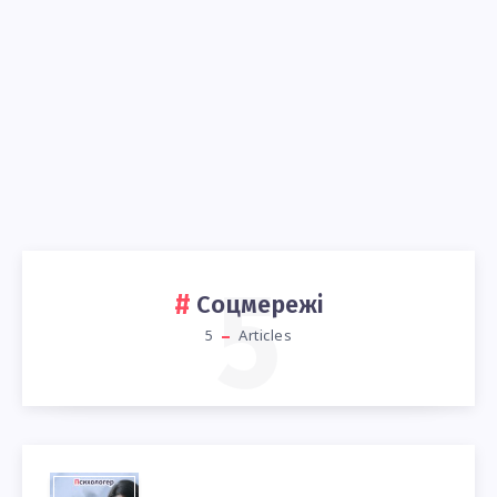
5
Соцмережі
5
Articles