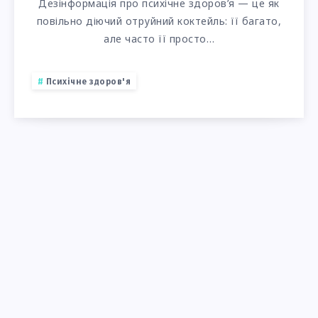
Дезінформація про психічне здоров’я — це як
повільно діючий отруйний коктейль: її багато,
але часто її просто…
Психічне здоров'я