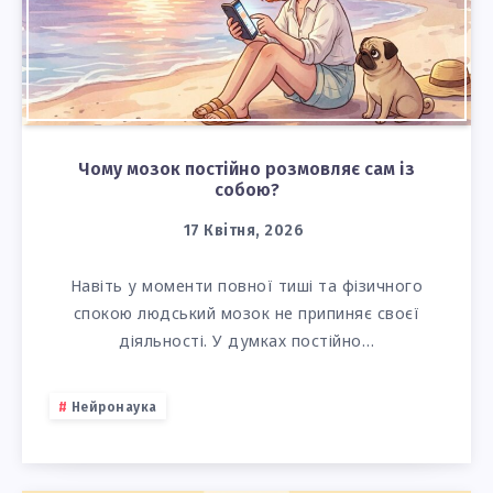
Чому мозок постійно розмовляє сам із
собою?
17 Квітня, 2026
Навіть у моменти повної тиші та фізичного
спокою людський мозок не припиняє своєї
діяльності. У думках постійно…
Нейронаука