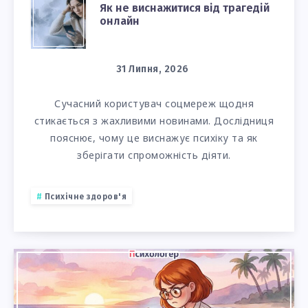
ЯК
Як не виснажитися від трагедій
онлайн
НЕ
ВИСНАЖИТИСЯ
31 Липня, 2026
ВІД
Сучасний користувач соцмереж щодня
стикається з жахливими новинами. Дослідниця
ТРАГЕДІЙ
пояснює, чому це виснажує психіку та як
ОНЛАЙН
зберігати спроможність діяти.
Психічне здоров'я