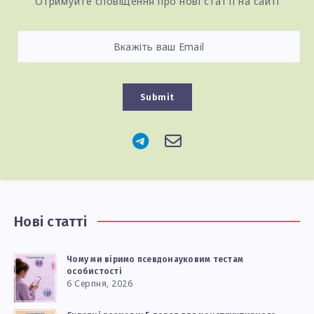
Отримуйте сповіщення про нові статті на сайті
Submit
Нові статті
Чому ми віримо псевдонауковим тестам
особистості
6 Серпня, 2026