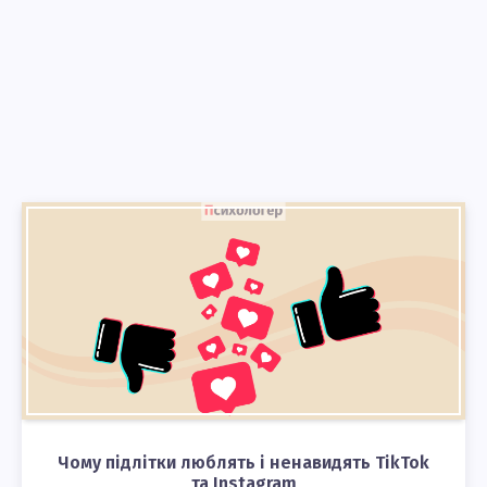
Чому підлітки люблять і ненавидять TikTok
та Instagram