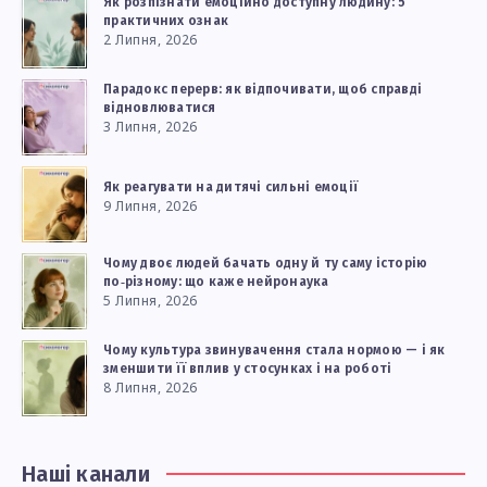
Як розпізнати емоційно доступну людину: 5
практичних ознак
2 Липня, 2026
Парадокс перерв: як відпочивати, щоб справді
відновлюватися
3 Липня, 2026
Як реагувати на дитячі сильні емоції
9 Липня, 2026
Чому двоє людей бачать одну й ту саму історію
по‑різному: що каже нейронаука
5 Липня, 2026
Чому культура звинувачення стала нормою — і як
зменшити її вплив у стосунках і на роботі
8 Липня, 2026
Наші канали