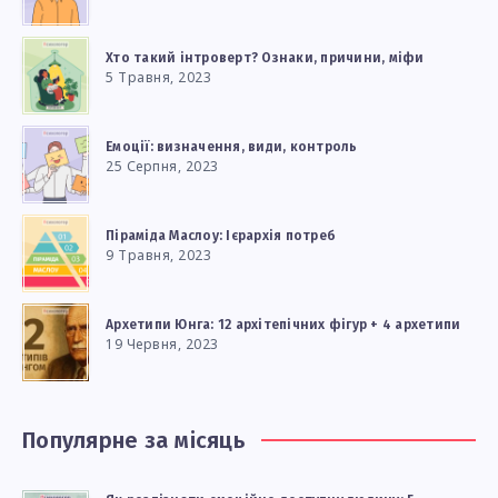
Хто такий інтроверт? Ознаки, причини, міфи
5 Травня, 2023
Емоції: визначення, види, контроль
25 Серпня, 2023
Піраміда Маслоу: Ієрархія потреб
9 Травня, 2023
Архетипи Юнга: 12 архітепічних фігур + 4 архетипи
19 Червня, 2023
Популярне за місяць