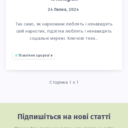
24 Липня, 2024
Так само, як наркомани люблять і ненавидять
свій наркотик, підлітки люблять і ненавидять
соціальні мережі. Ключові тези…
Психічне здоров'я
Сторінка 1 з 1
Підпишіться на нові статті