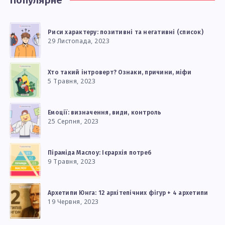
Популярне
Риси характеру: позитивні та негативні (список)
29 Листопада, 2023
Хто такий інтроверт? Ознаки, причини, міфи
5 Травня, 2023
Емоції: визначення, види, контроль
25 Серпня, 2023
Піраміда Маслоу: Ієрархія потреб
9 Травня, 2023
Архетипи Юнга: 12 архітепічних фігур + 4 архетипи
19 Червня, 2023