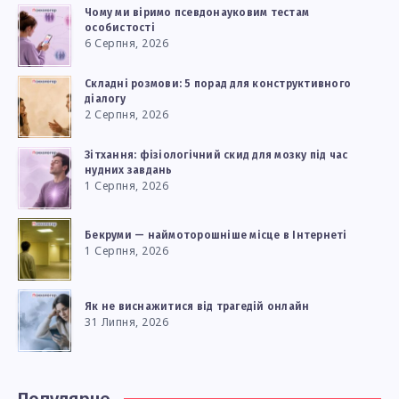
Чому ми віримо псевдонауковим тестам
особистості
6 Серпня, 2026
Складні розмови: 5 порад для конструктивного
діалогу
2 Серпня, 2026
Зітхання: фізіологічний скид для мозку під час
нудних завдань
1 Серпня, 2026
Бекруми — наймоторошніше місце в Інтернеті
1 Серпня, 2026
Як не виснажитися від трагедій онлайн
31 Липня, 2026