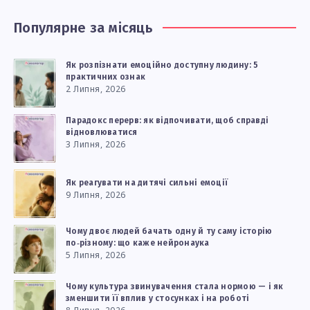
Популярне за місяць
Як розпізнати емоційно доступну людину: 5
практичних ознак
2 Липня, 2026
Парадокс перерв: як відпочивати, щоб справді
відновлюватися
3 Липня, 2026
Як реагувати на дитячі сильні емоції
9 Липня, 2026
Чому двоє людей бачать одну й ту саму історію
по‑різному: що каже нейронаука
5 Липня, 2026
Чому культура звинувачення стала нормою — і як
зменшити її вплив у стосунках і на роботі