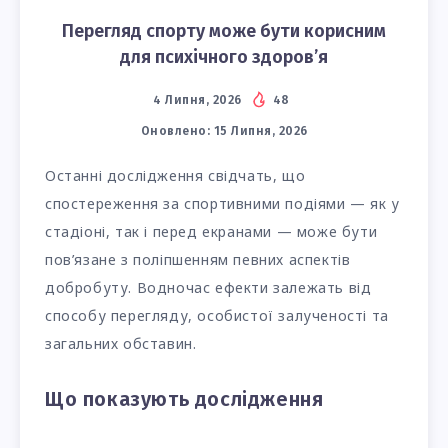
Перегляд спорту може бути корисним
для психічного здоров’я
4 Липня, 2026
48
Оновлено:
15 Липня, 2026
Останні дослідження свідчать, що
спостереження за спортивними подіями — як у
стадіоні, так і перед екранами — може бути
пов’язане з поліпшенням певних аспектів
добробуту. Водночас ефекти залежать від
способу перегляду, особистої залученості та
загальних обставин.
Що показують дослідження