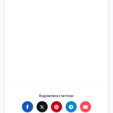
Поділитися статтею: