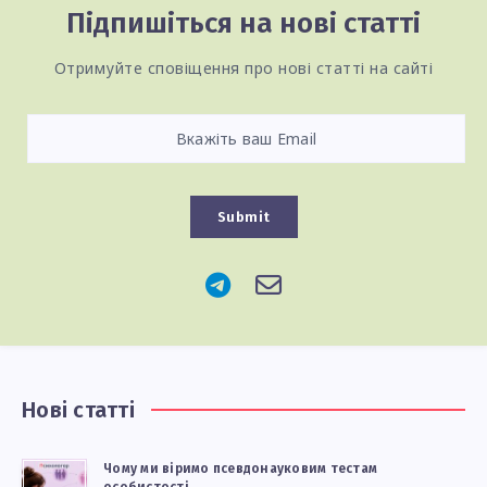
Підпишіться на нові статті
Отримуйте сповіщення про нові статті на сайті
Submit
Нові статті
Чому ми віримо псевдонауковим тестам
особистості