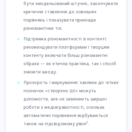
бути змодельований штучно, заохочувати
критичне ставлення до зовнішніх
порівнянь і показувати приклади
різноманітних тіл.
Підтримка різноманітності в контенті:
рекомендувати платформам і творцям
контенту включати більш різноманітні
образи — як етична практика, так і спосіб
знизити шкоду.
Прозорість і маркування: заклики до чітких
позначок «створено ШІ» можуть
допомогти, але не замінюють ширшої
роботи з медіаграмотності, оскільки
автоматичні порівняння відбуваються
2
також на підсвідомому рівні
.