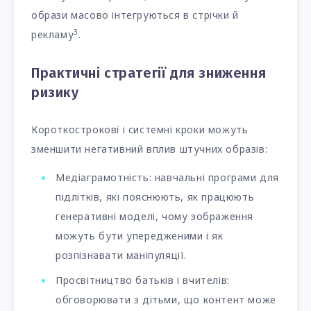
образи масово інтегруються в стрічки й
3
рекламу
.
Практичні стратегії для зниження
ризику
Короткострокові і системні кроки можуть
зменшити негативний вплив штучних образів:
Медіаграмотність: навчальні програми для
підлітків, які пояснюють, як працюють
генеративні моделі, чому зображення
можуть бути упередженими і як
розпізнавати маніпуляції.
Просвітництво батьків і вчителів:
обговорювати з дітьми, що контент може