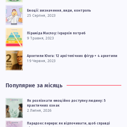
Емоції: визначення, види, контроль
25 Серпня, 2023
Піраміда Маслоу: Ієрархія потреб
9 Травня, 2023
Архетипи Юнга: 12 архітепічних фігур + 4 архетипи
19 Червня, 2023
Популярне за місяць
Як розпізнати емоційно доступну людину: 5
практичних ознак
2 Липня, 2026
Парадокс перерв: як відпочивати, щоб справді