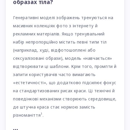
образах тіла?
Генеративні моделі зображень тренуються на
масивних колекціях фото з інтернету й
рекламних матеріалів. Якщо тренувальний
набір непропорційно містить певні типи тіл
(наприклад, худі, відфотошоплені або
сексуалізовані образи), модель «навчається»
відтворювати ці шаблони. Крім того, промпти й
запити користувачів часто вимагають
«естетичності», що додатково підсилює фокус
на стандартизованих рисах краси. Ці технічні й
поведінкові механізми створюють середовище,
де штучна краса стає нормою замість
1
різноманіття
.