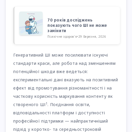
70 років досліджень
показують чого ШІ не може
замінити
Психічне здоров'я
•
29 Березня, 2026
Генеративний ШІ може посилювати існуючі
стандарти краси, але робота над зменшенням
потенційної шкоди вже ведеться:
експериментальні дані вказують на позитивний
ефект від промотування різноманітності і на
часткову корисність маркування контенту як
1
створеного ШІ
. Поєднання освіти,
відповідальності платформ і доступності
професійної підтримки — найпрактичніший
підхід у коротко- та середньостроковій