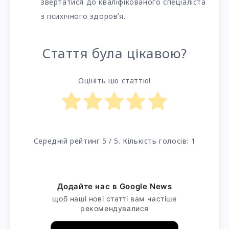
звертатися до кваліфікованого спеціаліста
з психічного здоровʼя.
Стаття була цікавою?
Оцініть цю статтю!
Середній рейтинг
5
/ 5. Кількість голосів:
1
Додайте нас в Google News
щоб наші нові статті вам частіше
рекомендувалися