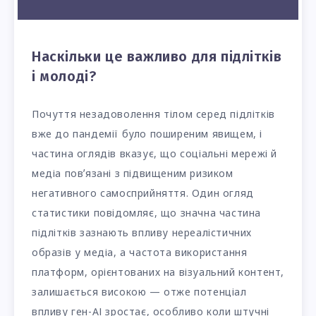
Наскільки це важливо для підлітків
і молоді?
Почуття незадоволення тілом серед підлітків
вже до пандемії було поширеним явищем, і
частина оглядів вказує, що соціальні мережі й
медіа повʼязані з підвищеним ризиком
негативного самосприйняття. Один огляд
статистики повідомляє, що значна частина
підлітків зазнають впливу нереалістичних
образів у медіа, а частота використання
платформ, орієнтованих на візуальний контент,
залишається високою — отже потенціал
впливу ген-АІ зростає, особливо коли штучні