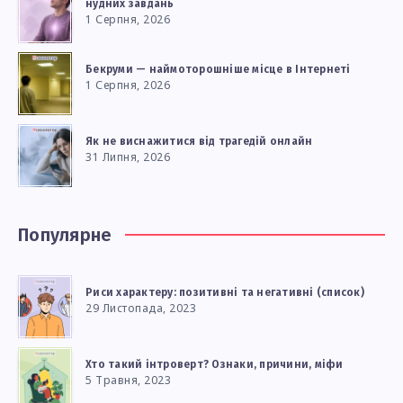
нудних завдань
1 Серпня, 2026
Бекруми — наймоторошніше місце в Інтернеті
1 Серпня, 2026
Як не виснажитися від трагедій онлайн
31 Липня, 2026
Популярне
Риси характеру: позитивні та негативні (список)
29 Листопада, 2023
Хто такий інтроверт? Ознаки, причини, міфи
5 Травня, 2023