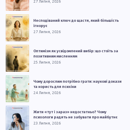
27 Липня, 2026
Несподіваний ключ до щастя, який більшість
ігнорує
27 Липня, 2026
Оптимізм як усвідомлений вибір: що стоїть за
позитивним мисленням
25 Липня, 2026
Чому дорослим потрібно грати: наукові докази
та користь для психіки
24 Липня, 2026
Жити «тут і зараз» недостатньо? Чому
психологи радять не забувати про майбутнє
23 Липня, 2026