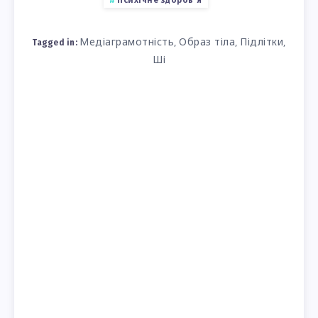
Психічне здоров'я
Медіаграмотність
Образ тіла
Підлітки
,
,
,
Tagged in:
Ші