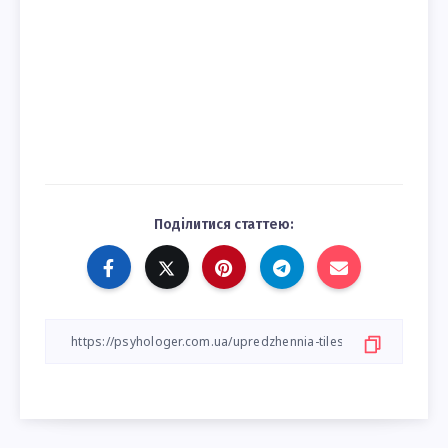
Поділитися статтею: