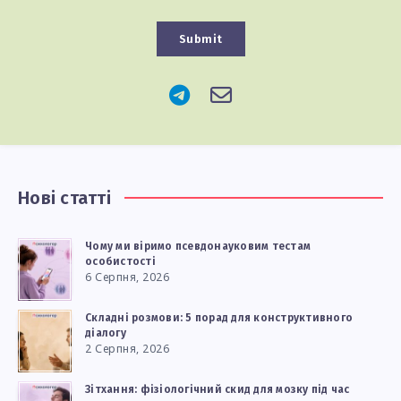
Submit
Нові статті
Чому ми віримо псевдонауковим тестам
особистості
6 Серпня, 2026
Складні розмови: 5 порад для конструктивного
діалогу
2 Серпня, 2026
Зітхання: фізіологічний скид для мозку під час