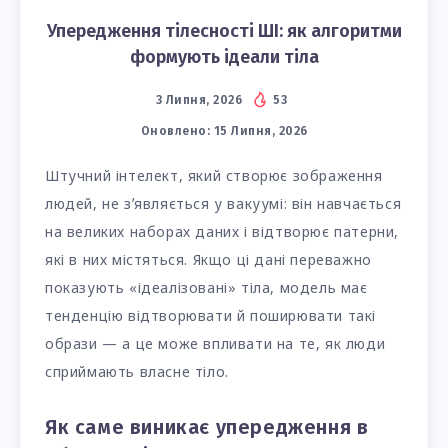
Упередження тілесності ШІ: як алгоритми
формують ідеали тіла
3 Липня, 2026
53
Оновлено:
15 Липня, 2026
Штучний інтелект, який створює зображення
людей, не зʼявляється у вакуумі: він навчається
на великих наборах даних і відтворює патерни,
які в них містяться. Якщо ці дані переважно
показують «ідеалізовані» тіла, модель має
тенденцію відтворювати й поширювати такі
образи — а це може впливати на те, як люди
сприймають власне тіло.
Як саме виникає упередження в