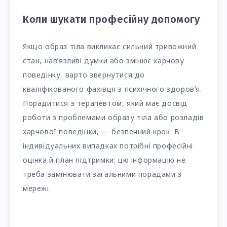
Коли шукати професійну допомогу
Якщо образ тіла викликає сильний тривожний
стан, навʼязливі думки або змінює харчову
поведінку, варто звернутися до
кваліфікованого фахівця з психічного здоровʼя.
Порадитися з терапевтом, який має досвід
роботи з проблемами образу тіла або розладів
харчової поведінки, — безпечний крок. В
індивідуальних випадках потрібні професійні
оцінка й план підтримки; цю інформацію не
треба замінювати загальними порадами з
мережі.