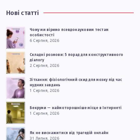
Нові статті
Чому ми віримо псевдонауковим тестам
особистості
6 Серпня, 2026
Складні розмови: 5 порад для конструктивного
діалогу
2 Серпня, 2026
Зітхання: фізіологічний скид для мозку під час
нудних завдань
1 Серпня, 2026
Бекруми — наймоторошніше місце в Інтернеті
1 Серпня, 2026
Як не виснажитися від трагедій онлайн
31 Липня, 2026