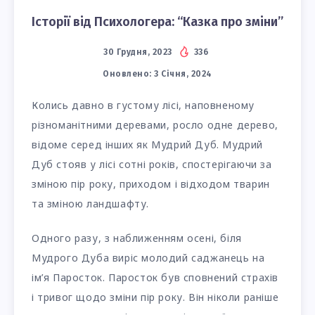
Історії від Психологера: “Казка про зміни”
30 Грудня, 2023
336
Оновлено:
3 Січня, 2024
Колись давно в густому лісі, наповненому
різноманітними деревами, росло одне дерево,
відоме серед інших як Мудрий Дуб. Мудрий
Дуб стояв у лісі сотні років, спостерігаючи за
зміною пір року, приходом і відходом тварин
та зміною ландшафту.
Одного разу, з наближенням осені, біля
Мудрого Дуба виріс молодий саджанець на
ім’я Паросток. Паросток був сповнений страхів
і тривог щодо зміни пір року. Він ніколи раніше