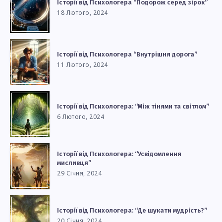
Історії від Психологера “Подорож серед зірок”
18 Лютого, 2024
Історії від Психологера “Внутрішня дорога”
11 Лютого, 2024
Історії від Психологера: “Між тінями та світлом”
6 Лютого, 2024
Історії від Психологера: “Усвідомлення
мисливця”
29 Січня, 2024
Історії від Психологера: “Де шукати мудрість?”
20 Січня, 2024