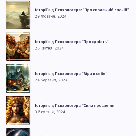
Історії від Психологера: “Про справжній спокій”
29 Жовтня, 2024
Історії від Психологера “Про єдність”
26 Квітня, 2024
Історії від Психологера “Віра в себе”
24 Березня, 2024
Історії від Психологера “Сила прощення”
3 Березня, 2024