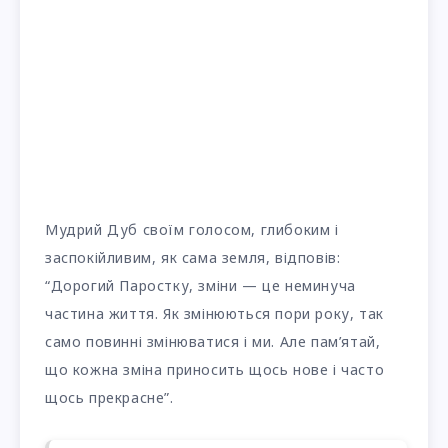
Мудрий Дуб своїм голосом, глибоким і
заспокійливим, як сама земля, відповів:
“Дорогий Паростку, зміни — це неминуча
частина життя. Як змінюються пори року, так
само повинні змінюватися і ми. Але пам’ятай,
що кожна зміна приносить щось нове і часто
щось прекрасне”.