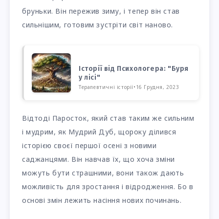
бруньки. Він пережив зиму, і тепер він став
сильнішим, готовим зустріти світ наново.
Історії від Психологера: "Буря
у лісі"
Терапевтичні історії
•
16 Грудня, 2023
Відтоді Паросток, який став таким же сильним
і мудрим, як Мудрий Дуб, щороку ділився
історією своєї першої осені з новими
саджанцями. Він навчав їх, що хоча зміни
можуть бути страшними, вони також дають
можливість для зростання і відродження. Бо в
основі змін лежить насіння нових починань.