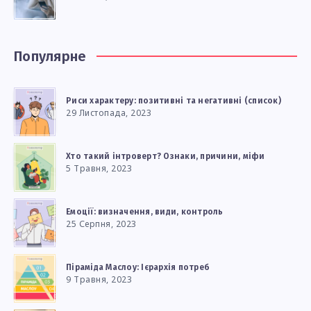
Популярне
Риси характеру: позитивні та негативні (список)
29 Листопада, 2023
Хто такий інтроверт? Ознаки, причини, міфи
5 Травня, 2023
Емоції: визначення, види, контроль
25 Серпня, 2023
Піраміда Маслоу: Ієрархія потреб
9 Травня, 2023