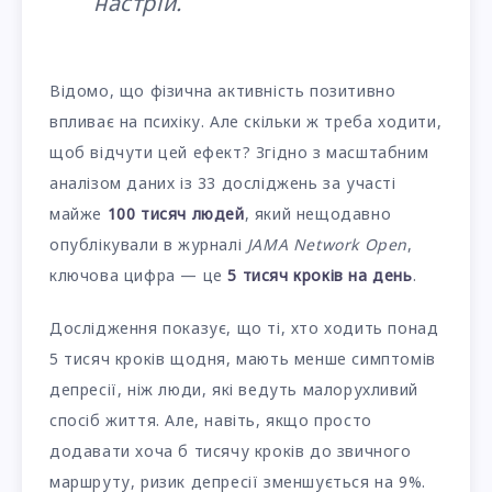
настрій.
Відомо, що фізична активність позитивно
впливає на психіку. Але скільки ж треба ходити,
щоб відчути цей ефект? Згідно з масштабним
аналізом даних із 33 досліджень за участі
майже
100 тисяч людей
, який нещодавно
опублікували в журналі
JAMA Network Open
,
ключова цифра — це
5 тисяч кроків на день
.
Дослідження показує, що ті, хто ходить понад
5 тисяч кроків щодня, мають менше симптомів
депресії, ніж люди, які ведуть малорухливий
спосіб життя. Але, навіть, якщо просто
додавати хоча б тисячу кроків до звичного
маршруту, ризик депресії зменшується на 9%.