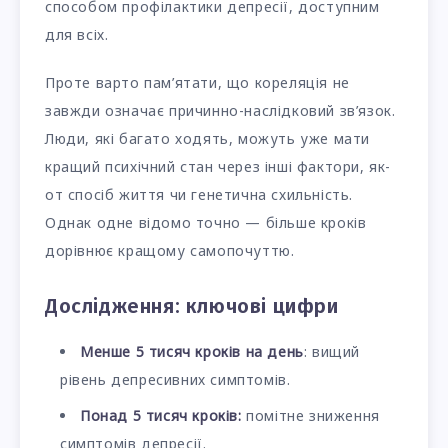
способом профілактики депресії, доступним
для всіх.
Проте варто пам’ятати, що кореляція не
завжди означає причинно-наслідковий зв’язок.
Люди, які багато ходять, можуть уже мати
кращий психічний стан через інші фактори, як-
от спосіб життя чи генетична схильність.
Однак одне відомо точно — більше кроків
дорівнює кращому самопочуттю.
Дослідження: ключові цифри
Менше 5 тисяч кроків на день
: вищий
рівень депресивних симптомів.
Понад 5 тисяч кроків:
помітне зниження
симптомів депресії.