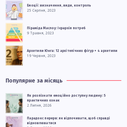
Емоції: визначення, види, контроль
25 Серпня, 2023
Піраміда Маслоу: Ієрархія потреб
9 Травня, 2023
Архетипи Юнга: 12 архітепічних фігур + 4 архетипи
19 Червня, 2023
Популярне за місяць
Як розпізнати емоційно доступну людину: 5
практичних ознак
2 Липня, 2026
Парадокс перерв: як відпочивати, щоб справді
відновлюватися