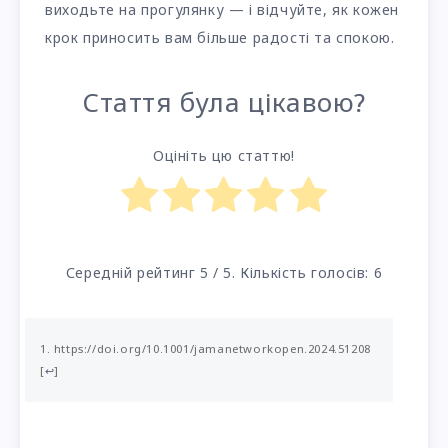
виходьте на прогулянку — і відчуйте, як кожен
крок приносить вам більше радості та спокою.
Стаття була цікавою?
Оцініть цю статтю!
Середній рейтинг
5
/ 5. Кількість голосів:
6
https://doi.org/10.1001/jamanetworkopen.2024.51208
[
↩
]