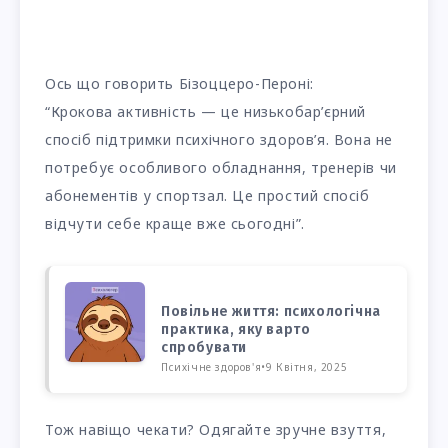
Ось що говорить Бізоццеро-Пероні:
“Крокова активність — це низькобар’єрний
спосіб підтримки психічного здоров’я. Вона не
потребує особливого обладнання, тренерів чи
абонементів у спортзал. Це простий спосіб
відчути себе краще вже сьогодні”.
Повільне життя: психологічна
практика, яку варто
спробувати
Психічне здоров'я
•
9 Квітня, 2025
Тож навіщо чекати? Одягайте зручне взуття,