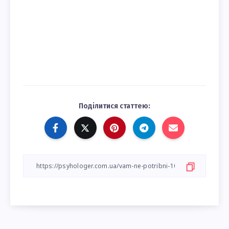
Поділитися статтею: