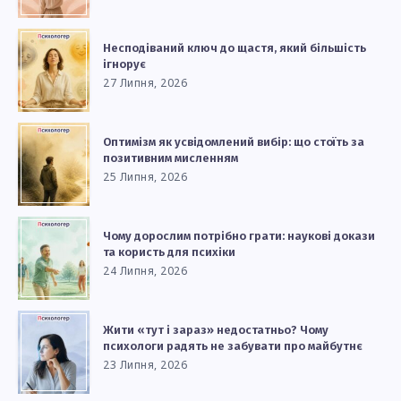
Несподіваний ключ до щастя, який більшість
ігнорує
27 Липня, 2026
Оптимізм як усвідомлений вибір: що стоїть за
позитивним мисленням
25 Липня, 2026
Чому дорослим потрібно грати: наукові докази
та користь для психіки
24 Липня, 2026
Жити «тут і зараз» недостатньо? Чому
психологи радять не забувати про майбутнє
23 Липня, 2026