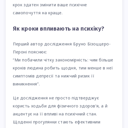
крок здатен змінити ваше психічне
самопочуття на краще.
Як кроки впливають на психіку?
Перший автор дослідження Бруно Бізоццеро-
Пероні пояснює:
“Ми побачили чітку закономірність: чим більше
кроків людина робить щодня, тим менше в неї
симптомів депресії та нижчий ризик її
виникнення”.
Це дослідження не просто підтверджує
користь ходьби для фізичного здоров’я, а й
акцентує на її впливі на психічний стан.
Щоденні прогулянки стають ефективним