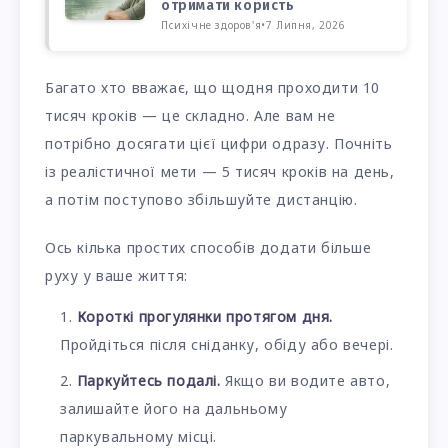
отримати користь
Психічне здоров'я
•
7 Липня, 2026
Багато хто вважає, що щодня проходити 10
тисяч кроків — це складно. Але вам не
потрібно досягати цієї цифри одразу. Почніть
із реалістичної мети — 5 тисяч кроків на день,
а потім поступово збільшуйте дистанцію.
Ось кілька простих способів додати більше
руху у ваше життя:
Короткі прогулянки протягом дня.
Пройдіться після сніданку, обіду або вечері.
Паркуйтесь подалі.
Якщо ви водите авто,
залишайте його на дальньому
паркувальному місці.