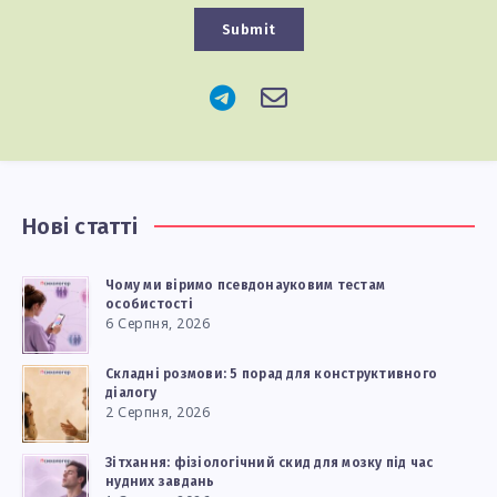
Submit
Нові статті
Чому ми віримо псевдонауковим тестам
особистості
6 Серпня, 2026
Складні розмови: 5 порад для конструктивного
діалогу
2 Серпня, 2026
Зітхання: фізіологічний скид для мозку під час
нудних завдань