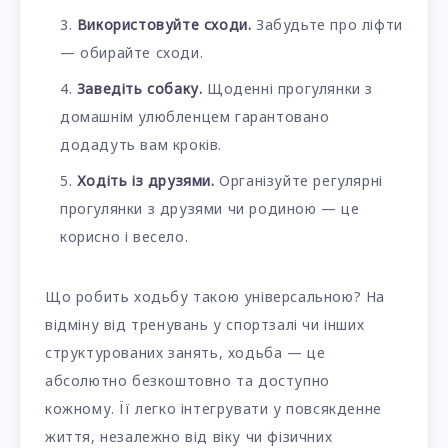
Використовуйте сходи.
Забудьте про ліфти
— обирайте сходи.
Заведіть собаку.
Щоденні прогулянки з
домашнім улюбленцем гарантовано
додадуть вам кроків.
Ходіть із друзями.
Організуйте регулярні
прогулянки з друзями чи родиною — це
корисно і весело.
Що робить ходьбу такою універсальною? На
відміну від тренувань у спортзалі чи інших
структурованих занять, ходьба — це
абсолютно безкоштовно та доступно
кожному. Її легко інтегрувати у повсякденне
життя, незалежно від віку чи фізичних