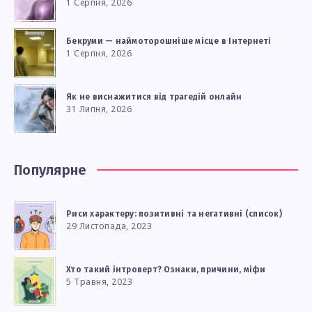
1 Серпня, 2026
Бекруми — наймоторошніше місце в Інтернеті
1 Серпня, 2026
Як не виснажитися від трагедій онлайн
31 Липня, 2026
Популярне
Риси характеру: позитивні та негативні (список)
29 Листопада, 2023
Хто такий інтроверт? Ознаки, причини, міфи
5 Травня, 2023