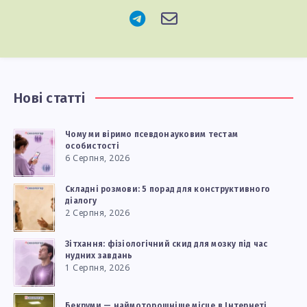
Нові статті
Чому ми віримо псевдонауковим тестам
особистості
6 Серпня, 2026
Складні розмови: 5 порад для конструктивного
діалогу
2 Серпня, 2026
Зітхання: фізіологічний скид для мозку під час
нудних завдань
1 Серпня, 2026
Бекруми — наймоторошніше місце в Інтернеті