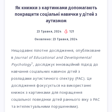
Як книжки з картинками допомагають
покращити соціальні навички у дітей з
аутизмом
23 Травня, 2024
121
Оновлено:
23 Травня, 2024
Нещодавнє пілотне дослідження, опубліковане
в
Journal of Educational and Developmental
1
Psychology
, досліджує інноваційний підхід до
навчання соціальних навичок дітей з
розладами аутистичного спектру (РАС). Це
дослідження фокусується на використанні
книжок з картинками для покращення
соціальної поведінки дітей раннього віку з РАС
та інтелектуальними порушеннями).