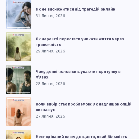
Як не виснажитися від трагедій онлайн
31 Липня, 2026
Як нарешті перестати уникати життя через
тривожність
29 Липня, 2026
Чому деякі чоловіки шукають порятунку в
м’язах
28 Липня, 2026
Коли вибір стає проблемою: як надлишок опцій
виснажує
27 Липня, 2026
Несподіваний ключ до щастя, який більшість