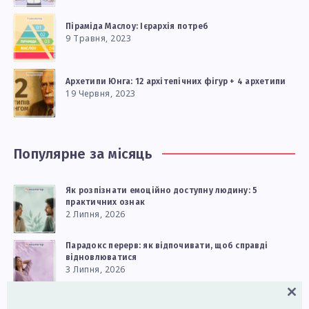
Піраміда Маслоу: Ієрархія потреб
9 Травня, 2023
Архетипи Юнга: 12 архітепічних фігур + 4 архетипи
19 Червня, 2023
Популярне за місяць
Як розпізнати емоційно доступну людину: 5
практичних ознак
2 Липня, 2026
Парадокс перерв: як відпочивати, щоб справді
відновлюватися
3 Липня, 2026
Close
Як реагувати на дитячі сильні емоції