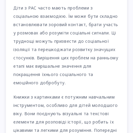
Діти з РАС часто мають проблеми з
соціальною взаємодією. Їм може бути складно
встановлювати зоровий контакт, брати участь
у розмовах або розуміти соціальні сигнали. Ці
труднощі можуть призвести до соціальної
ізоляції та перешкоджати розвитку значущих
стосунків. Вирішення цих проблем на ранньому
етапі має вирішальне значення для
покращення їхнього соціального та
емоційного добробуту.
Книжки з картинками є потужним навчальним
інструментом, особливо для дітей молодшого
віку. Вони поєднують візуальні та текстові
елементи для розповіді історії, що робить їх
цікавими та легкими для розуміння. Попередні