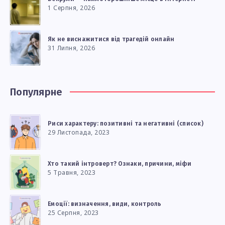
1 Серпня, 2026
Як не виснажитися від трагедій онлайн
31 Липня, 2026
Популярне
Риси характеру: позитивні та негативні (список)
29 Листопада, 2023
Хто такий інтроверт? Ознаки, причини, міфи
5 Травня, 2023
Емоції: визначення, види, контроль
25 Серпня, 2023