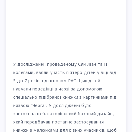
У дослідженні, проведеному Сян Ліан та її
колегами, взяли участь п’ятеро дітей у віці від
5 до 7 років з діагнозом РАС. Цих дітей
навчали поведінці в черзі за допомогою
спеціально підібраної книжки з картинками під
назвою “Черга”. У дослідженні було
застосовано багаторівневий базовий дизайн,
який передбачав поетапне застосування
книжки з малюнками для різних учасників, щоб