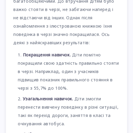
багатообіцяючими. До втручання дітям було
важко стояти в черзі, не забігаючи наперед і
не відстаючи від інших. Однак після
ознайомлення з ілюстрованою книжкою їхня
поведінка в черзі значно покращилася. Ось
деякі з найяскравіших результатів:
Покращення навичок.
Діти помітно
покращили свою здатність правильно стояти
в черзі. Наприклад, один з учасників
підвищив показник правильного стояння в
черзі з 55,7% до 100%.
Узагальнення навичок.
Діти змогли
перенести вивчену поведінку в різні ситуації,
такі як перехід дороги, заняття в класі та
очікування автобуса.