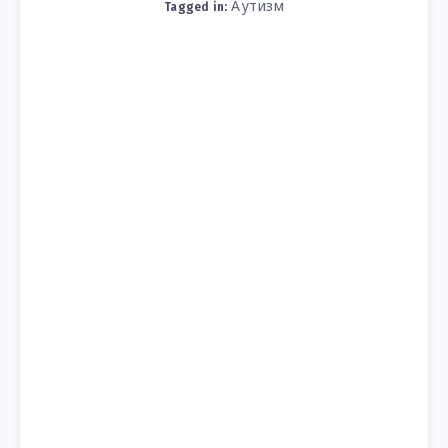
Аутизм
Tagged in: