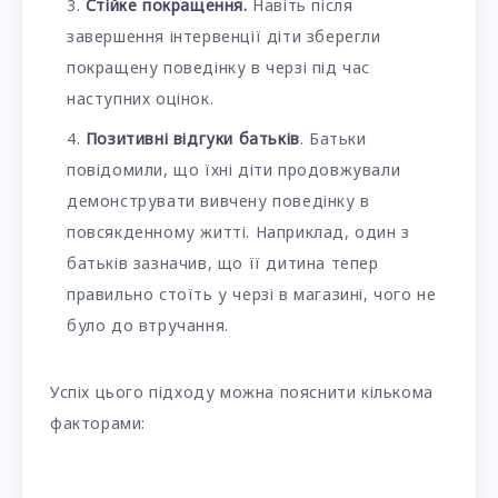
Стійке покращення.
Навіть після
завершення інтервенції діти зберегли
покращену поведінку в черзі під час
наступних оцінок.
Позитивні відгуки батьків
. Батьки
повідомили, що їхні діти продовжували
демонструвати вивчену поведінку в
повсякденному житті. Наприклад, один з
батьків зазначив, що її дитина тепер
правильно стоїть у черзі в магазині, чого не
було до втручання.
Успіх цього підходу можна пояснити кількома
факторами: