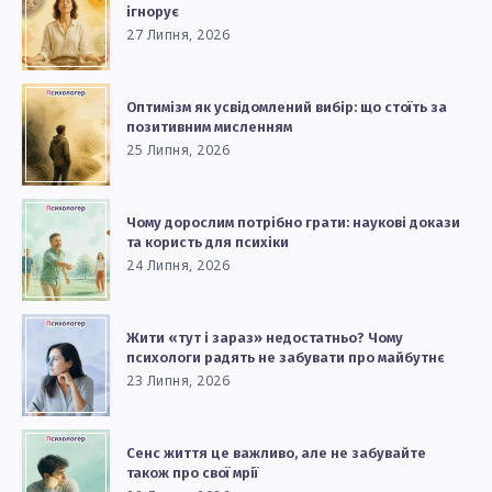
ігнорує
27 Липня, 2026
Оптимізм як усвідомлений вибір: що стоїть за
позитивним мисленням
25 Липня, 2026
Чому дорослим потрібно грати: наукові докази
та користь для психіки
24 Липня, 2026
Жити «тут і зараз» недостатньо? Чому
психологи радять не забувати про майбутнє
23 Липня, 2026
Сенс життя це важливо, але не забувайте
також про свої мрії