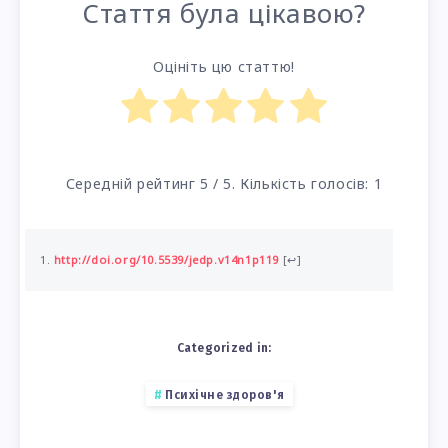
Стаття була цікавою?
Оцініть цю статтю!
Середній рейтинг
5
/ 5. Кількість голосів:
1
http://doi.org/10.5539/jedp.v14n1p119
[
↩
]
Categorized in:
Психічне здоров'я