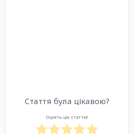
Стаття була цікавою?
Оцініть цю статтю!