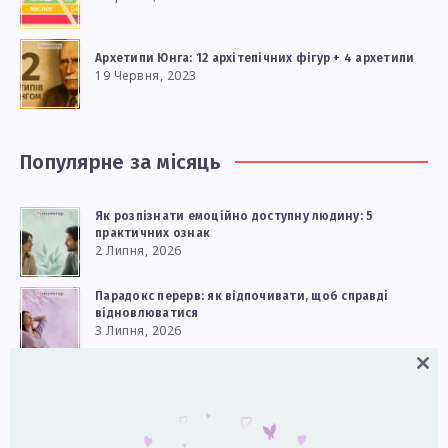
Архетипи Юнга: 12 архітепічних фігур + 4 архетипи
19 Червня, 2023
Популярне за місяць
Як розпізнати емоційно доступну людину: 5
практичних ознак
2 Липня, 2026
Парадокс перерв: як відпочивати, щоб справді
відновлюватися
3 Липня, 2026
Close
Як реагувати на дитячі сильні емоції
this
9 Липня, 2026
modul