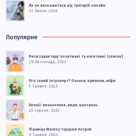
Як не виснажитися від трагедій онлайн
31 Липня, 2026
Популярне
Риси характеру: позитивні та негативні (список)
29 Листопада, 2023
Хто такий інтроверт? Ознаки, причини, міфи
5 Травня, 2023
Емоції: визначення, види, контроль
25 Серпня, 2023
Піраміда Маслоу: Ієрархія потреб
9 Травня, 2023