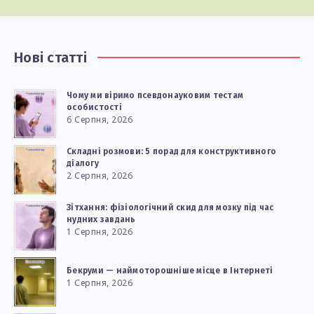
Нові статті
Чому ми віримо псевдонауковим тестам
особистості
6 Серпня, 2026
Складні розмови: 5 порад для конструктивного
діалогу
2 Серпня, 2026
Зітхання: фізіологічний скид для мозку під час
нудних завдань
1 Серпня, 2026
Бекруми — наймоторошніше місце в Інтернеті
1 Серпня, 2026