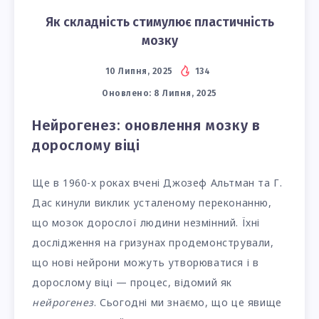
Як складність стимулює пластичність
мозку
10 Липня, 2025
134
Оновлено:
8 Липня, 2025
Нейрогенез: оновлення мозку в
дорослому віці
Ще в 1960-х роках вчені Джозеф Альтман та Г.
Дас кинули виклик усталеному переконанню,
що мозок дорослої людини незмінний. Їхні
дослідження на гризунах продемонстрували,
що нові нейрони можуть утворюватися і в
дорослому віці — процес, відомий як
нейрогенез
. Сьогодні ми знаємо, що це явище