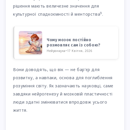
рішення мають величезне значення для
9
культурної спадкоємності й менторства
.
Чому мозок постійно
розмовляє сам із собою?
Нейронаука
•
17 Квітня, 2026
Вони доводять, що вік — не бар’єр для
розвитку, а навпаки, основа для поглиблення
розуміння світу. Як зазначають науковці, саме
завдяки нейрогенезу й мозковій пластичності
люди здатні змінюватися впродовж усього
життя.