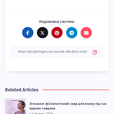
Поділитися статтею:
Related Articles
Зітхання: фізіологічний скид для мозку під час
нудних завдань
1 Серпня, 2026