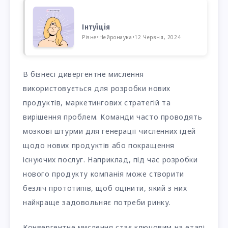
Інтуїція
Різне
•
Нейронаука
•
12 Червня, 2024
В бізнесі дивергентне мислення
використовується для розробки нових
продуктів, маркетингових стратегій та
вирішення проблем. Команди часто проводять
мозкові штурми для генерації численних ідей
щодо нових продуктів або покращення
існуючих послуг. Наприклад, під час розробки
нового продукту компанія може створити
безліч прототипів, щоб оцінити, який з них
найкраще задовольняє потреби ринку.
Конвергентне мислення стає ключовим на етапі