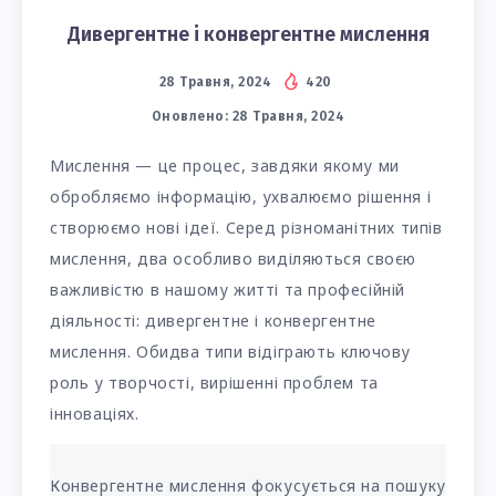
Дивергентне і конвергентне мислення
28 Травня, 2024
420
Оновлено:
28 Травня, 2024
Мислення — це процес, завдяки якому ми
обробляємо інформацію, ухвалюємо рішення і
створюємо нові ідеї. Серед різноманітних типів
мислення, два особливо виділяються своєю
важливістю в нашому житті та професійній
діяльності: дивергентне і конвергентне
мислення. Обидва типи відіграють ключову
роль у творчості, вирішенні проблем та
інноваціях.
Конвергентне мислення фокусується на пошуку