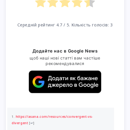
Середній рейтинг
4.7
/ 5. Кількість голосів:
3
Додайте нас в Google News
щоб наші нові статті вам частіше
рекомендувалися
https://asana.com/resources/convergent-vs-
divergent
[
↩
]