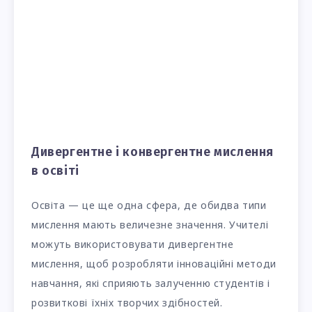
Дивергентне і конвергентне мислення
в освіті
Освіта — це ще одна сфера, де обидва типи
мислення мають величезне значення. Учителі
можуть використовувати дивергентне
мислення, щоб розробляти інноваційні методи
навчання, які сприяють залученню студентів і
розвиткові їхніх творчих здібностей.