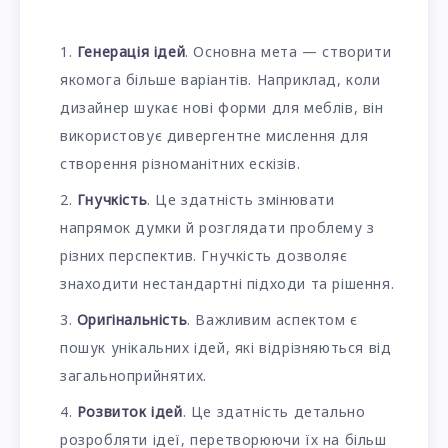
Генерація ідей
. Основна мета — створити
якомога більше варіантів. Наприклад, коли
дизайнер шукає нові форми для меблів, він
використовує дивергентне мислення для
створення різноманітних ескізів.
Гнучкість
. Це здатність змінювати
напрямок думки й розглядати проблему з
різних перспектив. Гнучкість дозволяє
знаходити нестандартні підходи та рішення.
Оригінальність
. Важливим аспектом є
пошук унікальних ідей, які відрізняються від
загальноприйнятих.
Розвиток ідей
. Це здатність детально
розробляти ідеї, перетворюючи їх на більш