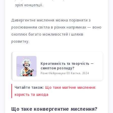
зрілі концепції.
Дивергентне мислення можна порівняти з
розсіюванням світла в різних напрямках — воно
охоплює багато можливостей і шляхів
розвитку.
Креативність та творчість —
симптом розладу?
Різне
•
Нейронаука
•
30 Квітня, 2024
Читайте також:
Що таке магічне мислення:
користь та шкода
Що таке конвергентне мислення?