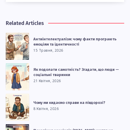
Related Articles
Антиінтелектуалізм: чому факти програють
емоціям та ідентичності
15 Травня, 2026
Як подолати самотність? Згадати, що люди —
соціальні тваринки
21 Квітня, 2026
Чому ми кидаємо справи на півдорозі?
8 Квітня, 2026