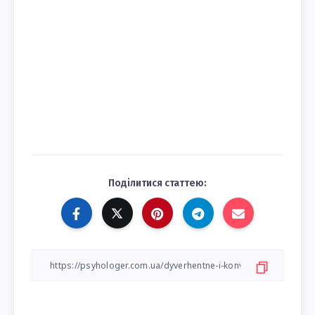
Поділитися статтею: