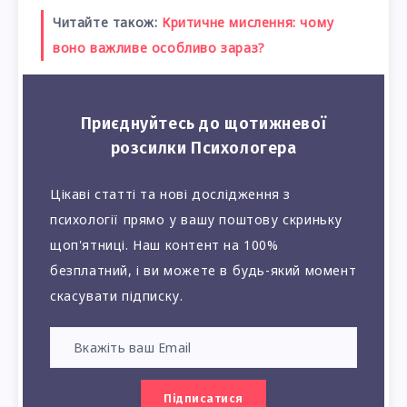
Читайте також:
Критичне мислення: чому
воно важливе особливо зараз?
Приєднуйтесь до щотижневої
розсилки Психологера
Цікаві статті та нові дослідження з
психології прямо у вашу поштову скриньку
щоп'ятниці. Наш контент на 100%
безплатний, і ви можете в будь-який момент
скасувати підписку.
Підписатися