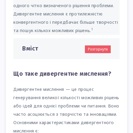
одного чітко визначеного рішення проблеми.
Дивергентне мислення є протилежністю
конвергентного і передбачає більше творчості
1
та пошук кількох можливих рішень.
Вміст
Розгорнути
Що таке дивергентне мислення?
Дивергентне мислення — це процес
генерування великої кількості можливих рішень
або ідей для однієї проблеми чи питання. Воно
часто асоціюється з творчістю та інноваціями.
Основними характеристиками дивергентного
мислення є: