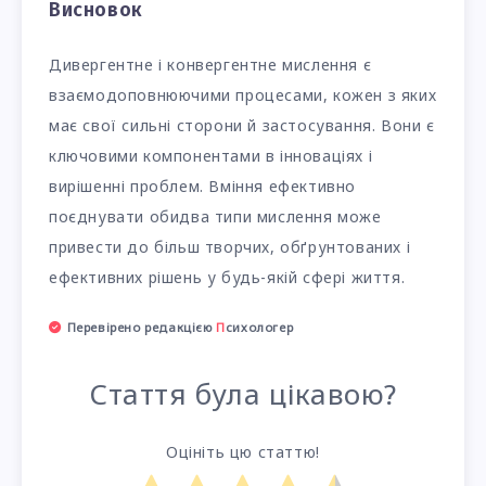
Висновок
Дивергентне і конвергентне мислення є
взаємодоповнюючими процесами, кожен з яких
має свої сильні сторони й застосування. Вони є
ключовими компонентами в інноваціях і
вирішенні проблем. Вміння ефективно
поєднувати обидва типи мислення може
привести до більш творчих, обґрунтованих і
ефективних рішень у будь-якій сфері життя.
Перевірено редакцією
П
сихологер
Стаття була цікавою?
Оцініть цю статтю!