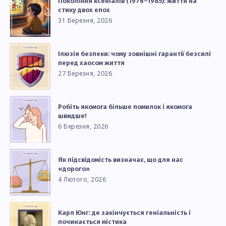
Покоління ксеніалів (1976–1985): життя на
стику двох епох
31 Березня, 2026
Ілюзія безпеки: чому зовнішні гарантії безсилі
перед хаосом життя
27 Березня, 2026
Робіть якомога більше помилок і якомога
швидше!
6 Березня, 2026
Як підсвідомість визначає, що для нас
«дорого»
4 Лютого, 2026
Карл Юнг: де закінчується геніальність і
починається містика