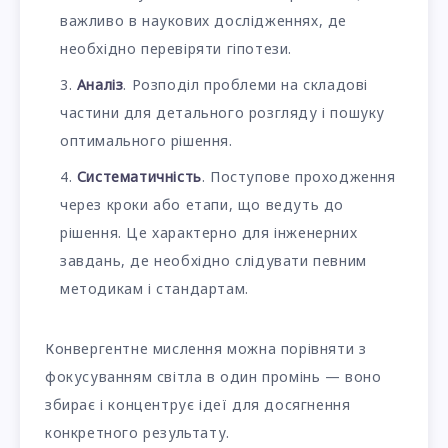
важливо в наукових дослідженнях, де
необхідно перевіряти гіпотези.
Аналіз
. Розподіл проблеми на складові
частини для детального розгляду і пошуку
оптимального рішення.
Систематичність
. Поступове проходження
через кроки або етапи, що ведуть до
рішення. Це характерно для інженерних
завдань, де необхідно слідувати певним
методикам і стандартам.
Конвергентне мислення можна порівняти з
фокусуванням світла в один промінь — воно
збирає і концентрує ідеї для досягнення
конкретного результату.