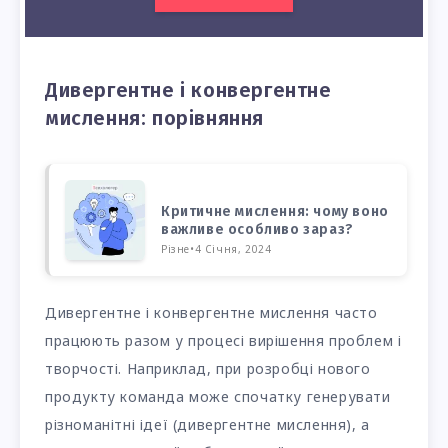
Дивергентне і конвергентне
мислення: порівняння
Критичне мислення: чому воно
важливе особливо зараз?
Різне
•
4 Січня, 2024
Дивергентне і конвергентне мислення часто
працюють разом у процесі вирішення проблем і
творчості. Наприклад, при розробці нового
продукту команда може спочатку генерувати
різноманітні ідеї (дивергентне мислення), а