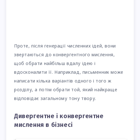
Проте, після генерації численних ідей, вони
звертаються до конвергентного мислення,
щоб обрати найбільш вдалу ідею і
вдосконалити її. Наприклад, письменник може
написати кілька варіантів одного і того ж
розділу, а потім обрати той, який найкраще
відповідає загальному тону твору.
Дивергентне і конвергентне
мислення в бізнесі