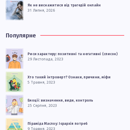
Як не виснажитися від трагедій онлайн
31 Липня, 2026
Популярне
Риси характеру: позитивні та негативні (список)
29 Листопада, 2023
Хто такий інтроверт? Ознаки, причини, міфи
5 Травня, 2023
Емоції: визначення, види, контроль
25 Серпня, 2023
Піраміда Маслоу: Ієрархія потреб
9 Травня, 2023