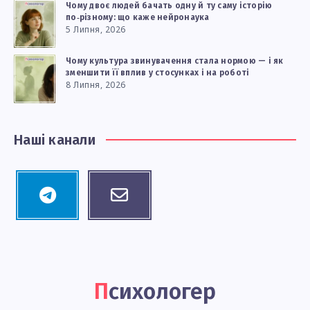
Чому двоє людей бачать одну й ту саму історію
по‑різному: що каже нейронаука
5 Липня, 2026
Чому культура звинувачення стала нормою — і як
зменшити її вплив у стосунках і на роботі
8 Липня, 2026
Наші канали
Telegram
Email
Follow
Contact
me!
me!
Психологер