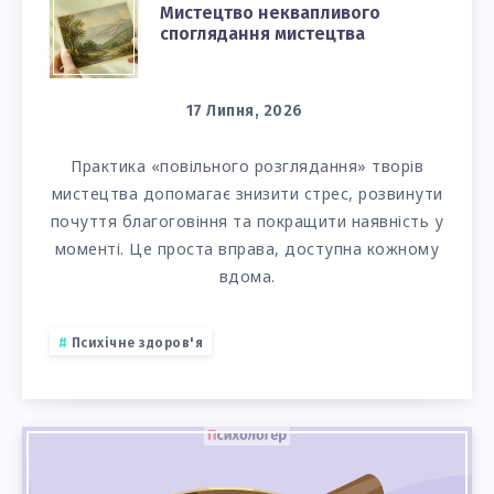
МИСТЕЦТВО
Мистецтво неквапливого
споглядання мистецтва
НЕКВАПЛИВОГО
СПОГЛЯДАННЯ
17 Липня, 2026
МИСТЕЦТВА
Практика «повільного розглядання» творів
мистецтва допомагає знизити стрес, розвинути
почуття благоговіння та покращити наявність у
моменті. Це проста вправа, доступна кожному
вдома.
Психічне здоров'я