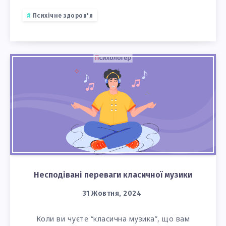
Психічне здоров'я
Несподівані переваги класичної музики
31 Жовтня, 2024
Коли ви чуєте “класична музика”, що вам