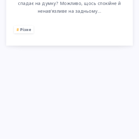
спадає на думку? Можливо, щось спокійне й
ненав’язливе на задньому…
Різне