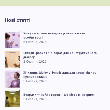
Нові статті
Чому ми віримо псевдонауковим тестам
особистості
6 Серпня, 2026
Складні розмови: 5 порад для конструктивного
діалогу
2 Серпня, 2026
Зітхання: фізіологічний скид для мозку під час
нудних завдань
1 Серпня, 2026
Бекруми — наймоторошніше місце в Інтернеті
1 Серпня, 2026