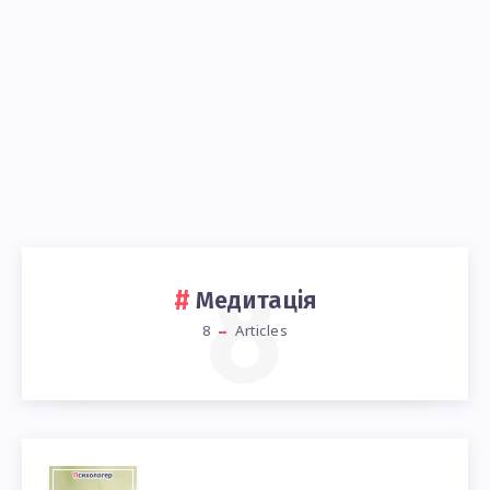
8
Медитація
8
Articles