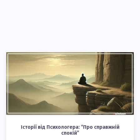
Історії від Психологера: “Про справжній
спокій”