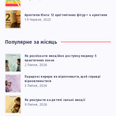
Архетипи Юнга: 12 архітепічних фігур + 4 архетипи
19 Червня, 2023
Популярне за місяць
Як розпізнати емоційно доступну людину: 5
практичних ознак
2 Липня, 2026
Парадокс перерв: як відпочивати, щоб справді
відновлюватися
3 Липня, 2026
Як реагувати на дитячі сильні емоції
9 Липня, 2026