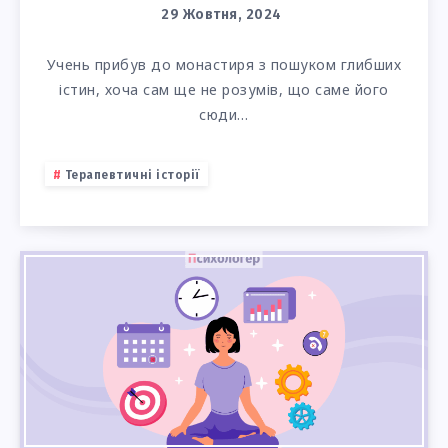
29 Жовтня, 2024
Учень прибув до монастиря з пошуком глибших
істин, хоча сам ще не розумів, що саме його
сюди…
Терапевтичні історії