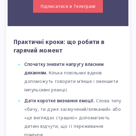
Підписатися в Телеграмі
Практичні кроки: що робити в
гарячий момент
Спочатку знизити напругу власним
диханням.
Кілька повільних вдихів
допоможуть говорити м’якше і зменшити
імпульсивні реакції.
Дати коротке визнання емоції.
Слова типу
«бачу, ти дуже засмучений/зляканий» або
«це виглядає страшно» допомагають
дитині відчути, що її переживання
помічені.