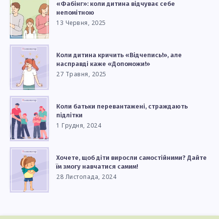
«Фабінг»: коли дитина відчуває себе
непомітною
13 Червня, 2025
Коли дитина кричить «Відчепись!», але
насправді каже «Допоможи!»
27 Травня, 2025
Коли батьки перевантажені, страждають
підлітки
1 Грудня, 2024
Хочете, щоб діти виросли самостійними? Дайте
їм змогу навчатися самим!
28 Листопада, 2024