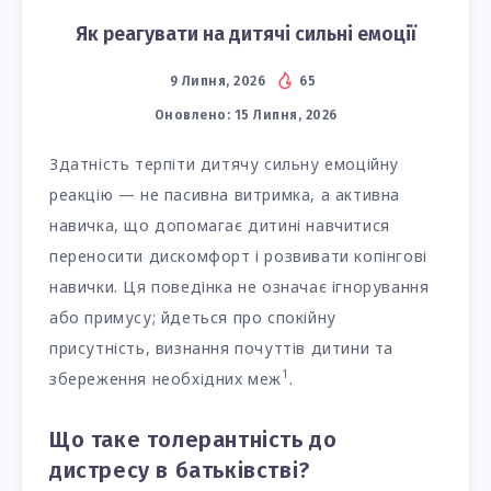
Як реагувати на дитячі сильні емоції
9 Липня, 2026
65
Оновлено:
15 Липня, 2026
Здатність терпіти дитячу сильну емоційну
реакцію — не пасивна витримка, а активна
навичка, що допомагає дитині навчитися
переносити дискомфорт і розвивати копінгові
навички. Ця поведінка не означає ігнорування
або примусу; йдеться про спокійну
присутність, визнання почуттів дитини та
1
збереження необхідних меж
.
Що таке толерантність до
дистресу в батьківстві?