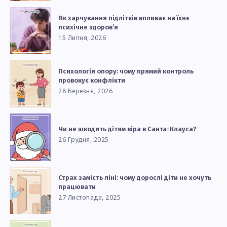
Як харчування підлітків впливає на їхнє
психічне здоров’я
15 Липня, 2026
Психологія опору: чому прямий контроль
провокує конфлікти
28 Березня, 2026
Чи не шкодить дітям віра в Санта-Клауса?
26 Грудня, 2025
Страх замість ліні: чому дорослі діти не хочуть
працювати
27 Листопада, 2025