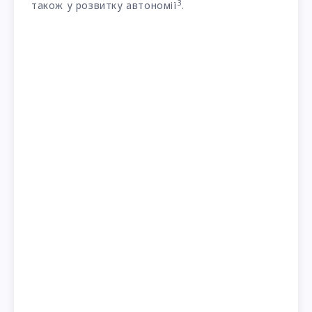
3
також у розвитку автономії
.