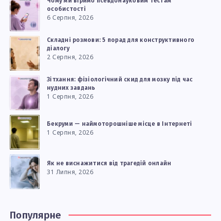
Чому ми віримо псевдонауковим тестам
особистості
6 Серпня, 2026
Складні розмови: 5 порад для конструктивного
діалогу
2 Серпня, 2026
Зітхання: фізіологічний скид для мозку під час
нудних завдань
1 Серпня, 2026
Бекруми — наймоторошніше місце в Інтернеті
1 Серпня, 2026
Як не виснажитися від трагедій онлайн
31 Липня, 2026
Популярне