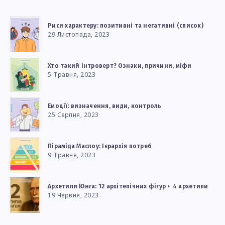
Риси характеру: позитивні та негативні (список)
29 Листопада, 2023
Хто такий інтроверт? Ознаки, причини, міфи
5 Травня, 2023
Емоції: визначення, види, контроль
25 Серпня, 2023
Піраміда Маслоу: Ієрархія потреб
9 Травня, 2023
Архетипи Юнга: 12 архітепічних фігур + 4 архетипи
19 Червня, 2023