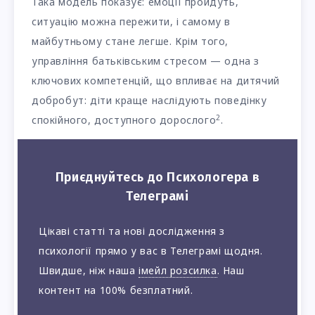
Така модель показує: емоції пройдуть,
ситуацію можна пережити, і самому в
майбутньому стане легше. Крім того,
управління батьківським стресом — одна з
ключових компетенцій, що впливає на дитячий
добробут: діти краще наслідують поведінку
2
спокійного, доступного дорослого
.
Приєднуйтесь до Психологера в
Телеграмі
Цікаві статті та нові дослідження з
психології прямо у вас в Телеграмі щодня.
Швидше, ніж наша
імейл розсилка
. Наш
контент на 100% безплатний.