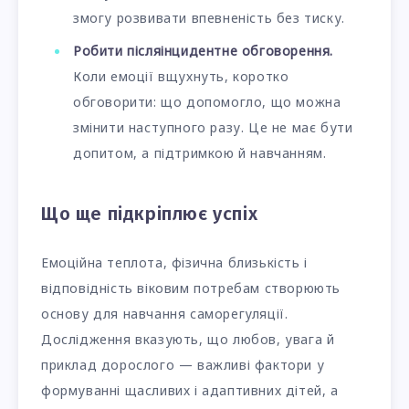
змогу розвивати впевненість без тиску.
Робити післяінцидентне обговорення.
Коли емоції вщухнуть, коротко
обговорити: що допомогло, що можна
змінити наступного разу. Це не має бути
допитом, а підтримкою й навчанням.
Що ще підкріплює успіх
Емоційна теплота, фізична близькість і
відповідність віковим потребам створюють
основу для навчання саморегуляції.
Дослідження вказують, що любов, увага й
приклад дорослого — важливі фактори у
формуванні щасливих і адаптивних дітей, а