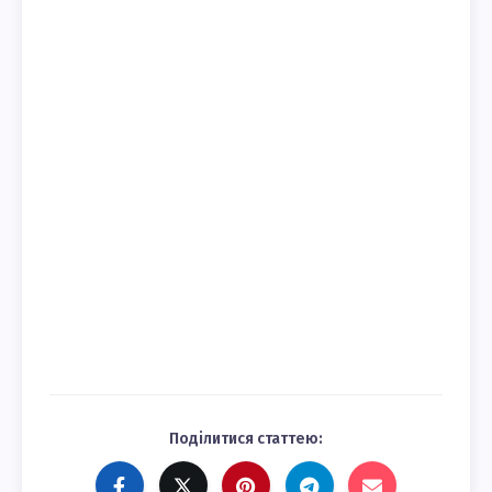
Поділитися статтею: