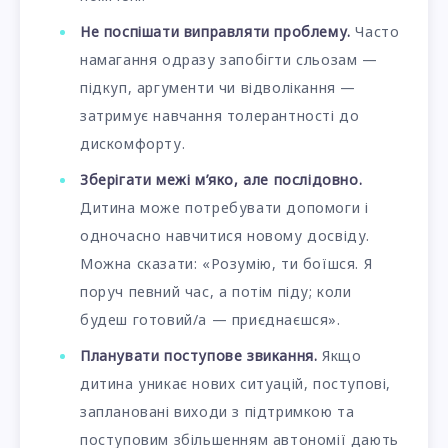
Не поспішати виправляти проблему.
Часто
намагання одразу запобігти сльозам —
підкуп, аргументи чи відволікання —
затримує навчання толерантності до
дискомфорту.
Зберігати межі м’яко, але послідовно.
Дитина може потребувати допомоги і
одночасно навчитися новому досвіду.
Можна сказати: «Розумію, ти боїшся. Я
поруч певний час, а потім піду; коли
будеш готовий/а — приєднаєшся».
Планувати поступове звикання.
Якщо
дитина уникає нових ситуацій, поступові,
заплановані виходи з підтримкою та
поступовим збільшенням автономії дають