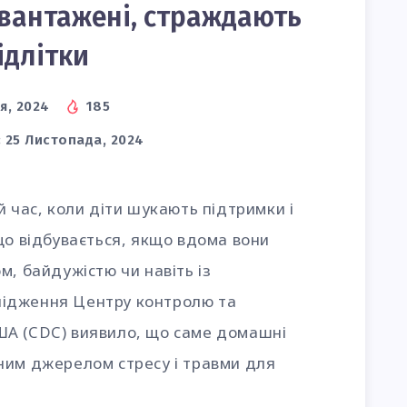
вантажені, страждають
ідлітки
я, 2024
185
:
25 Листопада, 2024
й час, коли діти шукають підтримки і
що відбувається, якщо вдома вони
м, байдужістю чи навіть із
ідження Центру контролю та
ША (CDC) виявило, що саме домашні
ним джерелом стресу і травми для