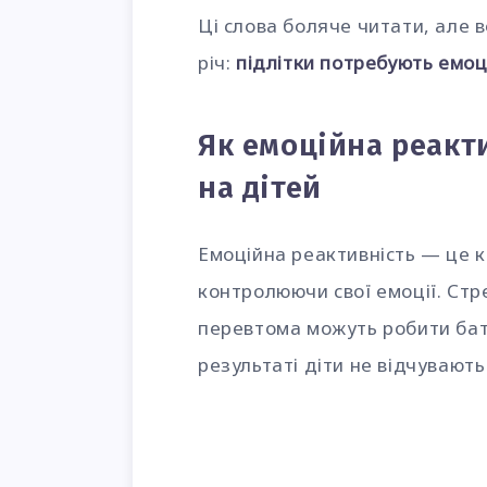
Ці слова боляче читати, але 
річ:
підлітки потребують емоці
Як емоційна реакт
на дітей
Емоційна реактивність — це к
контролюючи свої емоції. Стр
перевтома можуть робити бат
результаті діти не відчувають