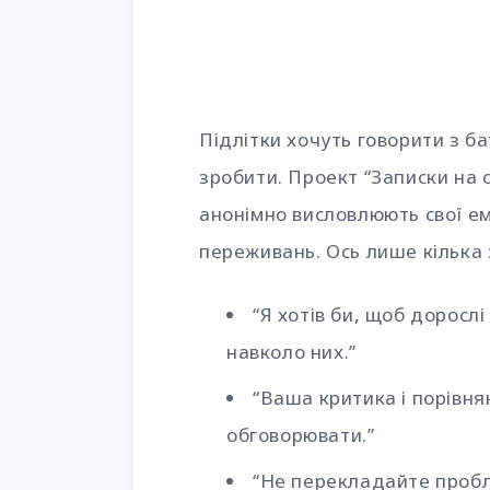
Підлітки хочуть говорити з б
зробити. Проект “Записки на ст
анонімно висловлюють свої ем
переживань. Ось лише кілька 
“Я хотів би, щоб дорослі
навколо них.”
“Ваша критика і порівн
обговорювати.”
“Не перекладайте пробл