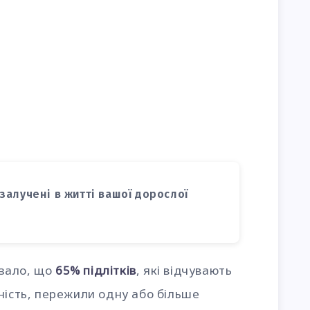
залучені в житті вашої дорослої
зало, що
65% підлітків
, які відчувають
ність, пережили одну або більше