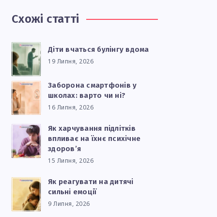
Схожі статті
Діти вчаться булінгу вдома
19 Липня, 2026
Заборона смартфонів у
школах: варто чи ні?
16 Липня, 2026
Як харчування підлітків
впливає на їхнє психічне
здоров’я
15 Липня, 2026
Як реагувати на дитячі
сильні емоції
9 Липня, 2026