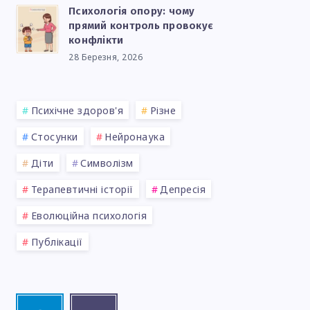
Психологія опору: чому
прямий контроль провокує
конфлікти
28 Березня, 2026
Психічне здоров'я
Різне
Стосунки
Нейронаука
Діти
Символізм
Терапевтичні історії
Депресія
Еволюційна психологія
Публікації
Telegram
Email