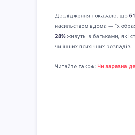
Дослідження показало, що
61
насильством вдома — їх обр
28%
живуть із батьками, які 
чи інших психічних розладів.
Читайте також:
Чи заразна де