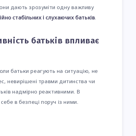
вони дають зрозуміти одну важливу
йно стабільних і слухаючих батьків
.
ивність батьків впливає
оли батьки реагують на ситуацію, не
ес, невирішені травми дитинства чи
ьків надмірно реактивними. В
 себе в безпеці поруч із ними.