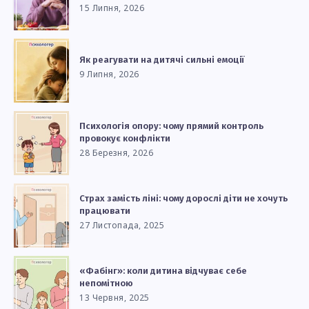
15 Липня, 2026
Як реагувати на дитячі сильні емоції
9 Липня, 2026
Психологія опору: чому прямий контроль
провокує конфлікти
28 Березня, 2026
Страх замість ліні: чому дорослі діти не хочуть
працювати
27 Листопада, 2025
«Фабінг»: коли дитина відчуває себе
непомітною
13 Червня, 2025