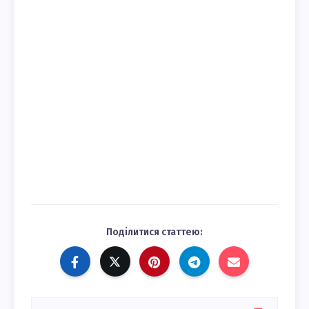
Поділитися статтею: