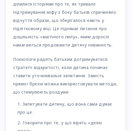
ділилися історіями про те, як тривале
підтримування міфу з боку батьків спричиняло
відчуття образи, що зберігалося навіть у
підлітковому віці. Це піднімає питання про
доцільність «магічного пилу», яким дорослі
намагаються продовжити дитячу невинність.
Психологи радять батькам дотримуватися
стратегії відкритості, коли дитина починає
ставити уточнювальні запитання. Замість
прямої брехні можна використовувати методи,
що стимулюють роздуми:
Запитувати дитину, що вона сама думає
про це.
Говорити про те, у що вірять «деякі
люди».