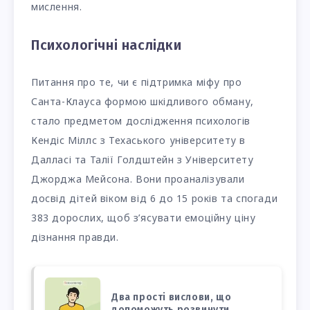
мислення.
Психологічні наслідки
Питання про те, чи є підтримка міфу про
Санта-Клауса формою шкідливого обману,
стало предметом дослідження психологів
Кендіс Міллс з Техаського університету в
Далласі та Талії Голдштейн з Університету
Джорджа Мейсона. Вони проаналізували
досвід дітей віком від 6 до 15 років та спогади
383 дорослих, щоб з’ясувати емоційну ціну
дізнання правди.
Два прості вислови, що
допоможуть розвинути