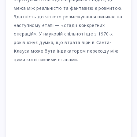
межа між реальністю та фантазією є розмитою.
Здатність до чіткого розмежування виникає на
наступному етапі — «стадії конкретних
операцій». У науковій спільноті ще з 1970-х
років існує думка, що втрата віри в Санта-
Клауса може бути індикатором переходу між
цими когнітивними етапами.