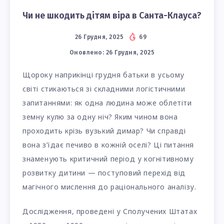
Чи не шкодить дітям віра в Санта-Клауса?
26 Грудня, 2025
69
Оновлено:
26 Грудня, 2025
Щороку наприкінці грудня батьки в усьому
світі стикаються зі складними логістичними
запитаннями: як одна людина може облетіти
земну кулю за одну ніч? Яким чином вона
проходить крізь вузький димар? Чи справді
вона з’їдає печиво в кожній оселі? Ці питання
знаменують критичний період у когнітивному
розвитку дитини — поступовий перехід від
магічного мислення до раціонального аналізу.
Дослідження, проведені у Сполучених Штатах