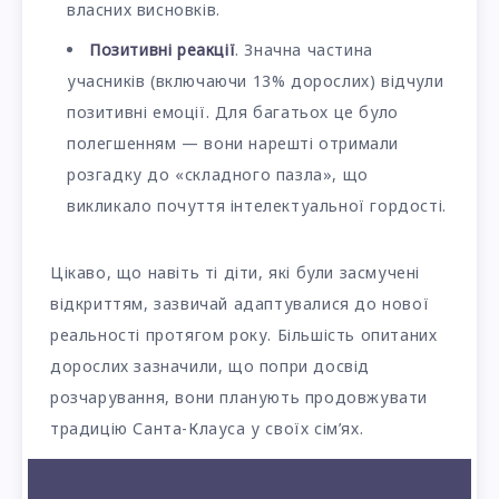
власних висновків.
Позитивні реакції
. Значна частина
учасників (включаючи 13% дорослих) відчули
позитивні емоції. Для багатьох це було
полегшенням — вони нарешті отримали
розгадку до «складного пазла», що
викликало почуття інтелектуальної гордості.
Цікаво, що навіть ті діти, які були засмучені
відкриттям, зазвичай адаптувалися до нової
реальності протягом року. Більшість опитаних
дорослих зазначили, що попри досвід
розчарування, вони планують продовжувати
традицію Санта-Клауса у своїх сім’ях.