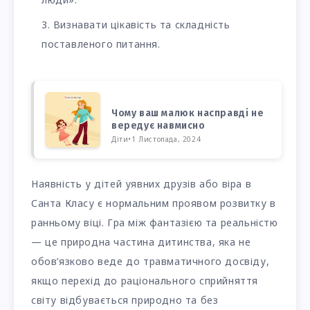
Визнавати цікавість та складність
поставленого питання.
Чому ваш малюк насправді не
вередує навмисно
Діти
•
1 Листопада, 2024
Наявність у дітей уявних друзів або віра в
Санта Класу є нормальним проявом розвитку в
ранньому віці. Гра між фантазією та реальністю
— це природна частина дитинства, яка не
обов’язково веде до травматичного досвіду,
якщо перехід до раціонального сприйняття
світу відбувається природно та без