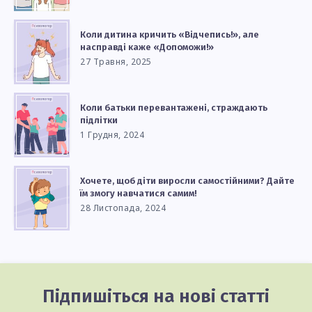
Коли дитина кричить «Відчепись!», але
насправді каже «Допоможи!»
27 Травня, 2025
Коли батьки перевантажені, страждають
підлітки
1 Грудня, 2024
Хочете, щоб діти виросли самостійними? Дайте
їм змогу навчатися самим!
28 Листопада, 2024
Підпишіться на нові статті