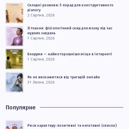
Складні розмови: 5 порад для конструктивного
діалогу
2 Серпня, 2026
Зітхання: фізіологічний скид для мозку під час
нудних завдань
1 Серпня, 2026
Бекруми — наймоторошніше місце в Інтернеті
1 Серпня, 2026
Як не виснажитися від трагедій онлайн
31 Липня, 2026
Популярне
Риси характеру: позитивні та негативні (список)