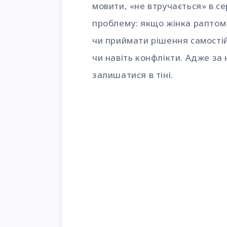
мовити, «не втручається» в се
проблему: якщо жінка раптом
чи приймати рішення самості
чи навіть конфлікти. Адже за
залишатися в тіні.