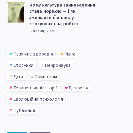
Чому культура звинувачення
стала нормою — і як
зменшити її вплив у
стосунках і на роботі
8 Липня, 2026
Психічне здоров'я
Різне
Стосунки
Нейронаука
Діти
Символізм
Терапевтичні історії
Депресія
Еволюційна психологія
Публікації