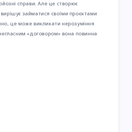
рйозні справи. Але це створює
 вирішує займатися своїми проєктами
йно, це може викликати нерозуміння
 негласним «договором» вона повинна