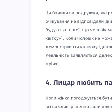
Чи бачили ви подружжя, які р
очікування не відповідали дій
будують на ідеї, що чоловік м
1
квітку»
. Коли чоловік не мож
демонструвати казкову ідеаль
Реальність виявляється далек
мріях.
4. Лицар любить па
Коли жінка погоджується бути
всі важливі рішення залишають