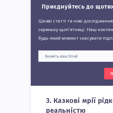
Приєднуйтесь до щоти
Цікаві статті та нові дослідженн
скриньку щоп'ятниці. Наш контен
будь-який момент скасувати підп
П
3. Казкові мрії рід
реальністю