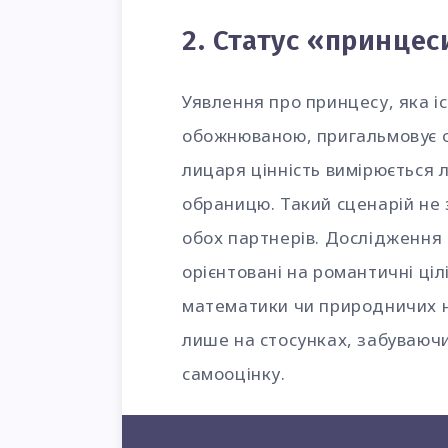
2. Статус «принце
Уявлення про принцесу, яка іс
обожнюваною, пригальмовує о
лицаря цінність вимірюється
обраницю. Такий сценарій не 
обох партнерів. Дослідження
орієнтовані на романтичні ціл
математики чи природничих н
лише на стосунках, забуваючи 
самооцінку.