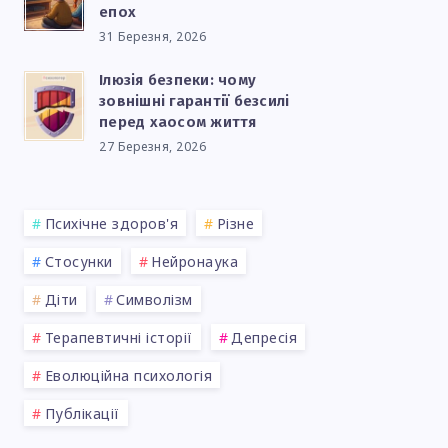
епох
31 Березня, 2026
Ілюзія безпеки: чому
зовнішні гарантії безсилі
перед хаосом життя
27 Березня, 2026
Психічне здоров'я
Різне
Стосунки
Нейронаука
Діти
Символізм
Терапевтичні історії
Депресія
Еволюційна психологія
Публікації