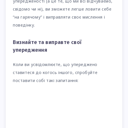
упередженості (а це те, що ми всі відчуваємо,
свідомо чи ні), ви зможете легше ловити себе
“на гарячому” і виправляти своє мислення і
поведінку.
Визнайте та виправте свої
упередження
Коли ви усвідомлюєте, що упереджено
ставитеся до когось іншого, спробуйте
поставити собі такі запитання: