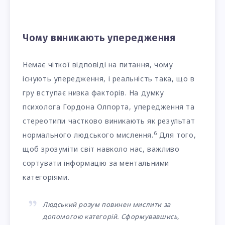
Чому виникають упередження
Немає чіткої відповіді на питання, чому
існують упередження, і реальність така, що в
гру вступає низка факторів. На думку
психолога Гордона Олпорта, упередження та
стереотипи частково виникають як результат
6
нормального людського мислення.
Для того,
щоб зрозуміти світ навколо нас, важливо
сортувати інформацію за ментальними
категоріями.
Людський розум повинен мислити за
допомогою категорій. Сформувавшись,