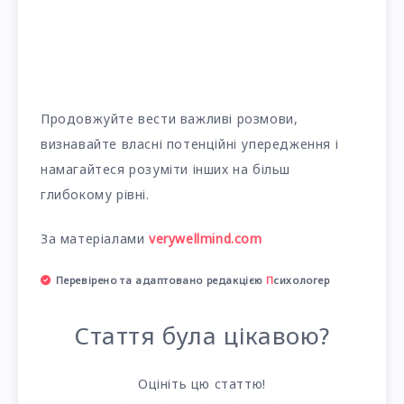
Продовжуйте вести важливі розмови,
визнавайте власні потенційні упередження і
намагайтеся розуміти інших на більш
глибокому рівні.
За матеріалами
verywellmind.com
Перевірено та адаптовано редакцією
П
сихологер
Стаття була цікавою?
Оцініть цю статтю!