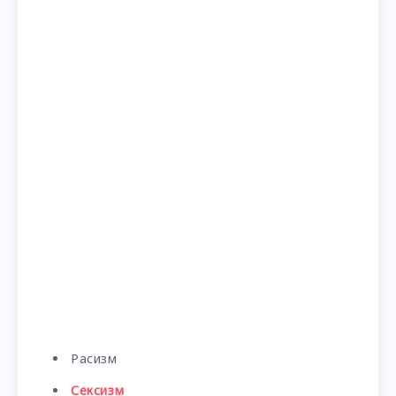
Расизм
Сексизм