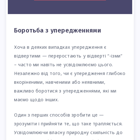
Боротьба з упередженнями
Хоча в деяких випадках упередження є
відвертими — переростають у відверті “-ізми”
– часто ми навіть не усвідомлюємо цього.
Незалежно від того, чи є упередження глибоко
вкоріненими, навченими або неявними,
важливо боротися з упередженнями, які ми
маємо щодо інших.
Один з перших способів зробити це —
зрозуміти і прийняти те, що таке трапляється.
Усвідомлюючи власну природну схильність до