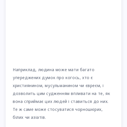
Наприклад, людина може мати багато
упереджених думок про когось, хто є
християнином, мусульманином чи євреєм, і
дозволить цим судженням впливати на те, як
вона сприймає цих людей і ставиться до них.
Те ж саме може стосуватися чорношкірих,
білих чи азіатів.