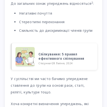
2
До загальних ознак упереджень відносяться
:
Негативні почуття
Стереотипні переконання
Схильність до дискримінації членів групи
Спілкування: 5 правил
ефективного спілкування
Стосунки
•
28 Липня, 2024
У суспільстві ми часто бачимо упереджене
ставлення до групи на основі раси, статі,
релігії, культури тощо.
Хоча конкретні визначення упереджень, які