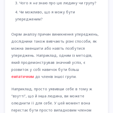
Чого я
не
знаю про цю людину чи групу?
Чи можливо, що я можу бути
упередженим?
Окрім аналізу причин виникнення упереджень,
дослідники також вивчають різні способи, як
можна зменшити або навіть позбутися
упереджень. Наприклад, одним із методів,
який продемонстрував значний успіх, є
розвиток у собі навичок бути більш
емпатичним
до членів іншої групи.
Наприклад, просто уявивши себе в тому ж
“взутті”, що й інша людина, ви можете
олюднити її для себе. У цей момент вона
перестає бути просто випадковим членом