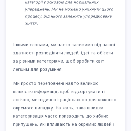
категорії є основою для нормальних
упереджень. Ми не можемо уникнути цього
процесу. Від нього залежить упорядковане
життя.
Іншими словами, ми часто залежимо від нашої
здатності розподіляти людей, ідеї та об’єкти
за різними категоріями, щоб зробити світ
легшим для розуміння.
Ми просто переповнені надто великою
кількістю інформації, щоб відсортувати її
логічно, методично і раціонально для кожного
окремого випадку. На жаль, така швидка
категоризація часто призводить до хибних
припущень, які впливають на окремих людей і