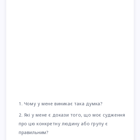
Чому у мене виникає така думка?
Які у мене є докази того, що моє судження
про цю конкретну людину або групу є
правильним?