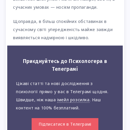
сучасних умовах — носієм пропаганди.
Щоправда, в більш спокійних обставинах в
сучасному світі упередженість майже завжди
виявляється надмірною і шкідливо.
Приєднуйтесь до Психологера в
Телеграмі
Цікаві статті та нові дослідження з
психології прямо у вас в Телеграмі щодня.
Швидше, ніж наша
імейл розсилка
. Наш
контент на 100% безплатний.
Підписатися в Телеграмі