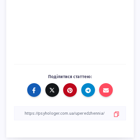
Поділитися статтею: