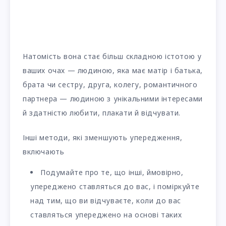
Натомість вона стає більш складною істотою у
ваших очах — людиною, яка має матір і батька,
брата чи сестру, друга, колегу, романтичного
партнера — людиною з унікальними інтересами
й здатністю любити, плакати й відчувати.
Інші методи, які зменшують упередження,
включають
Подумайте про те, що інші, ймовірно,
упереджено ставляться до вас, і поміркуйте
над тим, що ви відчуваєте, коли до вас
ставляться упереджено на основі таких