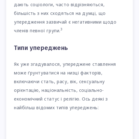
дають соціологи, часто відрізняються,
більшість з них сходяться на думці, що
упередження зазвичай є негативними щодо
3
членів певної групи.
Типи упереджень
Як уже згадувалося, упереджене ставлення
може ґрунтуватися на низці факторів,
включаючи стать, расу, вік, сексуальну
орієнтацію, національність, соціально-
економічний статус і релігію. Ось деякі з
найбільш відомих типів упереджень: