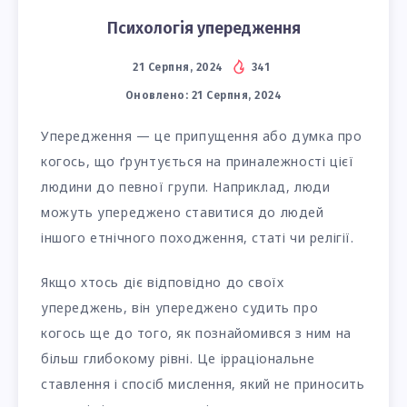
Психологія упередження
21 Серпня, 2024
341
Оновлено:
21 Серпня, 2024
Упередження — це припущення або думка про
когось, що ґрунтується на приналежності цієї
людини до певної групи. Наприклад, люди
можуть упереджено ставитися до людей
іншого етнічного походження, статі чи релігії.
Якщо хтось діє відповідно до своїх
упереджень, він упереджено судить про
когось ще до того, як познайомився з ним на
більш глибокому рівні. Це ірраціональне
ставлення і спосіб мислення, який не приносить