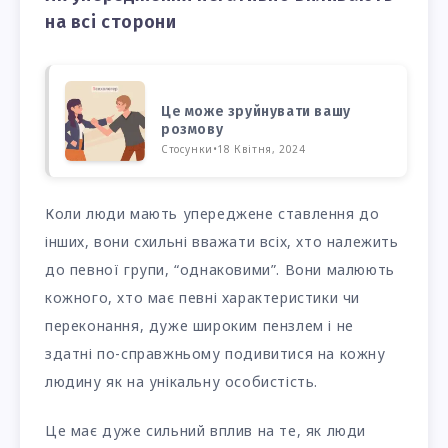
на всі сторони
Це може зруйнувати вашу
розмову
Стосунки
•
18 Квітня, 2024
Коли люди мають упереджене ставлення до
інших, вони схильні вважати всіх, хто належить
до певної групи, “однаковими”. Вони малюють
кожного, хто має певні характеристики чи
переконання, дуже широким пензлем і не
здатні по-справжньому подивитися на кожну
людину як на унікальну особистість.
Це має дуже сильний вплив на те, як люди