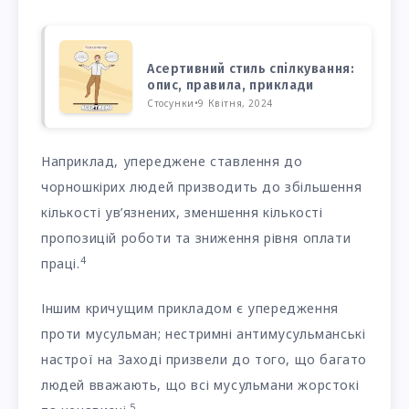
Асертивний стиль спілкування:
опис, правила, приклади
Стосунки
•
9 Квітня, 2024
Наприклад, упереджене ставлення до
чорношкірих людей призводить до збільшення
кількості ув’язнених, зменшення кількості
пропозицій роботи та зниження рівня оплати
4
праці.
Іншим кричущим прикладом є упередження
проти мусульман; нестримні антимусульманські
настрої на Заході призвели до того, що багато
людей вважають, що всі мусульмани жорстокі
5