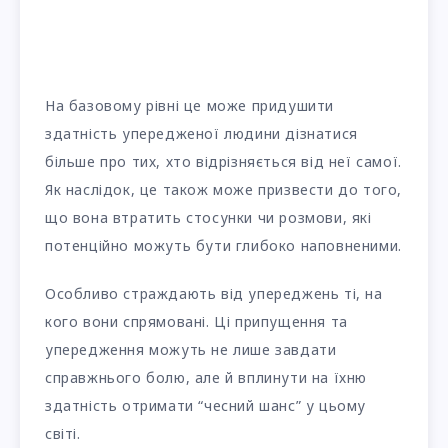
На базовому рівні це може придушити
здатність упередженої людини дізнатися
більше про тих, хто відрізняється від неї самої.
Як наслідок, це також може призвести до того,
що вона втратить стосунки чи розмови, які
потенційно можуть бути глибоко наповненими.
Особливо страждають від упереджень ті, на
кого вони спрямовані. Ці припущення та
упередження можуть не лише завдати
справжнього болю, але й вплинути на їхню
здатність отримати “чесний шанс” у цьому
світі.