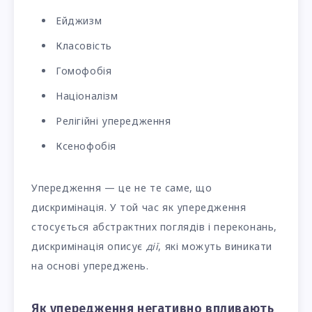
Ейджизм
Класовість
Гомофобія
Націоналізм
Релігійні упередження
Ксенофобія
Упередження — це не те саме, що
дискримінація. У той час як упередження
стосується абстрактних поглядів і переконань,
дискримінація описує
дії
, які можуть виникати
на основі упереджень.
Як упередження негативно впливають