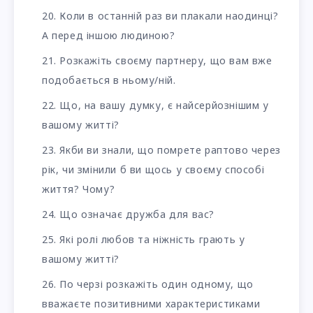
Коли в останній раз ви плакали наодинці?
А перед іншою людиною?
Розкажіть своєму партнеру, що вам вже
подобається в ньому/ній.
Що, на вашу думку, є найсерйознішим у
вашому житті?
Якби ви знали, що помрете раптово через
рік, чи змінили б ви щось у своєму способі
життя? Чому?
Що означає дружба для вас?
Які ролі любов та ніжність грають у
вашому житті?
По черзі розкажіть один одному, що
вважаєте позитивними характеристиками