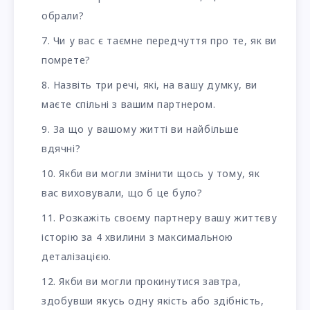
обрали?
Чи у вас є таємне передчуття про те, як ви
помрете?
Назвіть три речі, які, на вашу думку, ви
маєте спільні з вашим партнером.
За що у вашому житті ви найбільше
вдячні?
Якби ви могли змінити щось у тому, як
вас виховували, що б це було?
Розкажіть своєму партнеру вашу життєву
історію за 4 хвилини з максимальною
деталізацією.
Якби ви могли прокинутися завтра,
здобувши якусь одну якість або здібність,