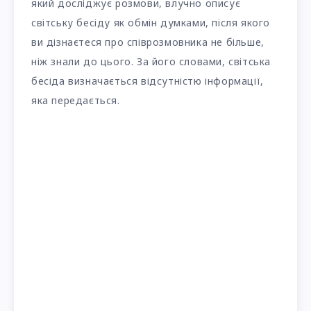
який досліджує розмови, влучно описує
світську бесіду як обмін думками, після якого
ви дізнаєтеся про співрозмовника не більше,
ніж знали до цього. За його словами, світська
бесіда визначається відсутністю інформації,
яка передається.