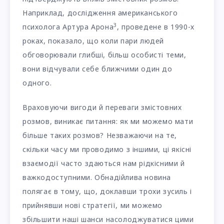
Наприклад, дослідження американського
3
психолога Артура Арона
, проведене в 1990-х
роках, показало, що коли пари людей
обговорювали глибші, більш особисті теми,
вони відчували себе ближчими один до
одного.
Враховуючи вигоди й переваги змістовних
розмов, виникає питання: як ми можемо мати
більше таких розмов? Незважаючи на те,
скільки часу ми проводимо з іншими, ці якісні
взаємодії часто здаються нам рідкісними й
важкодоступними. Обнадійлива новина
полягає в тому, що, доклавши трохи зусиль і
прийнявши нові стратегії, ми можемо
збільшити наші шанси насолоджуватися цими