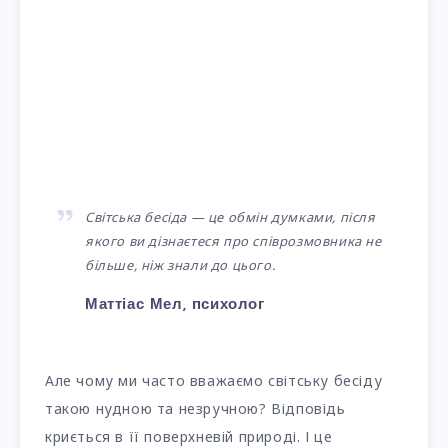
Світська бесіда — це обмін думками, після
якого ви дізнаєтеся про співрозмовника не
більше, ніж знали до цього.
Маттіас Мел, психолог
Але чому ми часто вважаємо світську бесіду
такою нудною та незручною? Відповідь
криється в її поверхневій природі. І це