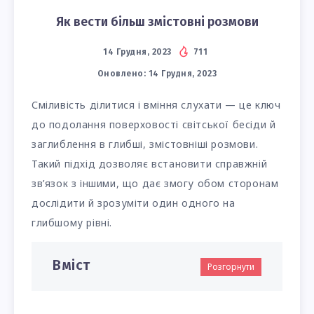
Як вести більш змістовні розмови
14 Грудня, 2023
711
Оновлено:
14 Грудня, 2023
Сміливість ділитися і вміння слухати — це ключ
до подолання поверховості світської бесіди й
заглиблення в глибші, змістовніші розмови.
Такий підхід дозволяє встановити справжній
зв’язок з іншими, що дає змогу обом сторонам
дослідити й зрозуміти один одного на
глибшому рівні.
Вміст
Розгорнути