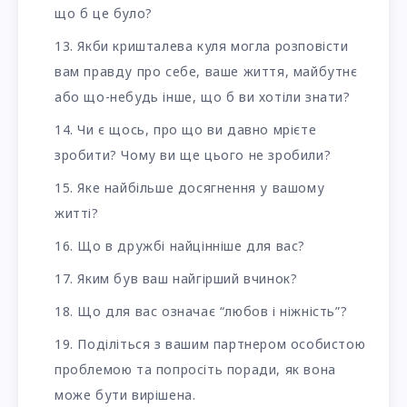
що б це було?
Якби кришталева куля могла розповісти
вам правду про себе, ваше життя, майбутнє
або що-небудь інше, що б ви хотіли знати?
Чи є щось, про що ви давно мрієте
зробити? Чому ви ще цього не зробили?
Яке найбільше досягнення у вашому
житті?
Що в дружбі найцінніше для вас?
Яким був ваш найгірший вчинок?
Що для вас означає “любов і ніжність”?
Поділіться з вашим партнером особистою
проблемою та попросіть поради, як вона
може бути вирішена.