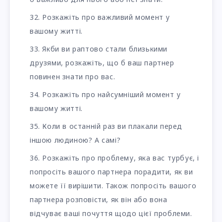
Розкажіть про важливий момент у
вашому житті.
Якби ви раптово стали близькими
друзями, розкажіть, що б ваш партнер
повинен знати про вас.
Розкажіть про найсумніший момент у
вашому житті.
Коли в останній раз ви плакали перед
іншою людиною? А самі?
Розкажіть про проблему, яка вас турбує, і
попросіть вашого партнера порадити, як ви
можете її вирішити. Також попросіть вашого
партнера розповісти, як він або вона
відчуває ваші почуття щодо цієї проблеми.