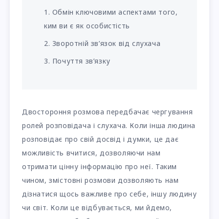
Обмін ключовими аспектами того,
ким ви є як особистість
Зворотній зв’язок від слухача
Почуття зв’язку
Двостороння розмова передбачає чергування
ролей розповідача і слухача. Коли інша людина
розповідає про свій досвід і думки, це дає
можливість вчитися, дозволяючи нам
отримати цінну інформацію про неї. Таким
чином, змістовні розмови дозволяють нам
дізнатися щось важливе про себе, іншу людину
чи світ. Коли це відбувається, ми йдемо,