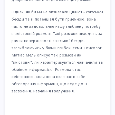
Однак, як би ми не визнавали цінність світської
бесіди та її потенціал бути приємною, вона
часто не задовольняє нашу глибинну потребу
в змістовній розмові. Такі розмови виходять за
рамки поверхневості світської бесіди,
заглиблюючись у більш глибокі теми. Психолог
Матіас Мель описує такі розмови як
“змістовні”, які характеризуються навчанням та
обміном інформацією. Розмова стає
змістовною, коли вона включає в себе
обговорення інформації, що веде до її
засвоєння, навчання і залучення.