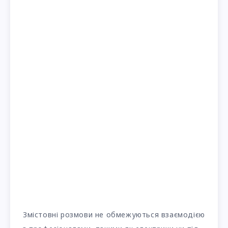
Змістовні розмови не обмежуються взаємодією