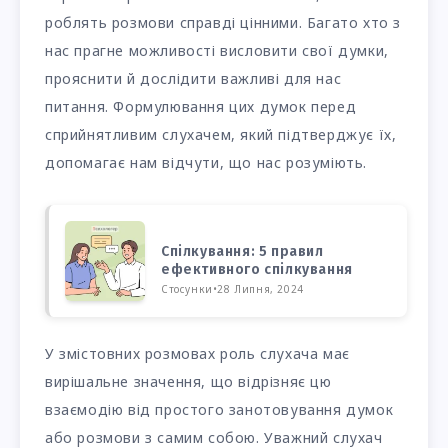
роблять розмови справді цінними. Багато хто з
нас прагне можливості висловити свої думки,
прояснити й дослідити важливі для нас
питання. Формулювання цих думок перед
сприйнятливим слухачем, який підтверджує їх,
допомагає нам відчути, що нас розуміють.
Спілкування: 5 правил
ефективного спілкування
Стосунки
•
28 Липня, 2024
У змістовних розмовах роль слухача має
вирішальне значення, що відрізняє цю
взаємодію від простого занотовування думок
або розмови з самим собою. Уважний слухач