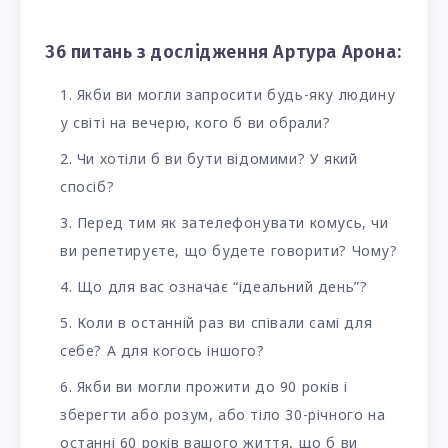
36 питань з дослідження Артура Арона:
Якби ви могли запросити будь-яку людину
у світі на вечерю, кого б ви обрали?
Чи хотіли б ви бути відомими? У який
спосіб?
Перед тим як зателефонувати комусь, чи
ви репетируєте, що будете говорити? Чому?
Що для вас означає “ідеальний день”?
Коли в останній раз ви співали самі для
себе? А для когось іншого?
Якби ви могли прожити до 90 років і
зберегти або розум, або тіло 30-річного на
останні 60 років вашого життя, що б ви