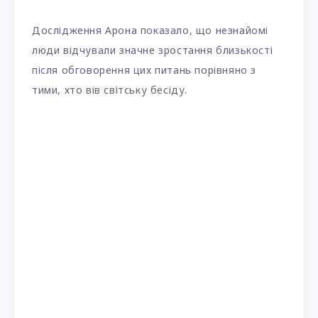
Дослідження Арона показало, що незнайомі
люди відчували значне зростання близькості
після обговорення цих питань порівняно з
тими, хто вів світську бесіду.