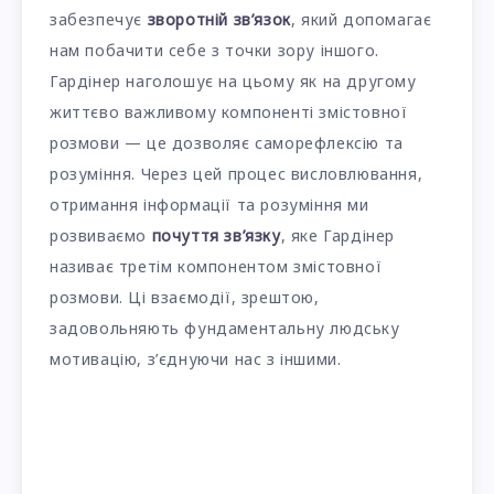
забезпечує
зворотній зв’язок
, який допомагає
нам побачити себе з точки зору іншого.
Гардінер наголошує на цьому як на другому
життєво важливому компоненті змістовної
розмови — це дозволяє саморефлексію та
розуміння. Через цей процес висловлювання,
отримання інформації та розуміння ми
розвиваємо
почуття зв’язку
, яке Гардінер
називає третім компонентом змістовної
розмови. Ці взаємодії, зрештою,
задовольняють фундаментальну людську
мотивацію, з’єднуючи нас з іншими.