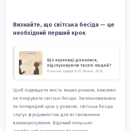
Визнайте, що світська бесіда — це
необхідний перший крок
Що науковці дізналися,
підслуховуючи тисячі людей?
Психічне здоров'я
•
20 Липня, 2026
Щоб підвищити якість ваших розмов, важливо
не ігнорувати світські бесіди. Загальновизнана
як попередній крок у розмові, світська бесіда
слугує фундаментом для встановлення
взаєморозуміння. Відомий польсько-
англійський антрополог Броніслав