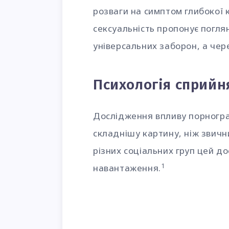
розваги на симптом глибокої 
сексуальність пропонує погля
універсальних заборон, а чере
Психологія сприйн
Дослідження впливу порногра
складнішу картину, ніж звичн
різних соціальних груп цей до
1
навантаження.