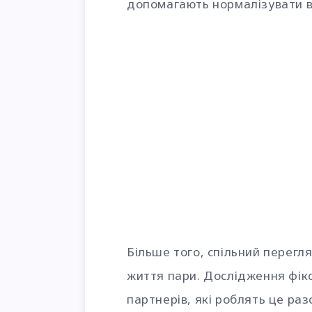
допомагають нормалізувати вл
Більше того, спільний перег
життя пари. Дослідження фік
партнерів, які роблять це ра