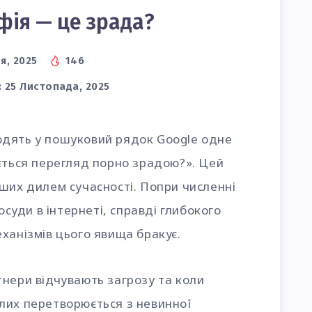
ія — це зрада?
я, 2025
146
:
25 Листопада, 2025
дять у пошуковий рядок Google одне
ється перегляд порно зрадою?». Цей
ших дилем сучасності. Попри численні
осуди в інтернеті, справді глибокого
ханізмів цього явища бракує.
нери відчувають загрозу та коли
лих перетворюється з невинної