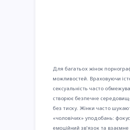
Для багатьох жінок порногра
можливостей. Враховуючи іст
сексуальність часто обмежув
створює безпечне середовищ
без тиску. Жінки часто шукают
«чоловічих» уподобань: фокус 
емоційний зв’язок та взаємне