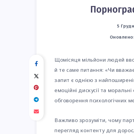
Порнограф
5 Грудн
Оновлено
Щомісяця мільйони людей вво
й те саме питання: «Чи вважа
запит є однією з найпоширені
емоційні дискусії та моральні 
обговорення психологічних ме
Важливо зрозуміти, чому парт
перегляд контенту для дорос