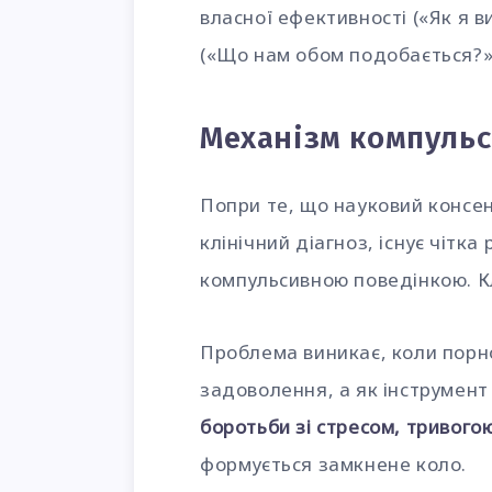
власної ефективності («Як я 
(«Що нам обом подобається?»)
Механізм компульс
Попри те, що науковий консен
клінічний діагноз, існує чітк
компульсивною поведінкою. 
Проблема виникає, коли порн
задоволення, а як інструмен
боротьби зі стресом, тривого
формується замкнене коло.