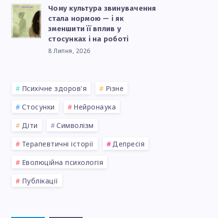
Чому культура звинувачення
стала нормою — і як
зменшити її вплив у
стосунках і на роботі
8 Липня, 2026
Психічне здоров'я
Різне
Стосунки
Нейронаука
Діти
Символізм
Терапевтичні історії
Депресія
Еволюційна психологія
Публікації