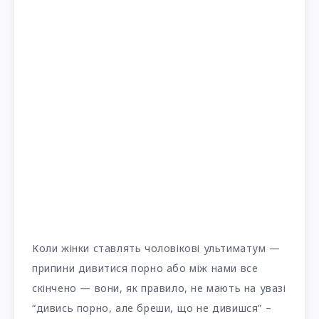
Коли жінки ставлять чоловікові ультиматум —
припини дивитися порно або між нами все
скінчено — вони, як правило, не мають на увазі
“дивись порно, але бреши, що не дивишся” –