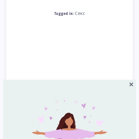
Секс
Tagged in:
Close
this
modul