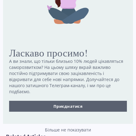
Ласкаво просимо!
Поділитися статтею:
А ви знали, що тільки близько 10% людей цікавляться
саморозвитком? На цьому шляху вкрай важливо
постійно підтримувати свою зацікавленість і
відкривати для себе нові напрямки. Долучайтеся до
нашого затишного Телеграм-каналу, і ми про це
подбаємо.
Приєднатися
Більше не показувати