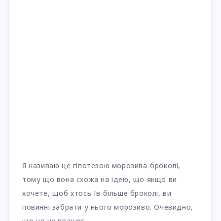
Я називаю це гіпотезою морозива-броколі,
тому що вона схожа на ідею, що якщо ви
хочете, щоб хтось їв більше броколі, ви
повинні забрати у нього морозиво. Очевидно,
що це не працює.