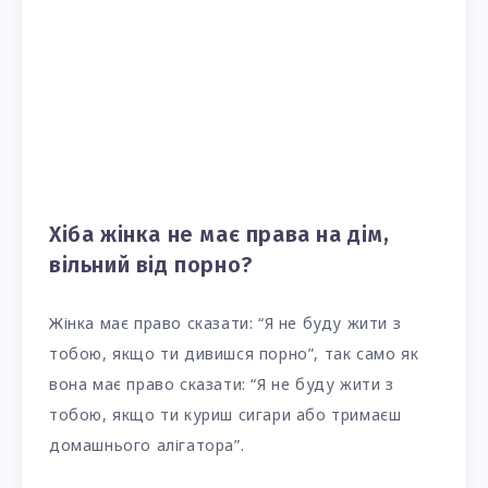
Хіба жінка не має права на дім,
вільний від порно?
Жінка має право сказати: “Я не буду жити з
тобою, якщо ти дивишся порно”, так само як
вона має право сказати: “Я не буду жити з
тобою, якщо ти куриш сигари або тримаєш
домашнього алігатора”.