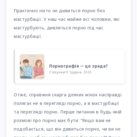
Практично ніхто не дивиться порно без
мастурбації. У наш час майже всі чоловіки, які
мастурбують, дивляться порно під час
мастурбації.
Порнографія — це зрада?
Стосунки
•
5 Грудня, 2025
Отже, справжня скарга деяких жінок насправді
полягає не в перегляді порно, а в мастурбації
та перегляді порно. Перше питання в будь-якій
розмові про порно має бути: “Якщо вам не
подобається, що він дивиться порно, чи ви не