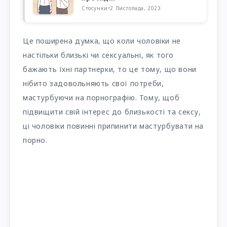
Стосунки
•
2 Листопада, 2023
Це поширена думка, що коли чоловіки не
настільки близькі чи сексуальні, як того
бажають їхні партнерки, то це тому, що вони
нібито задовольняють свої потреби,
мастурбуючи на порнографію. Тому, щоб
підвищити свій інтерес до близькості та сексу,
ці чоловіки повинні припинити мастурбувати на
порно.