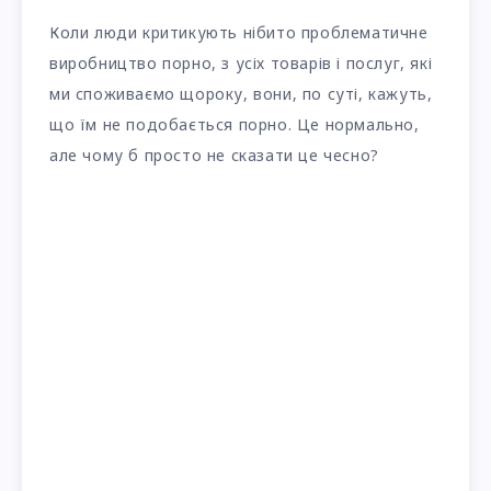
Коли люди критикують нібито проблематичне
виробництво порно, з усіх товарів і послуг, які
ми споживаємо щороку, вони, по суті, кажуть,
що їм не подобається порно. Це нормально,
але чому б просто не сказати це чесно?