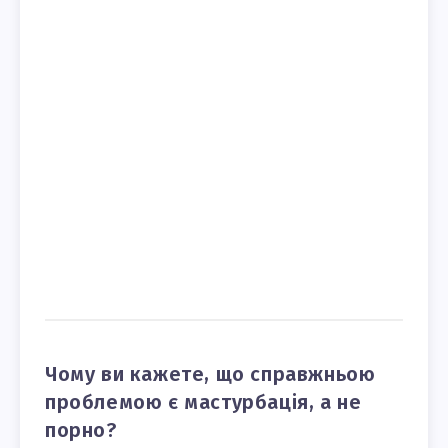
Чому ви кажете, що справжньою
проблемою є мастурбація, а не
порно?