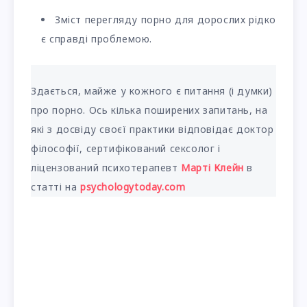
Зміст перегляду порно для дорослих рідко
є справді проблемою.
Здається, майже у кожного є питання (і думки)
про порно. Ось кілька поширених запитань, на
які з досвіду своєї практики відповідає доктор
філософії, сертифікований сексолог і
ліцензований психотерапевт
Марті Клейн
в
статті на
psychologytoday.com