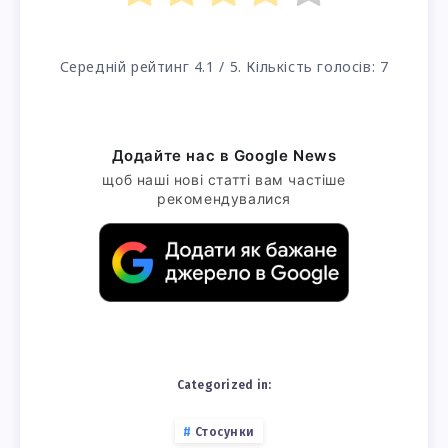
Середній рейтинг
4.1
/ 5. Кількість голосів:
7
Додайте нас в Google News
щоб наші нові статті вам частіше
рекомендувалися
Categorized in:
Стосунки