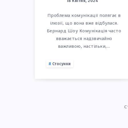
18 Квітня, 2024
Проблема комунікації полягає в
ілюзії, що вона вже відбулася.
Бернард Шоу Комунікація часто
вважається надзвичайно
важливою, настільки,…
Стосунки
С