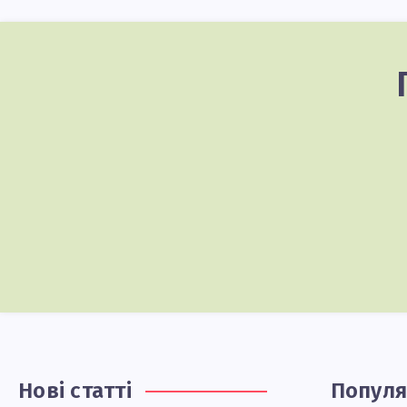
Нові статті
Попул