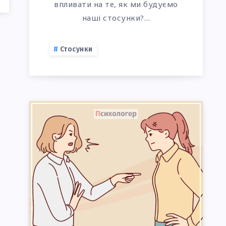
впливати на те, як ми будуємо
наші стосунки?…
Стосунки