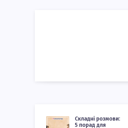
Складні розмови:
СКЛАДНІ
5 порад для