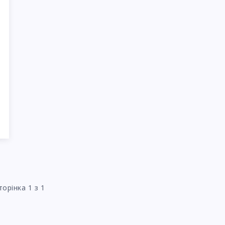
торінка 1 з 1