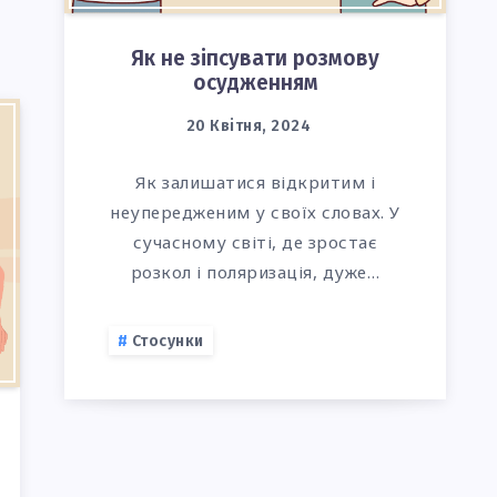
Як не зіпсувати розмову
осудженням
20 Квітня, 2024
Як залишатися відкритим і
неупередженим у своїх словах. У
сучасному світі, де зростає
розкол і поляризація, дуже…
Стосунки