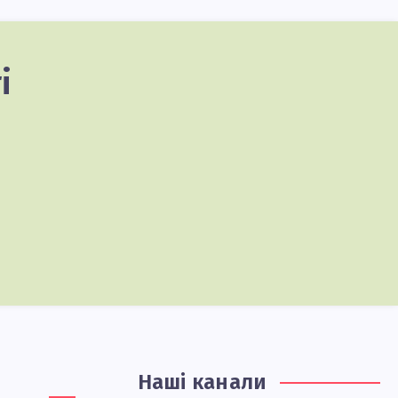
і
Наші канали