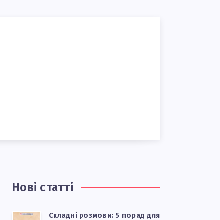
Нові статті
Складні розмови: 5 порад для