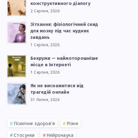
конструктивного діалогу
2 Серпня, 2026
Зітхання: фізіологічний скид
для мозку під час нудних
И
завдань
1 Серпня, 2026
Бекруми — наймоторошніше
місце в Інтернеті
1 Серпня, 2026
Як не виснажитися від
трагедій онлайн
31 Липня, 2026
Психічне здоров'я
Різне
Стосунки
Нейронаука