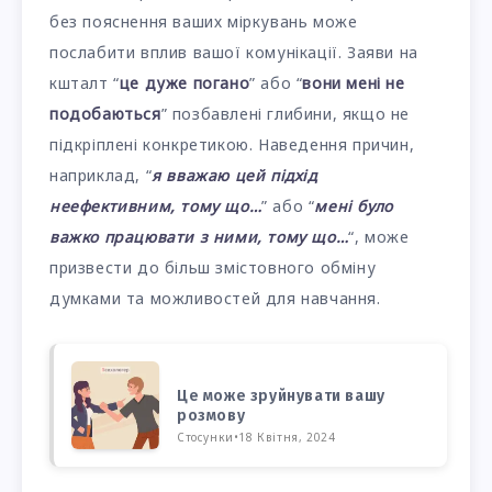
без пояснення ваших міркувань може
послабити вплив вашої комунікації. Заяви на
кшталт “
це дуже погано
” або “
вони мені не
подобаються
” позбавлені глибини, якщо не
підкріплені конкретикою. Наведення причин,
наприклад, “
я вважаю цей підхід
неефективним, тому що…
” або “
мені було
важко працювати з ними, тому що…
“, може
призвести до більш змістовного обміну
думками та можливостей для навчання.
Це може зруйнувати вашу
розмову
Стосунки
•
18 Квітня, 2024