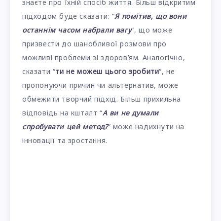
знаєте про їхній спосіб життя. Більш відкритим
підходом буде сказати: “
Я помітив, що вони
останнім часом набрали вагу
“, що може
призвести до шанобливої розмови про
можливі проблеми зі здоров’ям. Аналогічно,
сказати “
ти не можеш цього зробити
“, не
пропонуючи причин чи альтернатив, може
обмежити творчий підхід. Більш прихильна
відповідь на кшталт “
А ви не думали
спробувати цей метод?
” може надихнути на
інновації та зростання.