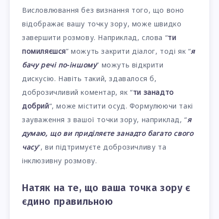
Висловлювання без визнання того, що воно
відображає вашу точку зору, може швидко
завершити розмову. Наприклад, слова “
ти
помиляєшся
” можуть закрити діалог, тоді як “
я
бачу речі по-іншому
” можуть відкрити
дискусію. Навіть такий, здавалося б,
доброзичливий коментар, як “
ти занадто
добрий
“, може містити осуд. Формулюючи такі
зауваження з вашої точки зору, наприклад, “
я
думаю, що ви приділяєте занадто багато свого
часу
“, ви підтримуєте доброзичливу та
інклюзивну розмову.
Натяк на те, що ваша точка зору є
єдино правильною