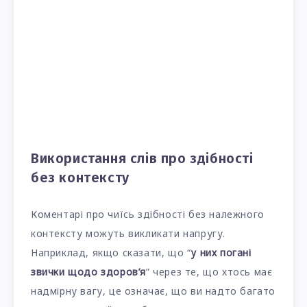
Використання слів про здібності
без контексту
Коментарі про чиїсь здібності без належного
контексту можуть викликати напругу.
Наприклад, якщо сказати, що “
у них погані
звички щодо здоров’я
” через те, що хтось має
надмірну вагу, це означає, що ви надто багато