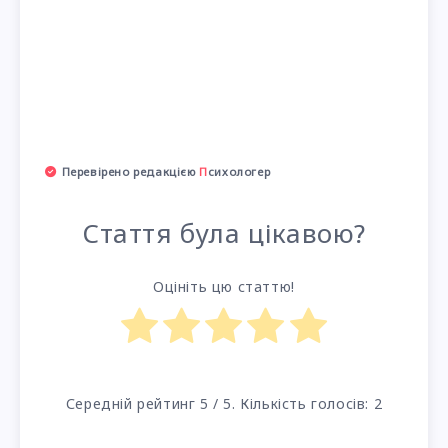
Перевірено редакцією
П
сихологер
Стаття була цікавою?
Оцініть цю статтю!
Середній рейтинг
5
/ 5. Кількість голосів:
2