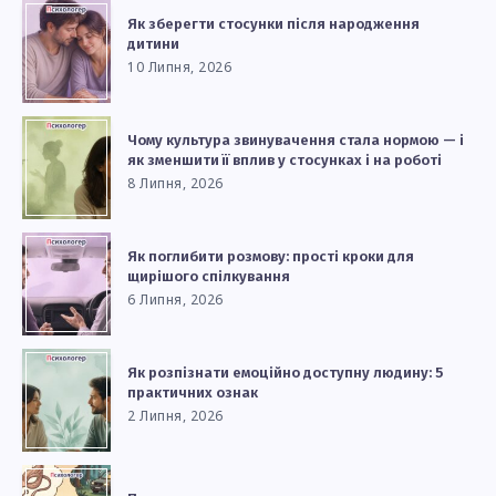
Як зберегти стосунки після народження
дитини
10 Липня, 2026
Чому культура звинувачення стала нормою — і
як зменшити її вплив у стосунках і на роботі
8 Липня, 2026
Як поглибити розмову: прості кроки для
щирішого спілкування
6 Липня, 2026
Як розпізнати емоційно доступну людину: 5
практичних ознак
2 Липня, 2026