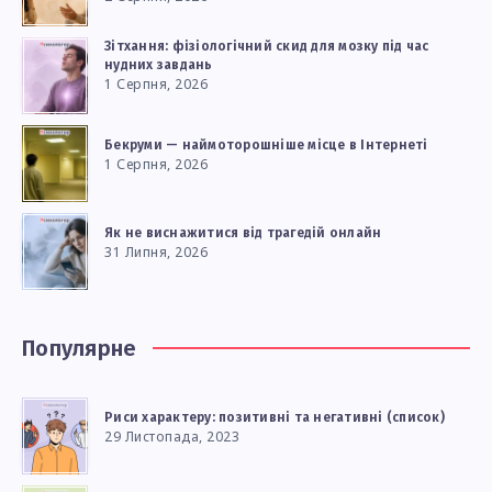
Зітхання: фізіологічний скид для мозку під час
нудних завдань
1 Серпня, 2026
Бекруми — наймоторошніше місце в Інтернеті
1 Серпня, 2026
Як не виснажитися від трагедій онлайн
31 Липня, 2026
Популярне
Риси характеру: позитивні та негативні (список)
29 Листопада, 2023