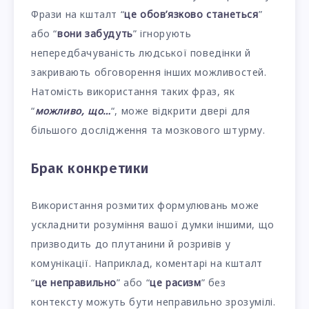
Фрази на кшталт “
це обов’язково станеться
”
або “
вони забудуть
” ігнорують
непередбачуваність людської поведінки й
закривають обговорення інших можливостей.
Натомість використання таких фраз, як
“
можливо, що…
“, може відкрити двері для
більшого дослідження та мозкового штурму.
Брак конкретики
Використання розмитих формулювань може
ускладнити розуміння вашої думки іншими, що
призводить до плутанини й розривів у
комунікації. Наприклад, коментарі на кшталт
“
це неправильно
” або “
це расизм
” без
контексту можуть бути неправильно зрозумілі.