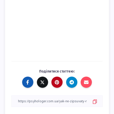
Поділитися статтею: