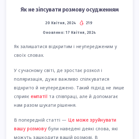
Як не зіпсувати розмову осудженням
20 Квітня, 2024
219
Оновлено:
17 Квітня, 2024
Як залишатися відкритим і неупередженим у
своїх словах.
У сучасному світі, де зростає розкол і
поляризація, дуже важливо спілкуватися
відкрито й неупереджено. Такий підхід не лише
сприяє
емпатії
та співпраці, але й допомагає
нам разом шукати рішення.
В попередній статті —
Це може зруйнувати
вашу розмову
були наведені деякі слова, які
можуть зашкодити вашій розмові. В