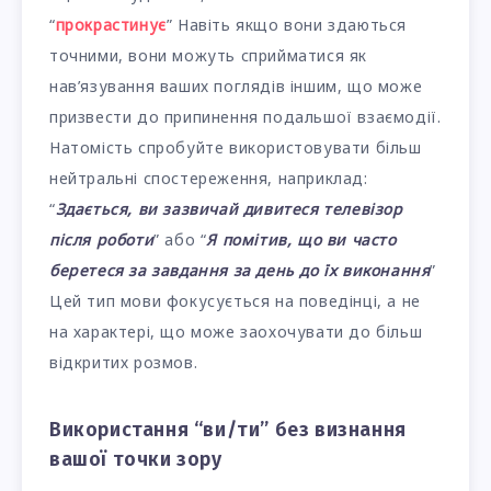
“
прокрастинує
” Навіть якщо вони здаються
точними, вони можуть сприйматися як
нав’язування ваших поглядів іншим, що може
призвести до припинення подальшої взаємодії.
Натомість спробуйте використовувати більш
нейтральні спостереження, наприклад:
“
Здається, ви зазвичай дивитеся телевізор
після роботи
” або “
Я помітив, що ви часто
беретеся за завдання за день до їх виконання
”
Цей тип мови фокусується на поведінці, а не
на характері, що може заохочувати до більш
відкритих розмов.
Використання “ви/ти” без визнання
вашої точки зору