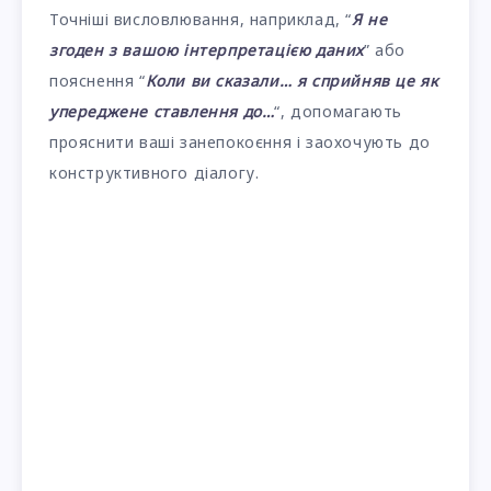
Точніші висловлювання, наприклад, “
Я не
згоден з вашою інтерпретацією даних
” або
пояснення “
Коли ви сказали… я сприйняв це як
упереджене ставлення до…
“, допомагають
прояснити ваші занепокоєння і заохочують до
конструктивного діалогу.