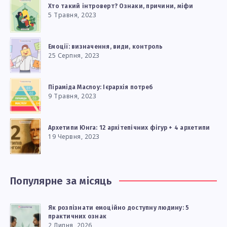
Хто такий інтроверт? Ознаки, причини, міфи
5 Травня, 2023
Емоції: визначення, види, контроль
25 Серпня, 2023
Піраміда Маслоу: Ієрархія потреб
9 Травня, 2023
Архетипи Юнга: 12 архітепічних фігур + 4 архетипи
19 Червня, 2023
Популярне за місяць
Як розпізнати емоційно доступну людину: 5
практичних ознак
2 Липня, 2026