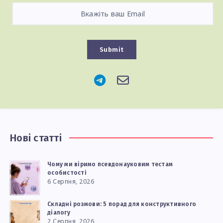
Submit
Нові статті
Чому ми віримо псевдонауковим тестам
особистості
6 Серпня, 2026
Складні розмови: 5 порад для конструктивного
діалогу
2 Серпня, 2026