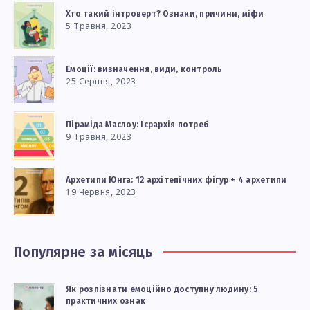
Хто такий інтроверт? Ознаки, причини, міфи
5 Травня, 2023
Емоції: визначення, види, контроль
25 Серпня, 2023
Піраміда Маслоу: Ієрархія потреб
9 Травня, 2023
Архетипи Юнга: 12 архітепічних фігур + 4 архетипи
19 Червня, 2023
Популярне за місяць
Як розпізнати емоційно доступну людину: 5
практичних ознак