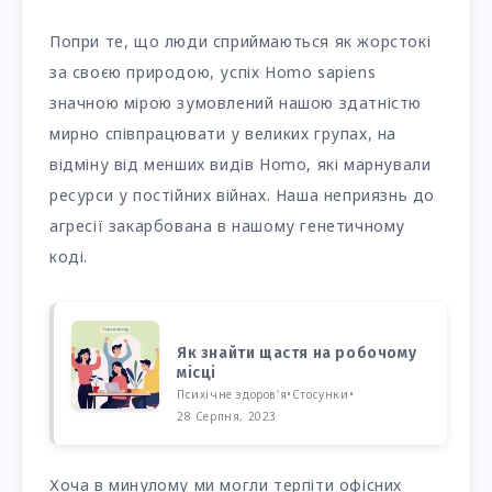
Попри те, що люди сприймаються як жорстокі
за своєю природою, успіх Homo sapiens
значною мірою зумовлений нашою здатністю
мирно співпрацювати у великих групах, на
відміну від менших видів Homo, які марнували
ресурси у постійних війнах. Наша неприязнь до
агресії закарбована в нашому генетичному
коді.
Як знайти щастя на робочому
місці
Психічне здоров'я
•
Стосунки
•
28 Серпня, 2023
Хоча в минулому ми могли терпіти офісних