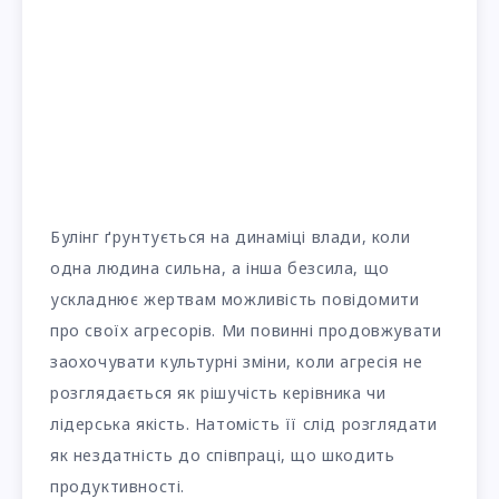
Булінг ґрунтується на динаміці влади, коли
одна людина сильна, а інша безсила, що
ускладнює жертвам можливість повідомити
про своїх агресорів. Ми повинні продовжувати
заохочувати культурні зміни, коли агресія не
розглядається як рішучість керівника чи
лідерська якість. Натомість її слід розглядати
як нездатність до співпраці, що шкодить
продуктивності.