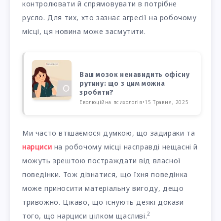
контролювати й спрямовувати в потрібне
русло. Для тих, хто зазнає агресії на робочому
місці, ця новина може засмутити.
Ваш мозок ненавидить офісну
рутину: що з цим можна
зробити?
Еволюційна психологія
•
15 Травня, 2025
Ми часто втішаємося думкою, що задираки та
нарциси
на робочому місці насправді нещасні й
можуть зрештою постраждати від власної
поведінки. Тож дізнатися, що їхня поведінка
може приносити матеріальну вигоду, дещо
тривожно. Цікаво, що існують деякі докази
2
того, що нарциси цілком щасливі.