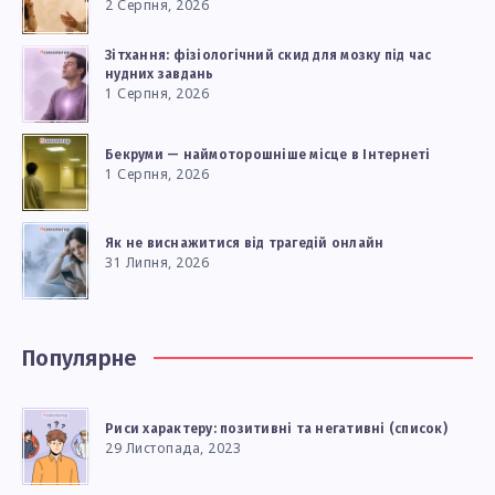
2 Серпня, 2026
Зітхання: фізіологічний скид для мозку під час
нудних завдань
1 Серпня, 2026
Бекруми — наймоторошніше місце в Інтернеті
1 Серпня, 2026
Як не виснажитися від трагедій онлайн
31 Липня, 2026
Популярне
Риси характеру: позитивні та негативні (список)
29 Листопада, 2023