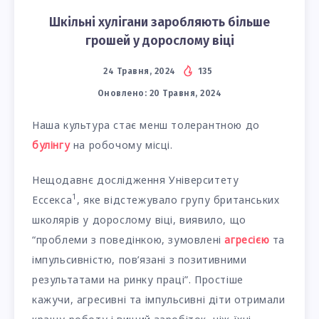
Шкільні хулігани заробляють більше
грошей у дорослому віці
24 Травня, 2024
135
Оновлено:
20 Травня, 2024
Наша культура стає менш толерантною до
булінгу
на робочому місці.
Нещодавнє дослідження Університету
1
Ессекса
, яке відстежувало групу британських
школярів у дорослому віці, виявило, що
“проблеми з поведінкою, зумовлені
агресією
та
імпульсивністю, пов’язані з позитивними
результатами на ринку праці”. Простіше
кажучи, агресивні та імпульсивні діти отримали