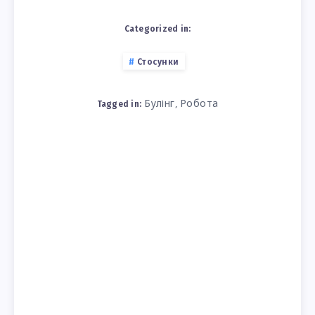
Categorized in:
Стосунки
Булінг
Робота
,
Tagged in: