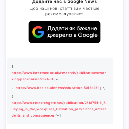
Додайте нас в Google News
щоб наші нові статті вам частіше
рекомендувалися
https://www.iser.essex.ac.uk/research/publications/wor
king-papers/iser/2024-01
[
↩
]
https://www.bbc.co.uk/news/education-50184281
[
↩
]
https://www.researchgate.net/publication/281875418_B
ullying_in_the_workplace_Definition_prevalence_antece
dents_and_consequences
[
↩
]