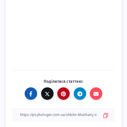
Поділитися статтею: