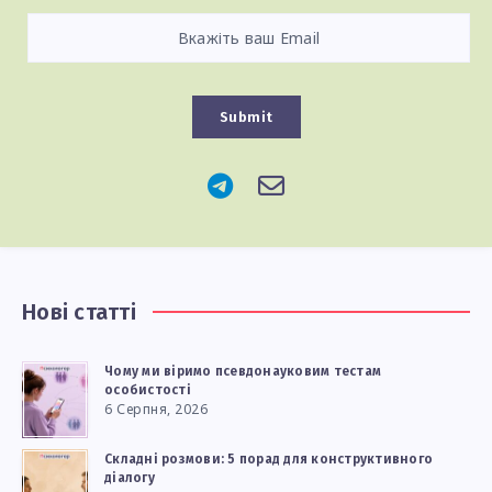
Submit
Нові статті
Чому ми віримо псевдонауковим тестам
особистості
6 Серпня, 2026
Складні розмови: 5 порад для конструктивного
діалогу