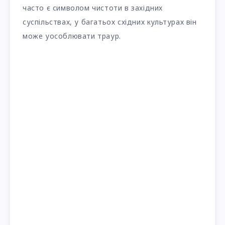
часто є символом чистоти в західних
суспільствах, у багатьох східних культурах він
може уособлювати траур.