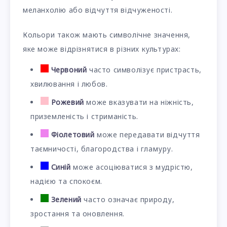
меланхолію або відчуття відчуженості.
Кольори також мають символічне значення,
яке може відрізнятися в різних культурах:
Червоний
часто символізує пристрасть,
хвилювання і любов.
Рожевий
може вказувати на ніжність,
приземленість і стриманість.
Фіолетовий
може передавати відчуття
таємничості, благородства і гламуру.
Синій
може асоціюватися з мудрістю,
надією та спокоєм.
Зелений
часто означає природу,
зростання та оновлення.