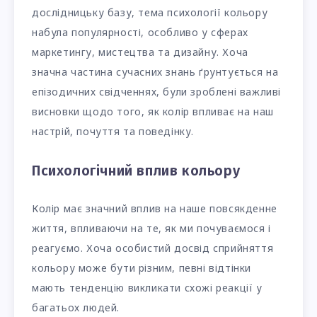
дослідницьку базу, тема психології кольору
набула популярності, особливо у сферах
маркетингу, мистецтва та дизайну. Хоча
значна частина сучасних знань ґрунтується на
епізодичних свідченнях, були зроблені важливі
висновки щодо того, як колір впливає на наш
настрій, почуття та поведінку.
Психологічний вплив кольору
Колір має значний вплив на наше повсякденне
життя, впливаючи на те, як ми почуваємося і
реагуємо. Хоча особистий досвід сприйняття
кольору може бути різним, певні відтінки
мають тенденцію викликати схожі реакції у
багатьох людей.