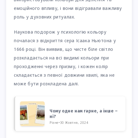
емоційного впливу, і вони відігравали важливу
роль у духовних ритуалах.
Наукова подорож у психологію кольору
почалася з відкриття сера Ісаака Ньютона у
1666 році. Він виявив, що чисте біле світло
розкладається на всі видимі кольори при
проходженні через призму, і кожен колір
складається з певної довжини хвилі, яка не
може бути розкладена далі.
Чому одне нам гарне, а інше –
ні?
Різне
•
30 Жовтня, 2024