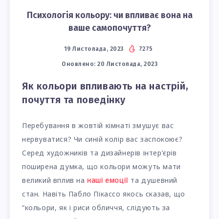
Психологія кольору: чи впливає вона на
ваше самопочуття?
19 Листопада, 2023
7275
Оновлено:
20 Листопада, 2023
Як кольори впливають на настрій,
почуття та поведінку
Перебування в жовтій кімнаті змушує вас
нервуватися? Чи синій колір вас заспокоює?
Серед художників та дизайнерів інтер’єрів
поширена думка, що кольори можуть мати
великий вплив на
наші емоції
та душевний
стан. Навіть Пабло Пікассо якось сказав, що
“кольори, як і риси обличчя, слідують за