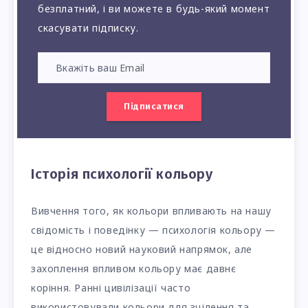
безплатний, і ви можете в будь-який момент
скасувати підписку.
Підписатися
Історія психології кольору
Вивчення того, як кольори впливають на нашу
свідомість і поведінку — психологія кольору —
це відносно новий науковий напрямок, але
захоплення впливом кольору має давнє
коріння. Ранні цивілізації часто
використовували кольори для зцілення та