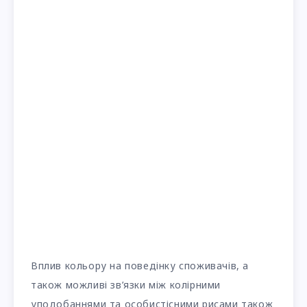
Вплив кольору на поведінку споживачів, а
також можливі зв’язки між колірними
уподобаннями та особистісними рисами також