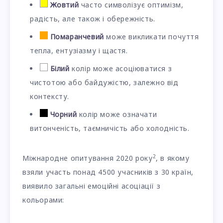
Жовтий
часто символізує оптимізм,
радість, але також і обережність.
Помаранчевий
може викликати почуття
тепла, ентузіазму і щастя.
Білий
колір може асоціюватися з
чистотою або байдужістю, залежно від
контексту.
Чорний
колір може означати
витонченість, таємничість або холодність.
2
Міжнародне опитування 2020 року
, в якому
взяли участь понад 4500 учасників з 30 країн,
виявило загальні емоційні асоціації з
кольорами: