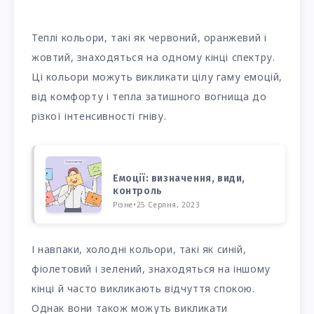
Теплі кольори, такі як червоний, оранжевий і
жовтий, знаходяться на одному кінці спектру.
Ці кольори можуть викликати цілу гаму емоцій,
від комфорту і тепла затишного вогнища до
різкої інтенсивності гніву.
Емоції: визначення, види,
контроль
Різне
•
25 Серпня, 2023
І навпаки, холодні кольори, такі як синій,
фіолетовий і зелений, знаходяться на іншому
кінці й часто викликають відчуття спокою.
Однак вони також можуть викликати