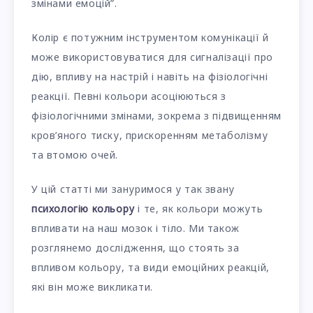
змінами емоцій”.
Колір є потужним інструментом комунікації й
може використовуватися для сигналізації про
дію, впливу на настрій і навіть на фізіологічні
реакції. Певні кольори асоціюються з
фізіологічними змінами, зокрема з підвищенням
кров’яного тиску, прискоренням метаболізму
та втомою очей.
У цій статті ми зануримося у так звану
психологію кольору
і те, як кольори можуть
впливати на наш мозок і тіло. Ми також
розглянемо дослідження, що стоять за
впливом кольору, та види емоційних реакцій,
які він може викликати.