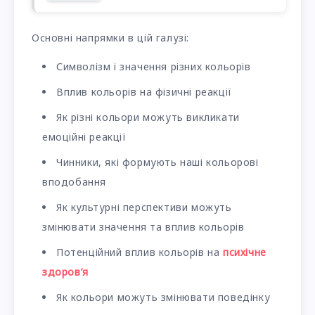
Основні напрямки в цій галузі:
Символізм і значення різних кольорів
Вплив кольорів на фізичні реакції
Як різні кольори можуть викликати
емоційні реакції
Чинники, які формують наші кольорові
вподобання
Як культурні перспективи можуть
змінювати значення та вплив кольорів
Потенційний вплив кольорів на
психічне
здоров’я
Як кольори можуть змінювати поведінку