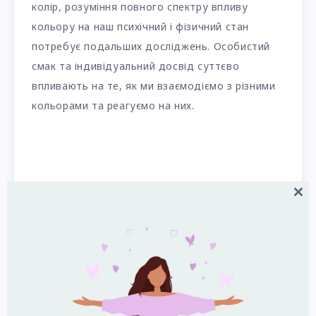
колір, розуміння повного спектру впливу
кольору на наш психічний і фізичний стан
потребує подальших досліджень. Особистий
смак та індивідуальний досвід суттєво
впливають на те, як ми взаємодіємо з різними
кольорами та реагуємо на них.
Close
this
modul