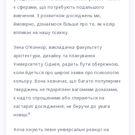
є сферами, що потребують подальшого
вивчення. З розвитком досліджень ми,
ймовірно, дізнаємося більше про те, як колір
впливає на нашу психіку.
Зена О’Коннор, викладачка факультету
архітектури, дизайну та планування
Університету Сіднея, радить бути обережною,
коли йдеться про широкі заяви про психологію
кольору. Вона зазначає, що багато популярних
тверджень не підкріплені вагомими доказами,
є надто спрощеними або спираються на
застарілі дослідження, не беручи до уваги
8
новіші.
Хоча існують певні універсальні реакції на