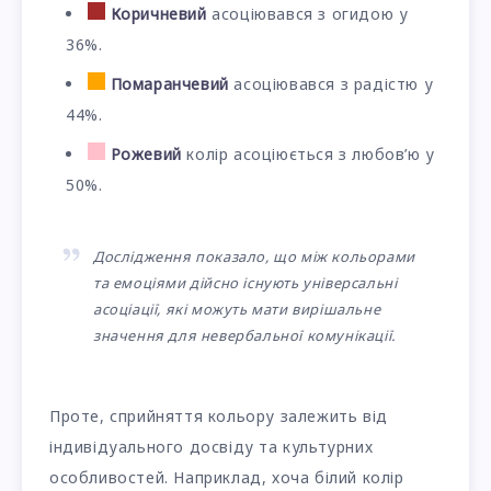
Коричневий
асоціювався з огидою у
36%.
Помаранчевий
асоціювався з радістю у
44%.
Рожевий
колір асоціюється з любов’ю у
50%.
Дослідження показало, що між кольорами
та емоціями дійсно існують універсальні
асоціації, які можуть мати вирішальне
значення для невербальної комунікації.
Проте, сприйняття кольору залежить від
індивідуального досвіду та культурних
особливостей. Наприклад, хоча білий колір