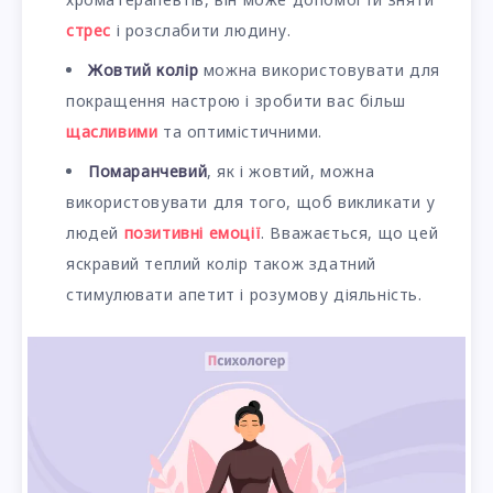
стрес
і розслабити людину.
Жовтий колір
можна використовувати для
покращення настрою і зробити вас більш
щасливими
та оптимістичними.
Помаранчевий
, як і жовтий, можна
використовувати для того, щоб викликати у
людей
позитивні емоції
. Вважається, що цей
яскравий теплий колір також здатний
стимулювати апетит і розумову діяльність.