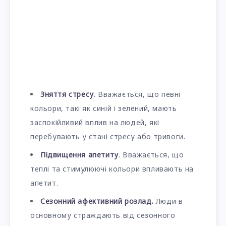
Зняття стресу
. Вважається, що певні
кольори, такі як синій і зелений, мають
заспокійливий вплив на людей, які
перебувають у стані стресу або тривоги.
Підвищення апетиту
. Вважається, що
теплі та стимулюючі кольори впливають на
апетит.
Сезонний афективний розлад.
Люди в
основному страждають від сезонного