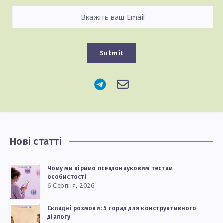
Submit
Нові статті
Чому ми віримо псевдонауковим тестам
особистості
6 Серпня, 2026
Складні розмови: 5 порад для конструктивного
діалогу