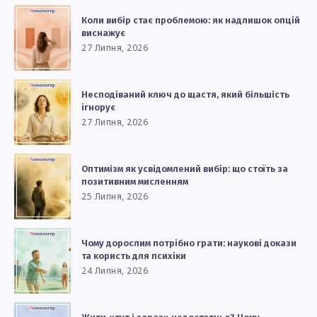
Коли вибір стає проблемою: як надлишок опцій
виснажує
27 Липня, 2026
Несподіваний ключ до щастя, який більшість
ігнорує
27 Липня, 2026
Оптимізм як усвідомлений вибір: що стоїть за
позитивним мисленням
25 Липня, 2026
Чому дорослим потрібно грати: наукові докази
та користь для психіки
24 Липня, 2026