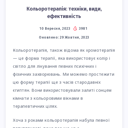
Кольоротерапія: техніки, види,
ефективність
10 Вересня, 2023
3981
Оновлено:
29 Жовтня, 2023
Кольоротерапія, також відома як хромотерапія
— це форма терапії, яка використовує колір і
світло для лікування певних психічних і
фізичних захворювань. Ми можемо простежити
цю форму терапії ще з часів стародавніх
єгиптян. Вони використовували залиті сонцем
кімнати з кольоровими вікнами в
терапевтичних цілях.
Хоча з роками кольоротерапія набула певної