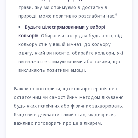
трави, яку ми отримуємо в достатку в
5
природі, може позитивно розслабити нас.
Будьте цілеспрямованими у виборі
кольорів
. Обираючи колір для будь-чого, від
кольору стін у вашій кімнаті до кольору
одягу, який ви носите, обирайте кольори, які
ви вважаєте стимулюючими або такими, що
викликають позитивні емоції.
Важливо повторити, що кольоротерапія не є
остаточним чи самостійним методом лікування
будь-яких психічних або фізичних захворювань.
Якщо ви відчуваєте такий стан, як депресія,
важливо поговорити про це з лікарем.