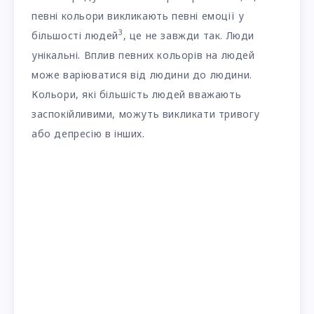
певні кольори викликають певні емоції у
3
більшості людей
, це не завжди так. Люди
унікальні. Вплив певних кольорів на людей
може варіюватися від людини до людини.
Кольори, які більшість людей вважають
заспокійливими, можуть викликати тривогу
або депресію в інших.