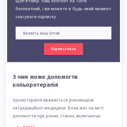
щоп'ятниці. Наш контент на 100%
безплатний, і ви можете в будь-який момент
скасувати підписку.
Підписатися
З чим може допомогти
кольоротерапія
Хромотерапія вважається різновидом
нетрадиційної медицини. Вона має на меті
допомогти при різних станах, включаючи: