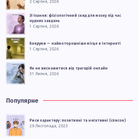
2 Серпня, 2026
Зітхання: фізіологічний скид для мозку під час
нудних завдань
1 Серпня, 2026
Бекруми — наймоторошніше місце в Інтернеті
1 Серпня, 2026
Як не виснажитися від трагедій онлайн
31 Липня, 2026
Популярне
Риси характеру: позитивні та негативні (список)
29 Листопада, 2023