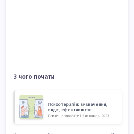
З чого почати
Психотерапія: визначення,
види, ефективність
Психічне здоров'я
•
1 Листопада, 2023