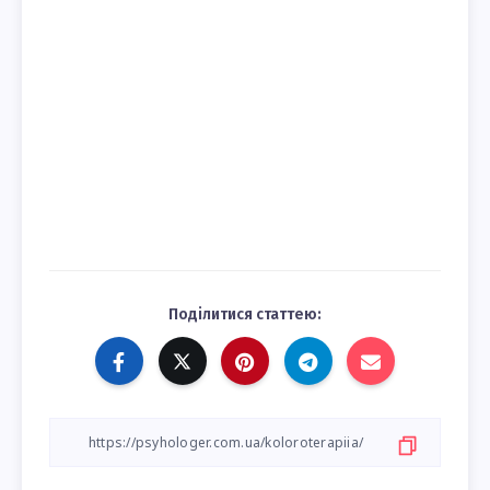
Поділитися статтею: