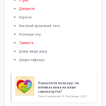
Стрес
Депресія
Агресія
Високий кров’яний тиск
Розлади сну
Тривога
Деякі види раку
Шкірні інфекції
Психологія кольору: чи
впливає вона на ваше
самопочуття?
Різне
•
Символізм
•
19 Листопада, 2023