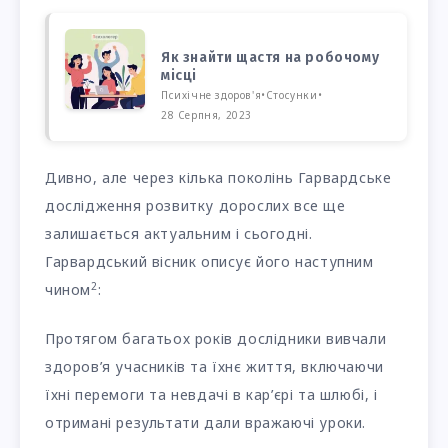
Як знайти щастя на робочому
місці
Психічне здоров'я
•
Стосунки
•
28 Серпня, 2023
Дивно, але через кілька поколінь Гарвардське
дослідження розвитку дорослих все ще
залишається актуальним і сьогодні.
Гарвардський вісник описує його наступним
2
чином
:
Протягом багатьох років дослідники вивчали
здоров’я учасників та їхнє життя, включаючи
їхні перемоги та невдачі в кар’єрі та шлюбі, і
отримані результати дали вражаючі уроки.