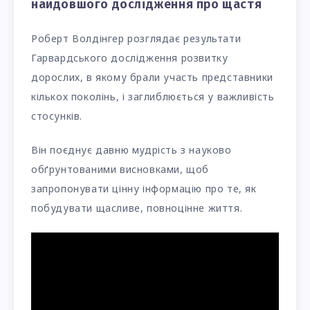
найдовшого дослідження про щастя
Роберт Волдінгер розглядає результати
Гарвардського дослідження розвитку
дорослих, в якому брали участь представники
кількох поколінь, і заглиблюється у важливість
стосунків.
Він поєднує давню мудрість з науково
обґрунтованими висновками, щоб
запропонувати цінну інформацію про те, як
побудувати щасливе, повноцінне життя.