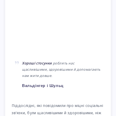
Хороші стосунки
роблять нас
щасливішими, здоровішими й допомагають
нам жити довше.
Вальдінгер і Шульц
Піддослідні, які повідомили про міцні соціальні
зв’язки, були щасливішими й здоровішими, ніж