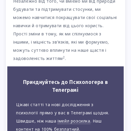
Незалежно від того, чи вміємо ми від природи
будувати та підтримувати стосунки, ми
можемо навчитися покращувати свої соціальні
навички й отримувати від цього користь.
Прості зміни в тому, як ми спілкуємося з
іншими, і міцність зв’язків, які ми формуємо,
можуть суттєво вплинути на наше щастя і
2
задоволеність життям
.
Приєднуйтесь до Психологера в
Телеграмі
Цікаві статті та нові дослідження з
психології прямо у вас в Телеграмі щодня.
Швидше, ніж наша
імейл розсилка
. Наш
контент на 100% безплатний.