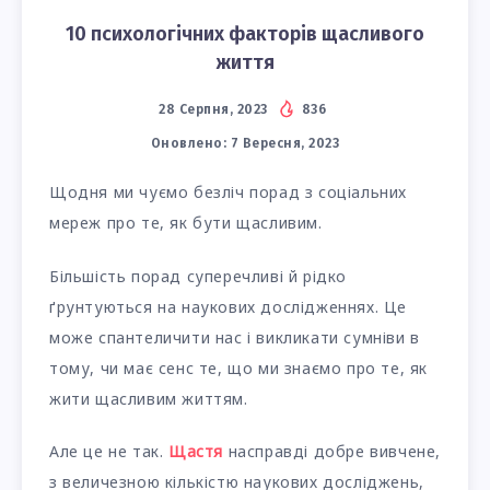
10 психологічних факторів щасливого
життя
28 Серпня, 2023
836
Оновлено:
7 Вересня, 2023
Щодня ми чуємо безліч порад з соціальних
мереж про те, як бути щасливим.
Більшість порад суперечливі й рідко
ґрунтуються на наукових дослідженнях. Це
може спантеличити нас і викликати сумніви в
тому, чи має сенс те, що ми знаємо про те, як
жити щасливим життям.
Але це не так.
Щастя
насправді добре вивчене,
з величезною кількістю наукових досліджень,