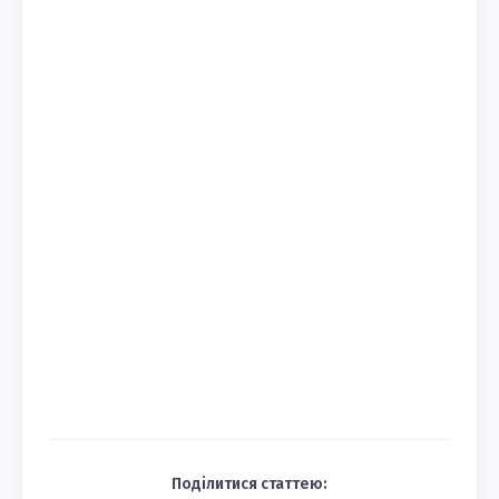
Поділитися статтею: