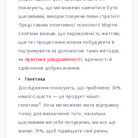
показують, що ми можемо навчитися бути
щасливими, використовуючи певні стратегії.
Представник позитивної психології Мартін
Селігман визнав, що задоволеність життям,
щастя і процвітання можна побудувати й
підтримувати за допомогою таких методів,
як
практика усвідомленості
, вдячності й
здійснення добрих вчинків.
Генетика
Дослідження показують, що приблизно 30%
нашого щастя — це продукт нашої
4
генетики
. Хоча ми можемо мати відправну
точку для визначення того, наскільки
щасливими ми себе почуваємо, ми все ще
маємо 70%, щоб підвищити свій рівень