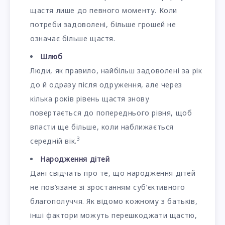
щастя лише до певного моменту. Коли
потреби задоволені, більше грошей не
означає більше щастя.
Шлюб
Люди, як правило, найбільш задоволені за рік
до й одразу після одруження, але через
кілька років рівень щастя знову
повертається до попереднього рівня, щоб
впасти ще більше, коли наближається
3
середній вік.
Народження дітей
Дані свідчать про те, що народження дітей
не пов’язане зі зростанням суб’єктивного
благополуччя. Як відомо кожному з батьків,
інші фактори можуть перешкоджати щастю,