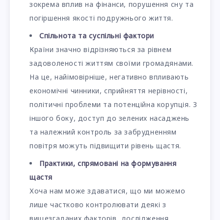
зокрема вплив на фінанси, порушення сну та
погіршення якості подружнього життя.
Спільнота та суспільні фактори
Країни значно відрізняються за рівнем
задоволеності життям своїми громадянами.
На це, найімовірніше, негативно впливають
економічні чинники, сприйняття нерівності,
політичні проблеми та потенційна корупція. З
іншого боку, доступ до зелених насаджень
та належний контроль за забрудненням
повітря можуть підвищити рівень щастя.
Практики, спрямовані на формування
щастя
Хоча нам може здаватися, що ми можемо
лише частково контролювати деякі з
вищезгаданих факторів, дослідження