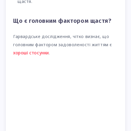
щастя.
Що є головним фактором щастя?
Гарвардське дослідження, чітко визнає, що
головним фактором задоволеності життям є
хороші стосунки
.