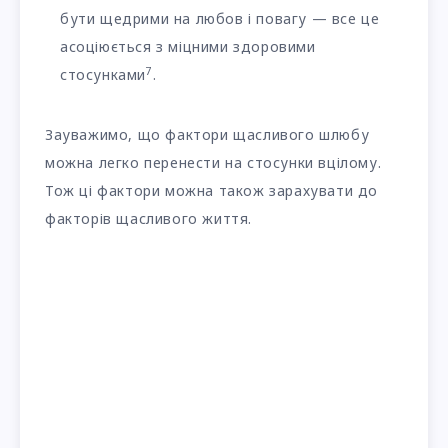
бути щедрими на любов і повагу — все це
асоціюється з міцними здоровими
7
стосунками
.
Зауважимо, що фактори щасливого шлюбу
можна легко перенести на стосунки вцілому.
Тож ці фактори можна також зарахувати до
факторів щасливого життя.