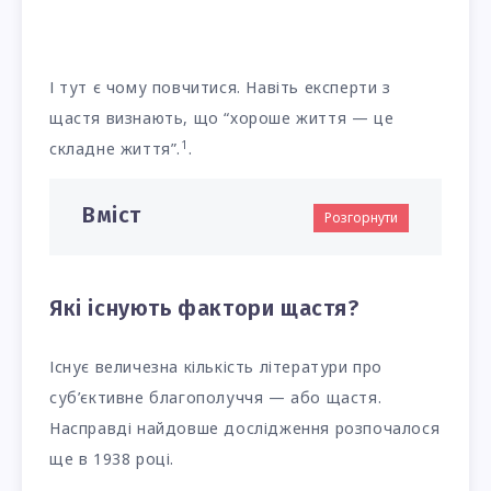
І тут є чому повчитися. Навіть експерти з
щастя визнають, що “хороше життя — це
1
складне життя”.
.
Вміст
Розгорнути
Які існують фактори щастя?
Існує величезна кількість літератури про
суб’єктивне благополуччя — або щастя.
Насправді найдовше дослідження розпочалося
ще в 1938 році.