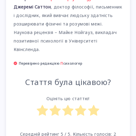
Джеремі Саттон
, доктор філософії, письменник
і дослідник, який вивчає людську здатність
розширювати фізичні та розумові межі.
Наукова рецензія – Майке Нойгауз, викладач
позитивної психології в Університеті
Квінсленда.
Перевірено редакцією
П
сихологер
Стаття була цікавою?
Оцініть цю статтю!
Середній рейтинг
5
/ 5. Кількість голосів:
2