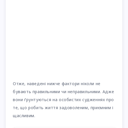
Отже, наведені нижче фактори ніколи не
бувають правильними чи неправильними. Адже
вони ґрунтуються на особистих судженнях про
те, що робить життя задоволеним, приємним і
щасливим.