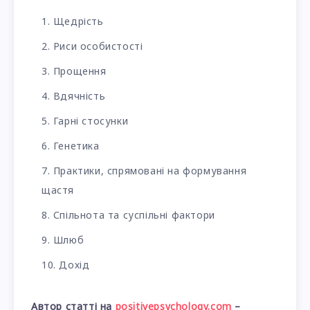
Щедрість
Риси особистості
Прощення
Вдячність
Гарні стосунки
Генетика
Практики, спрямовані на формування
щастя
Спільнота та суспільні фактори
Шлюб
Дохід
Автор статті на
positivepsychology.com
–