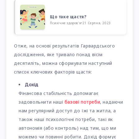
Що таке щастя?
Психічне здоров'я
•
21 Серпня, 2023
Отже, на основі результатів Гарвардського
дослідження, яке тривало понад вісім
десятиліть, можна сформувати наступний
список ключових факторів щастя:
Дохід
Фінансова стабільність допомагає
задовольнити наші
базові потреби
, надаючи
нам регулярний доступ до їжі та житла, а
також наші психологічні потреби, такі як
автономія (або контроль) над тим, що ми
можемо чи повинні робити. Дохід формує