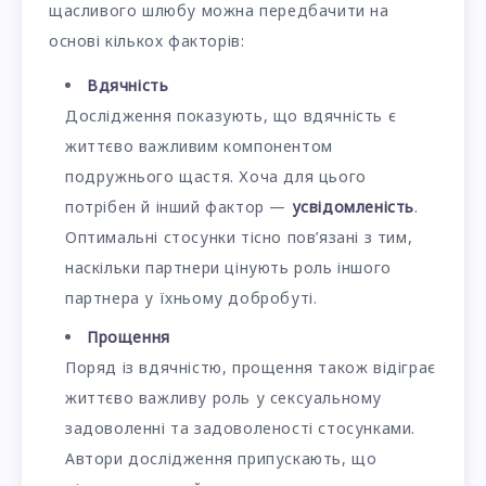
щасливого шлюбу можна передбачити на
основі кількох факторів:
Вдячність
Дослідження показують, що вдячність є
життєво важливим компонентом
подружнього щастя. Хоча для цього
потрібен й інший фактор —
усвідомленість
.
Оптимальні стосунки тісно пов’язані з тим,
наскільки партнери цінують роль іншого
партнера у їхньому добробуті.
Прощення
Поряд із вдячністю, прощення також відіграє
життєво важливу роль у сексуальному
задоволенні та задоволеності стосунками.
Автори дослідження припускають, що