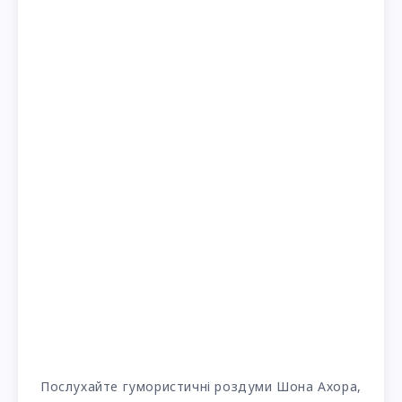
Послухайте гумористичні роздуми Шона Ахора,