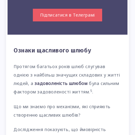
Підписатися в Телеграмі
Ознаки щасливого шлюбу
Протягом багатьох років шлюб слугував
однією з найбільш значущих складових у житті
людей, а
задоволеність шлюбом
була сильним
5
фактором задоволеності життям.
.
Що ми знаємо про механізми, які сприяють
створенню щасливих шлюбів?
Дослідження показують, що ймовірність