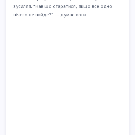
зусилля. “Навіщо старатися, якщо все одно
нічого не вийде?” — думає вона.