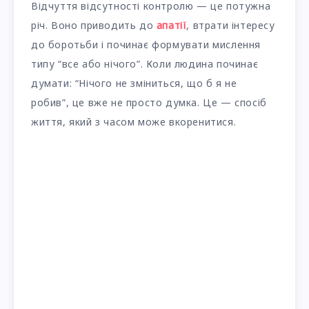
Відчуття відсутності контролю — це потужна
річ. Воно приводить до
апатії
, втрати інтересу
до боротьби і починає формувати мислення
типу “все або нічого”. Коли людина починає
думати: “Нічого не зміниться, що б я не
робив”, це вже не просто думка. Це — спосіб
життя, який з часом може вкоренитися.