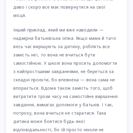
диво і скоро все має повернутися на свої
місця.
Інший приклад, який ми вже наводили —
надмірна батьківська опіка. Якщо мама й тато
весь час вирішують за дитину, роблять все
замість неї, то вона не вчиться бути
самостійною. У школі вона просить допомогти
з найпростішими завданнями, не береться за
складні проєкти, бо впевнена — вона сама не
впорається. Вдома також замість того, щоб
витратити трохи часу на самостійне вирішення
завдання, вимагає допомоги у батьків. І так,
потроху, вона вчиться не старатися. Така
дитина може боятися будь-якої
відповідальності, бо їй просто ніколи не