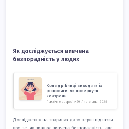
Як досліджується вивчена
безпорадність у людях
Коли дрібниці виводять із
рівноваги: як повернути
контроль
Психічне здоров'я
•
29 Листопада, 2025
Дослідження на тваринах дало перші підказки
про те, як працює вивчена безпорадність, але