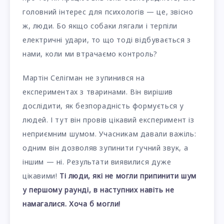
головний інтерес для психологів — це, звісно
ж, люди. Бо якщо собаки лягали і терпіли
електричні удари, то що тоді відбувається з
нами, коли ми втрачаємо контроль?
Мартін Селігман не зупинився на
експериментах з тваринами. Він вирішив
дослідити, як безпорадність формується у
людей. І тут він провів цікавий експеримент із
неприємним шумом. Учасникам давали важіль:
одним він дозволяв зупинити гучний звук, а
іншим — ні. Результати виявилися дуже
цікавими!
Ті люди, які не могли припинити шум
у першому раунді, в наступних навіть не
намагалися. Хоча б могли!