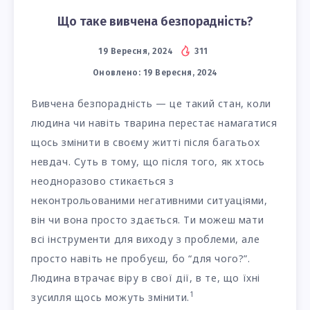
Що таке вивчена безпорадність?
19 Вересня, 2024
311
Оновлено:
19 Вересня, 2024
Вивчена безпорадність — це такий стан, коли
людина чи навіть тварина перестає намагатися
щось змінити в своєму житті після багатьох
невдач. Суть в тому, що після того, як хтось
неодноразово стикається з
неконтрольованими негативними ситуаціями,
він чи вона просто здається. Ти можеш мати
всі інструменти для виходу з проблеми, але
просто навіть не пробуєш, бо “для чого?”.
Людина втрачає віру в свої дії, в те, що їхні
1
зусилля щось можуть змінити.