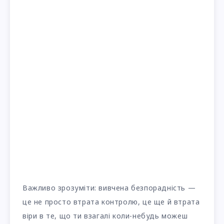
Важливо зрозуміти: вивчена безпорадність —
це не просто втрата контролю, це ще й втрата
віри в те, що ти взагалі коли-небудь можеш