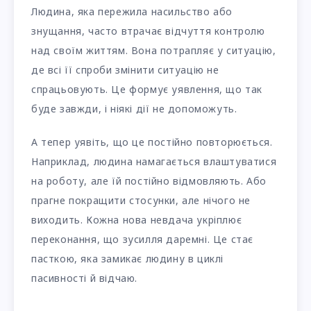
Людина, яка пережила насильство або
знущання, часто втрачає відчуття контролю
над своїм життям. Вона потрапляє у ситуацію,
де всі її спроби змінити ситуацію не
спрацьовують. Це формує уявлення, що так
буде завжди, і ніякі дії не допоможуть.
А тепер уявіть, що це постійно повторюється.
Наприклад, людина намагається влаштуватися
на роботу, але їй постійно відмовляють. Або
прагне покращити стосунки, але нічого не
виходить. Кожна нова невдача укріплює
переконання, що зусилля даремні. Це стає
пасткою, яка замикає людину в циклі
пасивності й відчаю.