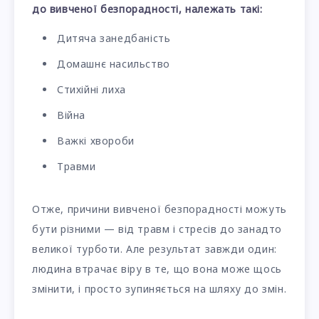
до вивченої безпорадності, належать такі:
Дитяча занедбаність
Домашнє насильство
Стихійні лиха
Війна
Важкі хвороби
Травми
Отже, причини вивченої безпорадності можуть
бути різними — від травм і стресів до занадто
великої турботи. Але результат завжди один:
людина втрачає віру в те, що вона може щось
змінити, і просто зупиняється на шляху до змін.