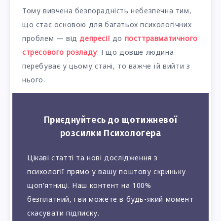
Тому вивчена безпорадність небезпечна тим,
що стає основою для багатьох психологічних
проблем — від
депресії
до
посттравматичного
стресового розладу
. І що довше людина
перебуває у цьому стані, то важче їй вийти з
нього.
Приєднуйтесь до щотижневої
розсилки Психологера
Цікаві статті та нові дослідження з
психології прямо у вашу поштову скриньку
щоп'ятниці. Наш контент на 100%
безплатний, і ви можете в будь-який момент
скасувати підписку.