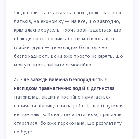
Іноді вони скаржаться на свою долю, на своїх
батьків, на економіку — на все, що завгодно,
крім власних зусиль. І хоча зовні здається, що
ці люди просто ліниві або не мотивовані, в
глибині душі — це наслідок багаторічної
безпорадності. Вони вже просто не вірять, що
можуть щось змінити самостійно.
Але
не завжди вивчена безпорадність є
наслідком травматичних подій з дитинства
.
Наприклад, людина постійно намагається
отримати підвищення на роботі, але її зусилля
не помічають. Вона стає апатичною, припиняє
старатися, бо вже переконана, що результату
не буде.