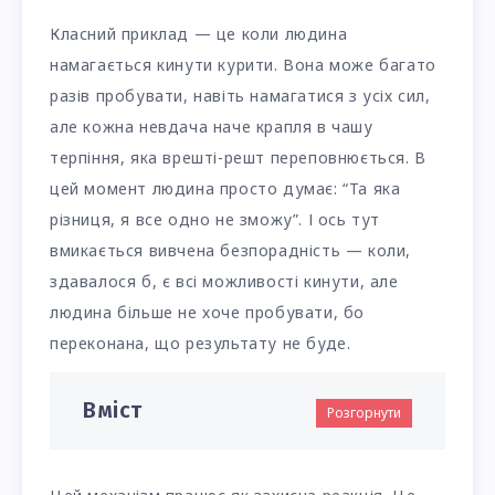
Класний приклад — це коли людина
намагається кинути курити. Вона може багато
разів пробувати, навіть намагатися з усіх сил,
але кожна невдача наче крапля в чашу
терпіння, яка врешті-решт переповнюється. В
цей момент людина просто думає: “Та яка
різниця, я все одно не зможу”. І ось тут
вмикається вивчена безпорадність — коли,
здавалося б, є всі можливості кинути, але
людина більше не хоче пробувати, бо
переконана, що результату не буде.
Вміст
Розгорнути