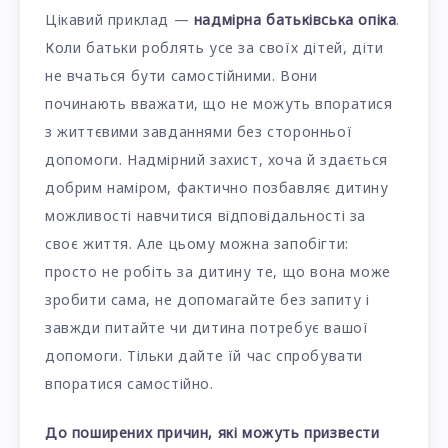
Цікавий приклад —
надмірна батьківська опіка
.
Коли батьки роблять усе за своїх дітей, діти
не вчаться бути самостійними. Вони
починають вважати, що не можуть впоратися
з життєвими завданнями без сторонньої
допомоги. Надмірний захист, хоча й здається
добрим наміром, фактично позбавляє дитину
можливості навчитися відповідальності за
своє життя. Але цьому можна запобігти:
просто не робіть за дитину те, що вона може
зробити сама, не допомагайте без запиту і
завжди питайте чи дитина потребує вашої
допомоги. Тільки дайте їй час спробувати
впоратися самостійно.
До поширених причин, які можуть призвести