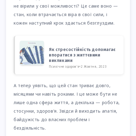
не вірили у свої можливості? Це саме воно —
стан, коли втрачається віра в свої сили, і
кожен наступний крок здається безглуздим.
Як стресостійкість допомагає
впоратися з життєвими
викликами
Психічне здоров'я
•
2 Жовтня, 2023
А тепер уявіть, що цей стан триває довго,
місяцями чи навіть роками. І це може бути не
лише одна сфера життя, а декілька — робота,
стосунки, здоров’я. Звідси й виходить апатія,
байдужість до власних проблем і
бездіяльність.