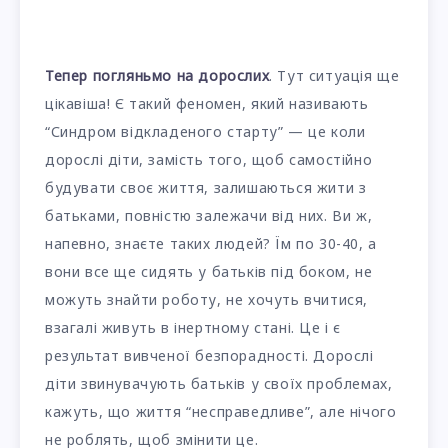
Тепер погляньмо на дорослих
. Тут ситуація ще
цікавіша! Є такий феномен, який називають
“Синдром відкладеного старту” — це коли
дорослі діти, замість того, щоб самостійно
будувати своє життя, залишаються жити з
батьками, повністю залежачи від них. Ви ж,
напевно, знаєте таких людей? Їм по 30-40, а
вони все ще сидять у батьків під боком, не
можуть знайти роботу, не хочуть вчитися,
взагалі живуть в інертному стані. Це і є
результат вивченої безпорадності. Дорослі
діти звинувачують батьків у своїх проблемах,
кажуть, що життя “несправедливе”, але нічого
не роблять, щоб змінити це.