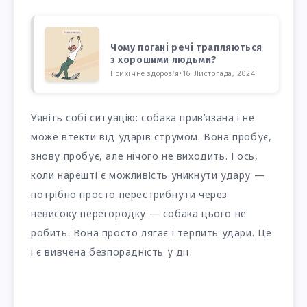
Чому погані речі трапляються
з хорошими людьми?
Психічне здоров'я
•
16 Листопада, 2024
Уявіть собі ситуацію: собака прив’язана і не
може втекти від ударів струмом. Вона пробує,
знову пробує, але нічого не виходить. І ось,
коли нарешті є можливість уникнути удару —
потрібно просто перестрибнути через
невисоку перегородку — собака цього не
робить. Вона просто лягає і терпить удари. Це
і є вивчена безпорадність у дії.