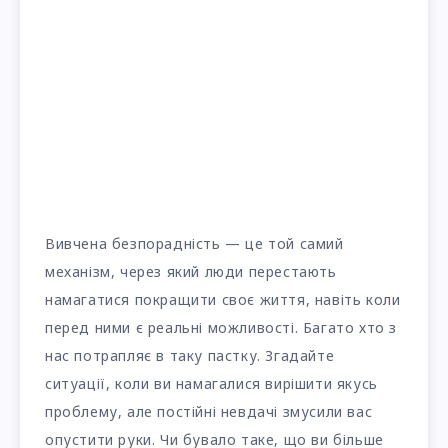
Вивчена безпорадність — це той самий
механізм, через який люди перестають
намагатися покращити своє життя, навіть коли
перед ними є реальні можливості. Багато хто з
нас потрапляє в таку пастку. Згадайте
ситуації, коли ви намагалися вирішити якусь
проблему, але постійні невдачі змусили вас
опустити руки. Чи бувало таке, що ви більше