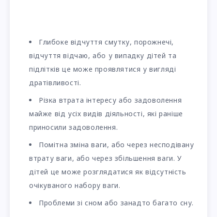
Глибоке відчуття смутку, порожнечі,
відчуття відчаю, або у випадку дітей та
підлітків це може проявлятися у вигляді
дратівливості.
Різка втрата інтересу або задоволення
майже від усіх видів діяльності, які раніше
приносили задоволення.
Помітна зміна ваги, або через несподівану
втрату ваги, або через збільшення ваги. У
дітей це може розглядатися як відсутність
очікуваного набору ваги.
Проблеми зі сном або занадто багато сну.