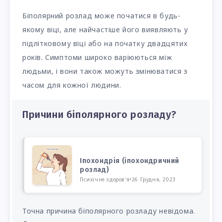
Біполярний розлад може початися в будь-
якому віці, але найчастіше його виявляють у
підлітковому віці або на початку двадцятих
років. Симптоми широко варіюються між
людьми, і вони також можуть змінюватися з
часом для кожної людини.
Причини біполярного розладу?
Іпохондрія (іпохондричний
розлад)
Психічне здоров'я
•
26 Грудня, 2023
Точна причина біполярного розладу невідома.