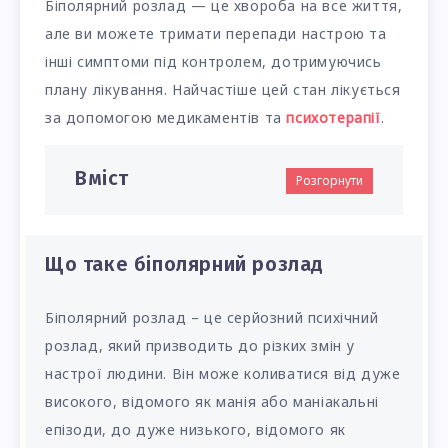
Біполярний розлад — це хвороба на все життя,
але ви можете тримати перепади настрою та
інші симптоми під контролем, дотримуючись
плану лікування. Найчастіше цей стан лікується
за допомогою медикаментів та
психотерапії
.
Вміст
Розгорнути
Що таке біполярний розлад
Біполярний розлад – це серйозний психічний
розлад, який призводить до різких змін у
настрої людини. Він може коливатися від дуже
високого, відомого як манія або маніакальні
епізоди, до дуже низького, відомого як