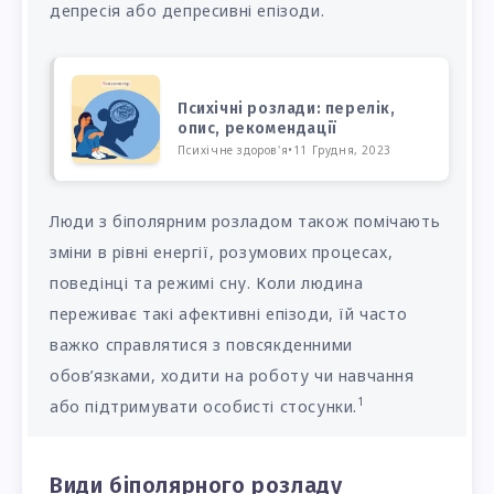
депресія або депресивні епізоди.
Психічні розлади: перелік,
опис, рекомендації
Психічне здоров'я
•
11 Грудня, 2023
Люди з біполярним розладом також помічають
зміни в рівні енергії, розумових процесах,
поведінці та режимі сну. Коли людина
переживає такі афективні епізоди, їй часто
важко справлятися з повсякденними
обов’язками, ходити на роботу чи навчання
1
або підтримувати особисті стосунки.
Види біполярного розладу