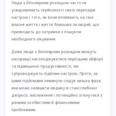
Люди з біполярним розладом часто не
усвідомлюють серйозності своїх перепадів
настрою і того, як вони впливають на їхнє
власне життя і життя близьких їм людей, що
призводить до затримки з пошуком
необхідного лікування.
Деякі люди з біполярним розладом можуть
насправді насолоджуватися періодами ейфорії
та підвищеної продуктивності, які
супроводжують підйоми настрою. Проте, за
цими підйомами неминуче слідує низька фаза,
яка може залишити людину в стані глибокої
депресії, виснаження і потенційно зіткнутися з
різними особистими й фінансовими
проблемами.