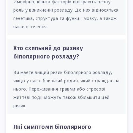
Ймовірно, кілька факторів відіграють певну
роль у виникненні розладу. До них відносяться
генетика, структура та функції мозку, а також
ваше оточення.
Хто схильний до ризику
біполярного розладу?
Ви маєте вищий ризик біполярного розладу,
якщо у вас є близький родич, який страждає на
нього. Переживання травми або стресові
життєві події можуть також збільшити цей
ризик.
Які симптоми біполярного