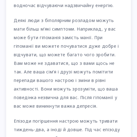
водночас відчуваючи надзвичайну енергію.
Деякі люди з біполярним розладом можуть
мати більш м’які симптоми. Наприклад, у вас
може бути гіпоманія замість манії. При
гіпоманії ви можете почуватися дуже добре і
відчувати, що можете багато чого зробити.
Вам може не здаватися, що з вами щось не
так. Але ваша сім’я і друзі можуть помітити
перепади вашого настрою і зміни в рівні
активності. Вони можуть зрозуміти, що ваша
поведінка незвична для вас. Після гіпоманії у
вас може виникнути важка депресія.
Епізоди погіршення настрою можуть тривати
тиждень-два, а іноді й довше. Під час епізоду