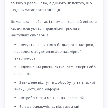
зв’язку з реальністю, відомого як психоз, що
іноді вимагає госпіталізації.
Як маніакальний, так і гіпоманіакальний епізоди
характеризуються принаймні трьома з
наступних симптомів:
Почуття незвичного бадьорого настрою,
нервового збудження або надмірної
енергійності
Підвищений рівень активності, енергії або
неспокою
Завищене відчуття добробуту та власної
значущості, або ейфорія
Потреба спати менше, ніж зазвичай
Більша балакучість, ніж зазвичай