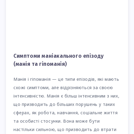
Симптоми маніакального епізоду
(манія та гіпоманія)
Манія і гіпоманія — це типи епізодів, які мають
схожі симптоми, але відрізняються за своєю
інтенсивністю. Манія є більш інтенсивним з них,
що призводить до більших порушень у таких
сферах, як робота, навчання, соціальне життя
та особисті стосунки. Вона може бути
настільки сильною, що призводить до втрати