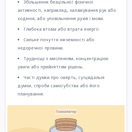
Збільшення безцільної фізичної
активності, наприклад, заламування рук або
ходіння, або уповільнення рухів і мови.
Глибока втома або втрата енергії.
Сильне почуття нікчемності або
недоречної провини.
Труднощі з мисленням, концентрацією
уваги або прийняттям рішень.
Часті думки про смерть, суїцидальні
думки, спроби самогубства або його
планування.