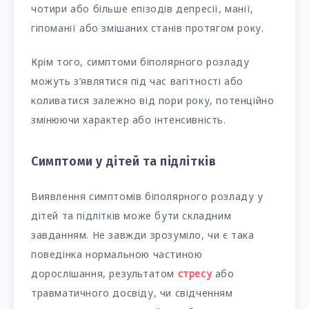
чотири або більше епізодів депресії, манії,
гіпоманії або змішаних станів протягом року.
Крім того, симптоми біполярного розладу
можуть з’являтися під час вагітності або
коливатися залежно від пори року, потенційно
змінюючи характер або інтенсивність.
Симптоми у дітей та підлітків
Виявлення симптомів біполярного розладу у
дітей та підлітків може бути складним
завданням. Не завжди зрозуміло, чи є така
поведінка нормальною частиною
дорослішання, результатом
стресу
або
травматичного досвіду, чи свідченням