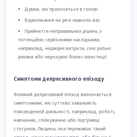
Думки, які проносяться в голові
Відволікання на речі навколо вас
Прийняття неправильних рішень з
потенційно серйозними наслідками,
наприклад, надмірні витрати, сексуальні
ризики або нерозумні бізнес-інвестиції
Симптоми депресивного епізоду
Великий депресивний епізод визначається
симптомами, які суттєво заважають
повсякденній діяльності, наприклад, роботі,
навчанню, спілкуванню або підтримці
стосунків. Людина, яка переживає такий