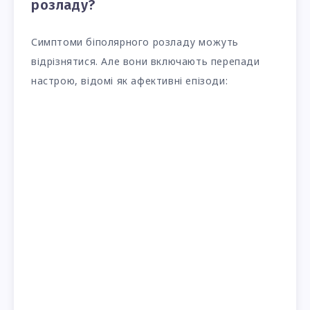
розладу?
Симптоми біполярного розладу можуть
відрізнятися. Але вони включають перепади
настрою, відомі як афективні епізоди: