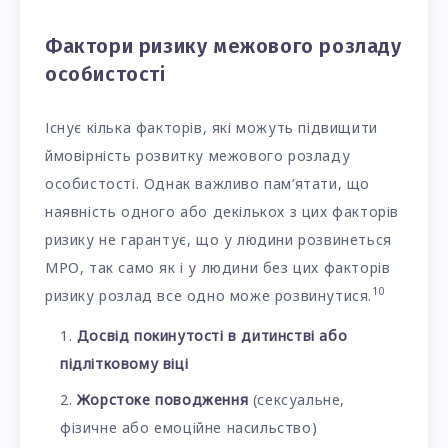
Фактори ризику межового розладу
особистості
Існує кілька факторів, які можуть підвищити
ймовірність розвитку межового розладу
особистості. Однак важливо пам’ятати, що
наявність одного або декількох з цих факторів
ризику не гарантує, що у людини розвинеться
МРО, так само як і у людини без цих факторів
10
ризику розлад все одно може розвинутися.
Досвід покинутості в дитинстві або
підлітковому віці
Жорстоке поводження
(сексуальне,
фізичне або емоційне насильство)