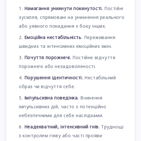
Намагання уникнути покинутості.
Постійні
зусилля, спрямовані на уникнення реального
або уявного покидання з боку інших.
Емоційна нестабільність
. Переживання
швидких та інтенсивних емоційних змін.
Почуття порожнечі.
Постійне відчуття
порожнечі або незадоволеності.
Порушення ідентичності.
Нестабільний
образ чи відчуття себе.
Імпульсивна поведінка.
Вчинення
імпульсивних дій, часто з потенційно
небезпечними для себе наслідками.
Неадекватний, інтенсивний гнів.
Труднощі
з контролем гніву або часті прояви