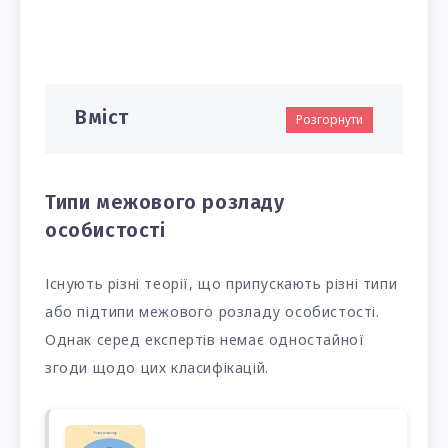
Вміст
Розгорнути
Типи межового розладу
особистості
Існують різні теорії, що припускають різні типи
або підтипи межового розладу особистості.
Однак серед експертів немає одностайної
згоди щодо цих класифікацій.