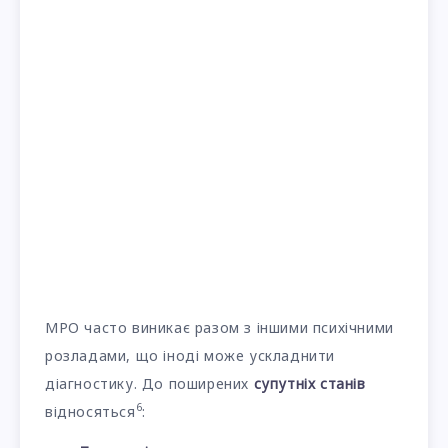
МРО часто виникає разом з іншими психічними
розладами, що іноді може ускладнити
діагностику. До поширених
супутніх станів
6
відносяться
: