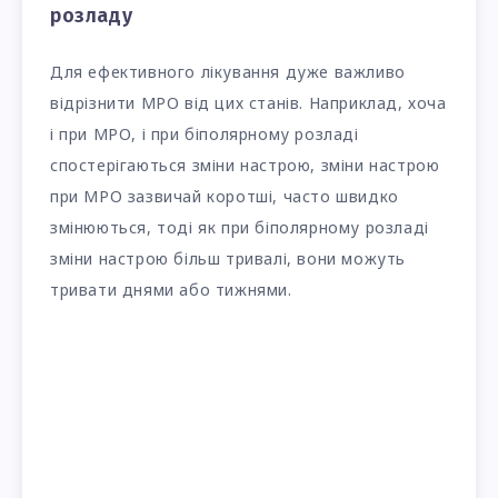
розладу
Для ефективного лікування дуже важливо
відрізнити МРО від цих станів. Наприклад, хоча
і при МРО, і при біполярному розладі
спостерігаються зміни настрою, зміни настрою
при МРО зазвичай коротші, часто швидко
змінюються, тоді як при біполярному розладі
зміни настрою більш тривалі, вони можуть
тривати днями або тижнями.