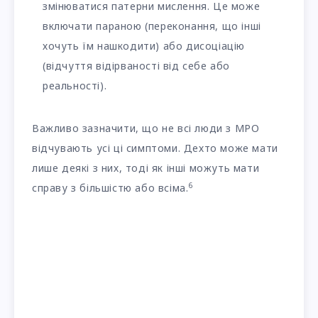
змінюватися патерни мислення. Це може
включати параною (переконання, що інші
хочуть їм нашкодити) або дисоціацію
(відчуття відірваності від себе або
реальності).
Важливо зазначити, що не всі люди з МРО
відчувають усі ці симптоми. Дехто може мати
лише деякі з них, тоді як інші можуть мати
6
справу з більшістю або всіма.