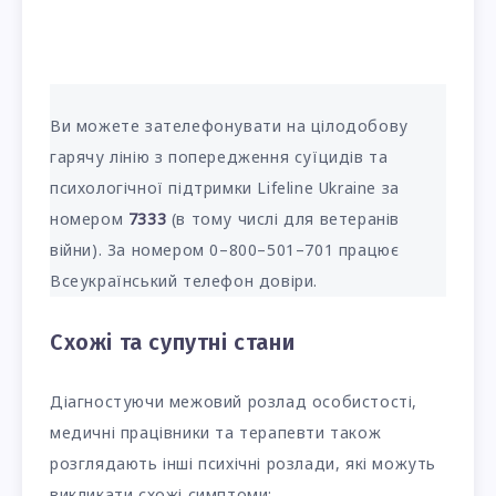
Ви можете зателефонувати на цілодобову
гарячу лінію з попередження суїцидів та
психологічної підтримки Lifeline Ukraine за
номером
7333
(в тому числі для ветеранів
війни). За номером 0–800–501–701 працює
Всеукраїнський телефон довіри.
Схожі та супутні стани
Діагностуючи межовий розлад особистості,
медичні працівники та терапевти також
розглядають інші психічні розлади, які можуть
викликати схожі симптоми: