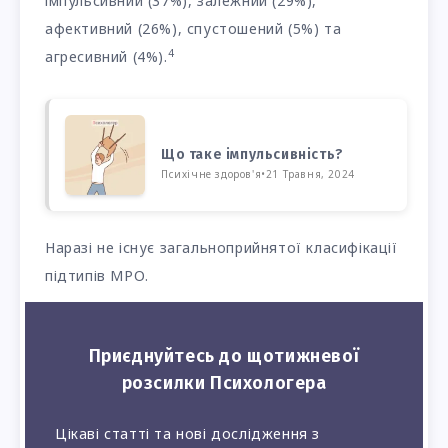
імпульсивний (37%), залежний (29%),
афективний (26%), спустошений (5%) та
4
агресивний (4%).
Що таке імпульсивність?
Психічне здоров'я
•
21 Травня, 2024
Наразі не існує загальноприйнятої класифікації
підтипів МРО.
Приєднуйтесь до щотижневої
розсилки Психологера
Цікаві статті та нові дослідження з