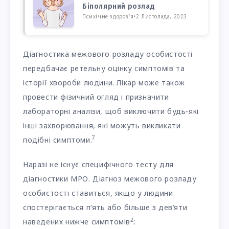
Біполярний розлад
Психічне здоров'я
•
2 Листопада, 2023
Діагностика межового розладу особистості
передбачає ретельну оцінку симптомів та
історії хвороби людини. Лікар може також
провести фізичний огляд і призначити
лабораторні аналізи, щоб виключити будь-які
інші захворювання, які можуть викликати
7
подібні симптоми.
Наразі не існує специфічного тесту для
діагностики МРО. Діагноз межового розладу
особистості ставиться, якщо у людини
спостерігається п’ять або більше з дев’яти
2
наведених нижче симптомів
: