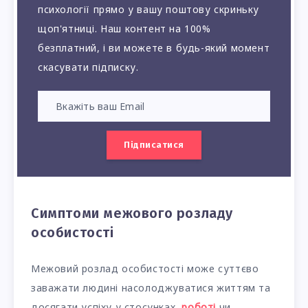
психології прямо у вашу поштову скриньку
щоп'ятниці. Наш контент на 100%
безплатний, і ви можете в будь-який момент
скасувати підписку.
Підписатися
Симптоми межового розладу
особистості
Межовий розлад особистості може суттєво
заважати людині насолоджуватися життям та
досягати успіху у стосунках,
роботі
чи