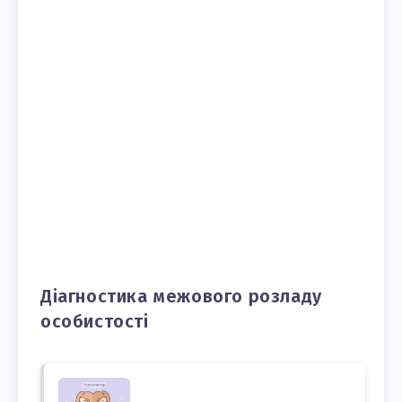
Діагностика межового розладу
особистості