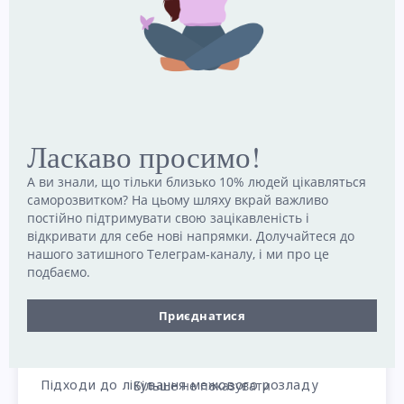
Ласкаво просимо!
А ви знали, що тільки близько 10% людей цікавляться
саморозвитком? На цьому шляху вкрай важливо
постійно підтримувати свою зацікавленість і
відкривати для себе нові напрямки. Долучайтеся до
нашого затишного Телеграм-каналу, і ми про це
подбаємо.
Лікування межового розладу
Приєднатися
особистості
Підходи до лікування межового розладу
Більше не показувати