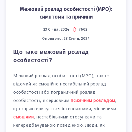
Межовий розлад особистості (МРО):
симптоми та причини
23 Січня, 2024
7602
Оновлено:
23 Січня, 2024
Що таке межовий розлад
особистості?
Межовий розлад особистості (МРО), також
відомий як емоційно нестабільний розлад
особистості або пограничний розлад
особистості, є серйозним
психічним розладом
,
що характеризується інтенсивними, мінливими
емоціями
, нестабільними стосунками та
непередбачуваною поведінкою. Люди, які