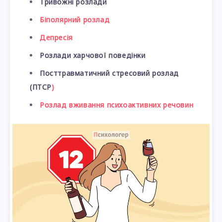
Тривожні
розлади
Біполярний розлад
Депресія
Розлади харчової поведінки
Посттравматичний стресовий розлад
(ПТСР
)
Розлад вживання психоактивних речовин