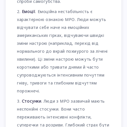
спроби самогубства.
Емоції
. Емоційна нестабільність є
характерною ознакою МРО. Люди можуть
відчувати себе наче на емоційних
американських гірках, відчуваючи швидкі
зміни настрою (наприклад, перехід від
нормального до вкрай похмурого за лічені
хвилини). Ці зміни настрою можуть бути
короткими або тривати днями й часто
супроводжуються інтенсивним почуттям
гніву, тривоги та глибоким відчуттям
порожнечі.
Стосунки
. Люди з МРО зазвичай мають
неспокійні стосунки. Вони часто
переживають інтенсивні конфлікти,
суперечки та розриви. Глибокий страх бути