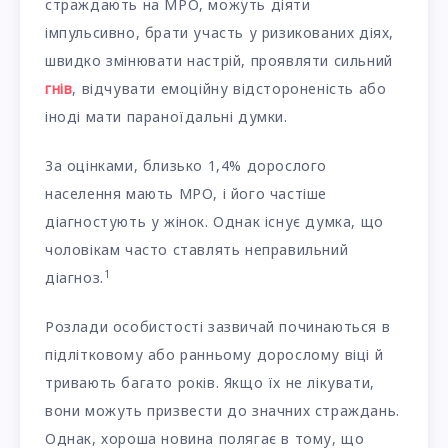
страждають на МРО, можуть діяти
імпульсивно, брати участь у ризикованих діях,
швидко змінювати настрій, проявляти сильний
гнів
, відчувати емоційну відстороненість або
іноді мати параноїдальні думки.
За оцінками, близько 1,4% дорослого
населення мають МРО, і його частіше
діагностують у жінок. Однак існує думка, що
чоловікам часто ставлять неправильний
1
діагноз.
Розлади особистості зазвичай починаються в
підлітковому або ранньому дорослому віці й
тривають багато років. Якщо їх не лікувати,
вони можуть призвести до значних страждань.
Однак, хороша новина полягає в тому, що