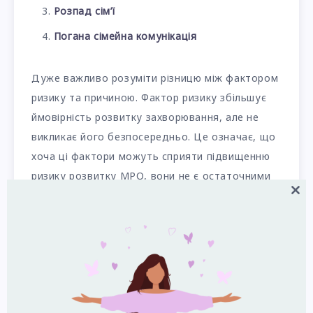
Розпад сім’ї
Погана сімейна комунікація
Дуже важливо розуміти різницю між фактором
ризику та причиною. Фактор ризику збільшує
ймовірність розвитку захворювання, але не
викликає його безпосередньо. Це означає, що
хоча ці фактори можуть сприяти підвищенню
ризику розвитку МРО, вони не є остаточними
причинами розладу.
Close
this
modul