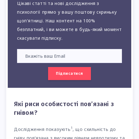
Цікаві статті та нові дослідження з
психології прямо у вашу поштову скриньку
щоп'ятниці. Наш контент на 100%
безплатний, і ви можете в будь-який момент
скасувати підписку.
Підписатися
Які риси особистості пов’язані з
гнівом?
1
Дослідження показують
, що схильність до
гніву пов’язана з високим рівнем невротизму та