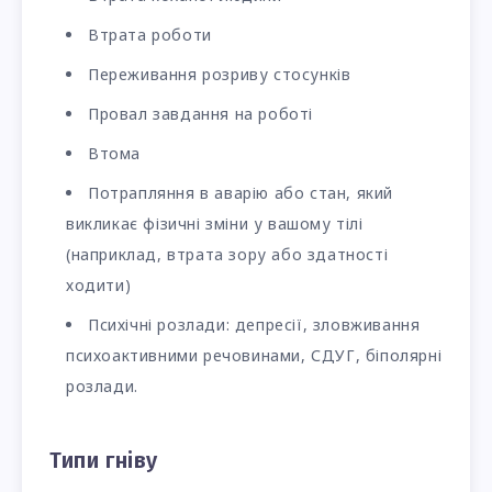
Втрата роботи
Переживання розриву стосунків
Провал завдання на роботі
Втома
Потрапляння в аварію або стан, який
викликає фізичні зміни у вашому тілі
(наприклад, втрата зору або здатності
ходити)
Психічні розлади: депресії, зловживання
психоактивними речовинами, СДУГ, біполярні
розлади.
Типи гніву