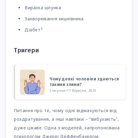
Виразка шлунка
Захворювання кишківника
3
Діабет
Тригери
Чому деякі чоловіки здаються
такими злими?
Стосунки
•
17 Вересня, 2025
Питання про те, чому одні відмахуються від
роздратування, а інші навпаки – “вибухають”,
дуже цікаве. Одна з моделей, запропонована
психологом Джеррі Деффенбахером,