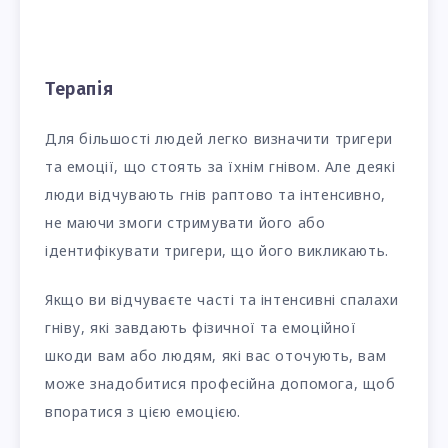
Терапія
Для більшості людей легко визначити тригери
та емоції, що стоять за їхнім гнівом. Але деякі
люди відчувають гнів раптово та інтенсивно,
не маючи змоги стримувати його або
ідентифікувати тригери, що його викликають.
Якщо ви відчуваєте часті та інтенсивні спалахи
гніву, які завдають фізичної та емоційної
шкоди вам або людям, які вас оточують, вам
може знадобитися професійна допомога, щоб
впоратися з цією емоцією.