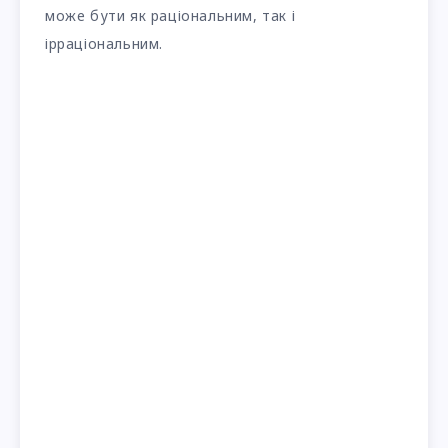
може бути як раціональним, так і
ірраціональним.