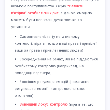
низькою поступливістю. Окрім
“Великої
п’ятірки” особистісних рис
, з даною емоцією
можуть бути пов’язані деякі звички та
установки:
Самовпевненість (у негативному
контексті, віра в те, що ваші права і привілеї
вищі за права і привілеї інших людей)
Зосередження на речах, які не піддаються
особистому контролю (наприклад, на
поведінці партнера)
Зовнішня регуляція емоцій (намагання
регулювати емоції, контролюючи своє
оточення)
Зовнішній локус контролю
(віра в те, що