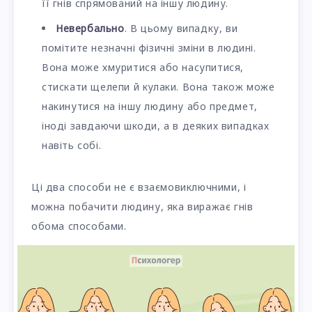
її гнів спрямований на іншу людину.
Невербально
. В цьому випадку, ви
помітите незначні фізичні зміни в людині.
Вона може хмуритися або насупитися,
стискати щелепи й кулаки. Вона також може
накинутися на іншу людину або предмет,
іноді завдаючи шкоди, а в деяких випадках
навіть собі.
Ці два способи не є взаємовиключними, і
можна побачити людину, яка виражає гнів
обома способами.