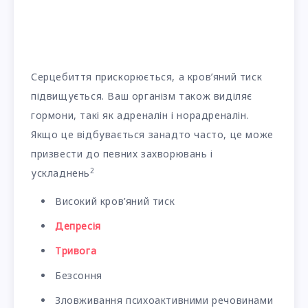
Серцебиття прискорюється, а кров’яний тиск
підвищується. Ваш організм також виділяє
гормони, такі як адреналін і норадреналін.
Якщо це відбувається занадто часто, це може
призвести до певних захворювань і
2
ускладнень
Високий кров’яний тиск
Депресія
Тривога
Безсоння
Зловживання психоактивними речовинами