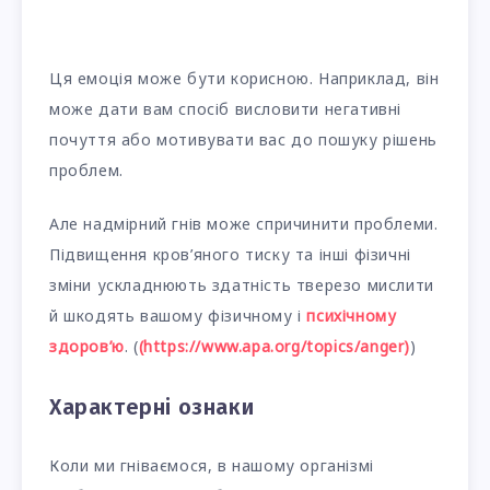
Ця емоція може бути корисною. Наприклад, він
може дати вам спосіб висловити негативні
почуття або мотивувати вас до пошуку рішень
проблем.
Але надмірний гнів може спричинити проблеми.
Підвищення кров’яного тиску та інші фізичні
зміни ускладнюють здатність тверезо мислити
й шкодять вашому фізичному і
психічному
здоров’ю
. (
(https://www.apa.org/topics/anger)
)
Характерні ознаки
Коли ми гніваємося, в нашому організмі