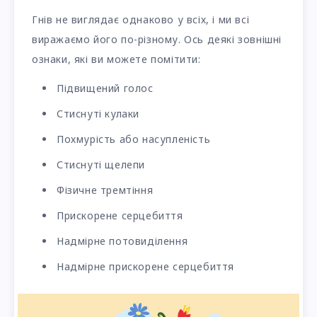
Гнів не виглядає однаково у всіх, і ми всі
виражаємо його по-різному. Ось деякі зовнішні
ознаки, які ви можете помітити:
Підвищений голос
Стиснуті кулаки
Похмурість або насупленість
Стиснуті щелепи
Фізичне тремтіння
Прискорене серцебиття
Надмірне потовиділення
Надмірне прискорене серцебиття