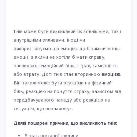
Гнів може бути викликаний як зовнішніми, так і
внутрішніми впливами. Іноді ми
використовуємо цю емоцію, щоб замінити інші
емоції, з якими не хотіли б мати справу,
наприклад, емоційний біль, страх, самотність
або втрату. Доті гнів стає вторинною
емоцією
.
Він також може бути реакцією на фізичний
біль, реакцією на почуття страху, захистом від
передбачуваного нападу або реакцією на
ситуацію, що розчаровує.
Деякі поширені причини, що викликають гнів:
Втрата коханої людини