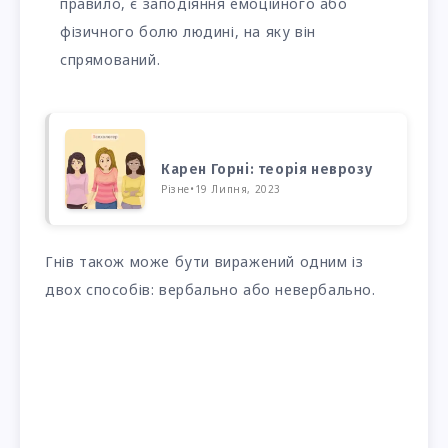
правило, є заподіяння емоційного або
фізичного болю людині, на яку він
спрямований.
Карен Горні: теорія неврозу
Різне
•
19 Липня, 2023
Гнів також може бути виражений одним із
двох способів: вербально або невербально.