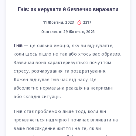
Гнів: як керувати й безпечно виражати
11 Жовтня, 2023
2217
Оновлено:
29 Жовтня, 2023
Гнів
— це сильна емоція, яку ви відчуваєте,
коли щось пішло не так або хтось вас образив.
Зазвичай вона характеризується почуттям
стресу, розчарування та роздратування.
Кожен відчуває гнів час від часу. Це
абсолютно нормальна реакція на неприємні
або складні ситуації.
Гнів стає проблемою лише тоді, коли він
проявляється надмірно і починає впливати на
ваше повсякденне життя і на те, як ви