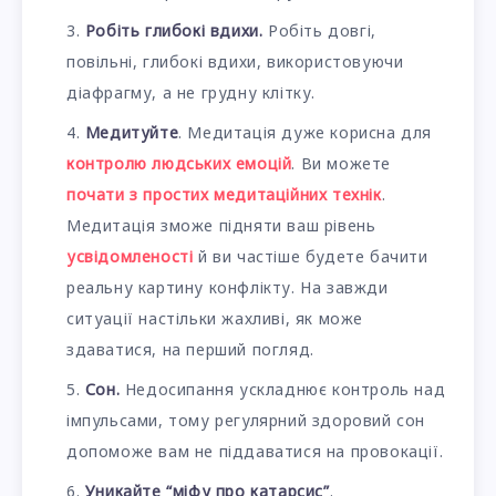
Робіть глибокі вдихи.
Робіть довгі,
повільні, глибокі вдихи, використовуючи
діафрагму, а не грудну клітку.
Медитуйте
. Медитація дуже корисна для
контролю людських емоцій
. Ви можете
почати з простих медитаційних технік
.
Медитація зможе підняти ваш рівень
усвідомленості
й ви частіше будете бачити
реальну картину конфлікту. На завжди
ситуації настільки жахливі, як може
здаватися, на перший погляд.
Сон.
Недосипання ускладнює контроль над
імпульсами, тому регулярний здоровий сон
допоможе вам не піддаватися на провокації.
Уникайте “міфу про катарсис”
.