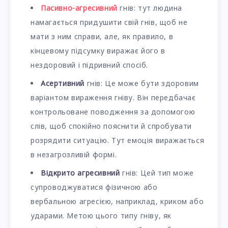
Пасивно-агресивний
гнів: тут людина
намагається придушити свій гнів, щоб не
мати з ним справи, але, як правило, в
кінцевому підсумку виражає його в
нездоровий і підривний спосіб.
Асертивний
гнів: Це може бути здоровим
варіантом вираження гніву. Він передбачає
контрольоване поводження за допомогою
слів, щоб спокійно пояснити й спробувати
розрядити ситуацію. Тут емоція виражається
в незагрозливій формі.
Відкрито
агресивний
гнів: Цей тип може
супроводжуватися фізичною або
вербальною агресією, наприклад, криком або
ударами. Метою цього типу гніву, як