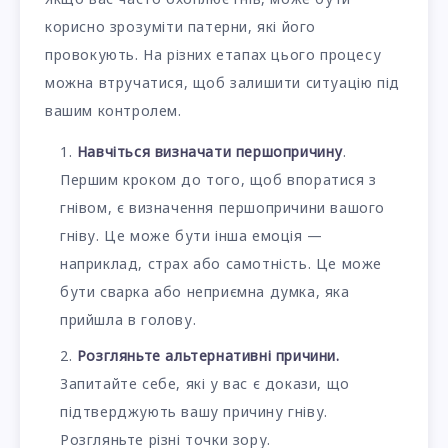
корисно зрозуміти патерни, які його
провокують. На різних етапах цього процесу
можна втручатися, щоб залишити ситуацію під
вашим контролем.
Навчіться визначати першопричину
.
Першим кроком до того, щоб впоратися з
гнівом, є визначення першопричини вашого
гніву. Це може бути інша емоція —
наприклад, страх або самотність. Це може
бути сварка або неприємна думка, яка
прийшла в голову.
Розгляньте альтернативні причини.
Запитайте себе, які у вас є докази, що
підтверджують вашу причину гніву.
Розгляньте різні точки зору.