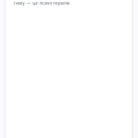
гніву — це психотерапія.