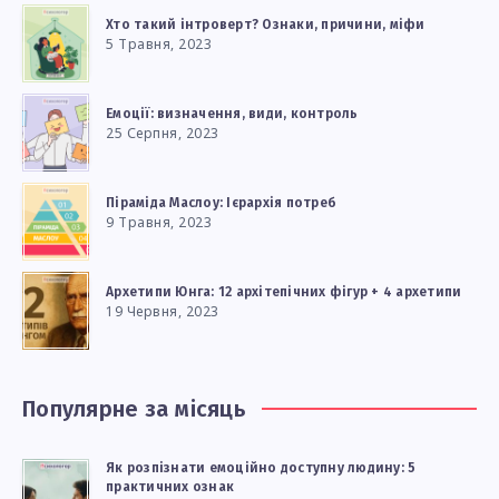
Хто такий інтроверт? Ознаки, причини, міфи
5 Травня, 2023
Емоції: визначення, види, контроль
25 Серпня, 2023
Піраміда Маслоу: Ієрархія потреб
9 Травня, 2023
Архетипи Юнга: 12 архітепічних фігур + 4 архетипи
19 Червня, 2023
Популярне за місяць
Як розпізнати емоційно доступну людину: 5
практичних ознак