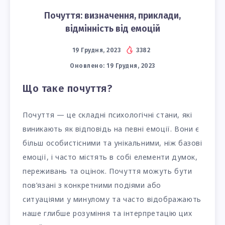
Почуття: визначення, приклади,
відмінність від емоцій
19 Грудня, 2023
3382
Оновлено:
19 Грудня, 2023
Що таке почуття?
Почуття — це складні психологічні стани, які
виникають як відповідь на певні емоції. Вони є
більш особистісними та унікальними, ніж базові
емоції, і часто містять в собі елементи думок,
переживань та оцінок. Почуття можуть бути
пов’язані з конкретними подіями або
ситуаціями у минулому та часто відображають
наше глибше розуміння та інтерпретацію цих