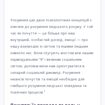
Розуміння цих двох психологічних концепцій є
ключем до розуміння людського розуму. У той
час як почуття — це більше про наш
внутрішній, особистий досвід, емоції — про
нашу взаємодію зі світом та іншими людьми
навколо нас. Вони слугують мостом між нашим
індивідуальним “Я” і великим соціальним
світом, допомагаючи нам орієнтуватися в
складній соціальній динаміці. Розуміння
нюансів почуттів та емоцій необхідне для
глибшого розуміння людської поведінки та
1
психічних процесів.