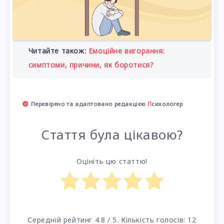
Читайте також:
Емоційне вигорання:
симптоми, причини, як боротися?
Перевірено та адаптовано редакцією
П
сихологер
Стаття була цікавою?
Оцініть цю статтю!
Середній рейтинг
4.8
/ 5. Кількість голосів:
12