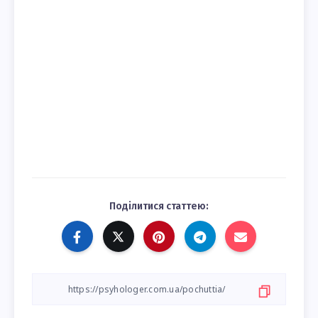
Поділитися статтею: