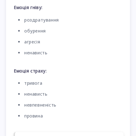
Емоція гніву:
роздратування
обурення
агресія
ненависть
Емоція страху:
тривога
ненависть
невпевненість
провина