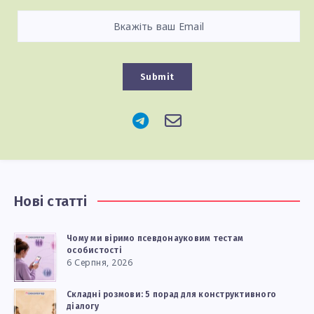
Submit
Нові статті
Чому ми віримо псевдонауковим тестам
особистості
6 Серпня, 2026
Складні розмови: 5 порад для конструктивного
діалогу