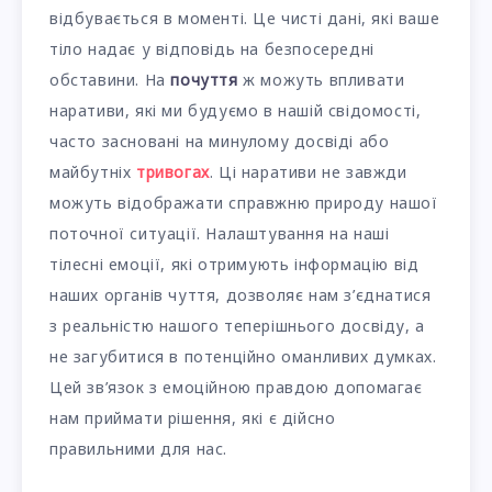
відбувається в моменті. Це чисті дані, які ваше
тіло надає у відповідь на безпосередні
обставини. На
почуття
ж можуть впливати
наративи, які ми будуємо в нашій свідомості,
часто засновані на минулому досвіді або
майбутніх
тривогах
. Ці наративи не завжди
можуть відображати справжню природу нашої
поточної ситуації. Налаштування на наші
тілесні емоції, які отримують інформацію від
наших органів чуття, дозволяє нам з’єднатися
з реальністю нашого теперішнього досвіду, а
не загубитися в потенційно оманливих думках.
Цей зв’язок з емоційною правдою допомагає
нам приймати рішення, які є дійсно
правильними для нас.