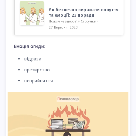
Як безпечно виражати почуття
та емоції: 23 поради
Психічне здоров'я
•
Стосунки
•
27 Вересня, 2023
Емоція огиди:
відраза
презирство
неприйняття