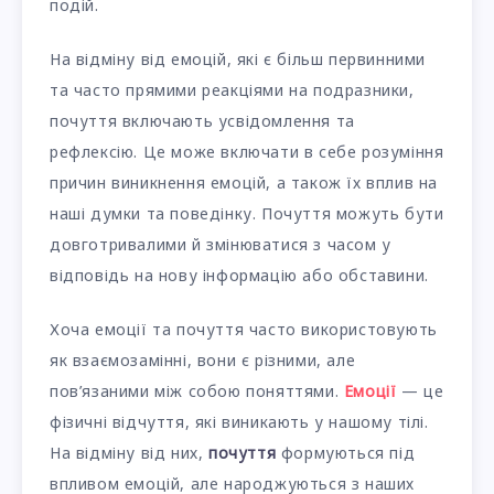
подій.
На відміну від емоцій, які є більш первинними
та часто прямими реакціями на подразники,
почуття включають усвідомлення та
рефлексію. Це може включати в себе розуміння
причин виникнення емоцій, а також їх вплив на
наші думки та поведінку. Почуття можуть бути
довготривалими й змінюватися з часом у
відповідь на нову інформацію або обставини.
Хоча емоції та почуття часто використовують
як взаємозамінні, вони є різними, але
пов’язаними між собою поняттями.
Емоції
— це
фізичні відчуття, які виникають у нашому тілі.
На відміну від них,
почуття
формуються під
впливом емоцій, але народжуються з наших