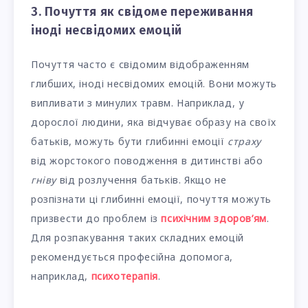
3. Почуття як свідоме переживання
іноді несвідомих емоцій
Почуття часто є свідомим відображенням
глибших, іноді несвідомих емоцій. Вони можуть
випливати з минулих травм. Наприклад, у
дорослої людини, яка відчуває образу на своїх
батьків, можуть бути глибинні емоції
страху
від жорстокого поводження в дитинстві або
гніву
від розлучення батьків. Якщо не
розпізнати ці глибинні емоції, почуття можуть
призвести до проблем із
психічним здоров’ям
.
Для розпакування таких складних емоцій
рекомендується професійна допомога,
наприклад,
психотерапія
.