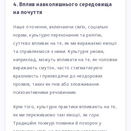
4. Вплив навколишнього середовища
на почуття
Наше оточення, включаючи сім’ю, соціальні
норми, культурні переконання та релігію,
суттєво впливає на те, як ми виражаємо емоції
та справляємося з ними. Культурні умови,
наприклад, можуть впливати на те, як чоловіки
виражають смуток, часто стигматизуючі
вразливість і призводячи до нездорових
проявів, таких як гнів або зловживання
психоактивними речовинами.
Крім того, культурні практики впливають на те,
як ми переживаємо такі емоції, як
горе
.
Традиційні похмурі поминки й похорон у