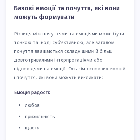
Базові емоції та почуття, які вони
можуть формувати
Різниця між почуттями та емоціями може бути
тонкою та іноді суб’єктивною, але загалом
почуття вважаються складнішими й більш
довготривалими інтерпретаціями або
відповідями на емоції. Ось сім основних емоцій
і почуття, які вони можуть викликати:
Емоція радості:
любов
прихильність
щастя