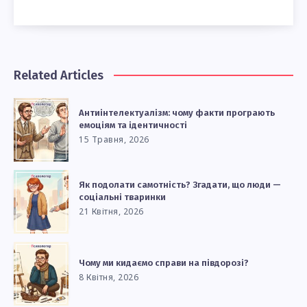
Related Articles
Антиінтелектуалізм: чому факти програють
емоціям та ідентичності
15 Травня, 2026
Як подолати самотність? Згадати, що люди —
соціальні тваринки
21 Квітня, 2026
Чому ми кидаємо справи на півдорозі?
8 Квітня, 2026