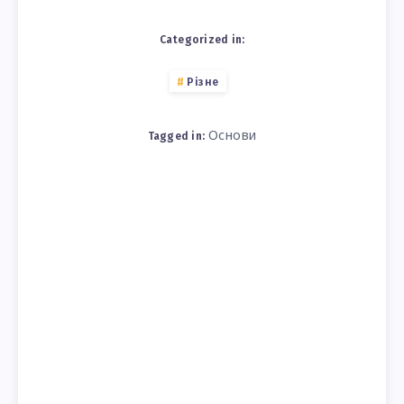
Categorized in:
Різне
Основи
Tagged in: