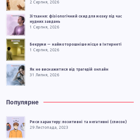
2 Серпня, 2026
Зітхання: фізіологічний скид для мозку під час
нудних завдань
1 Серпня, 2026
Бекруми — наймоторошніше місце в Інтернеті
1 Серпня, 2026
Як не виснажитися від трагедій онлайн
31 Липня, 2026
Популярне
Риси характеру: позитивні та негативні (список)
29 Листопада, 2023