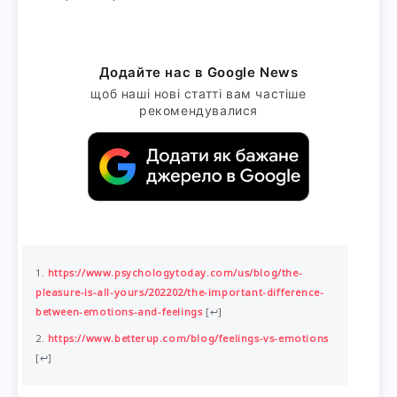
Додайте нас в Google News
щоб наші нові статті вам частіше
рекомендувалися
https://www.psychologytoday.com/us/blog/the-
pleasure-is-all-yours/202202/the-important-difference-
between-emotions-and-feelings
[
↩
]
https://www.betterup.com/blog/feelings-vs-emotions
[
↩
]