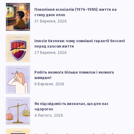
Покоління ксеніалів (1976–1985): життя на
стику двох епох
31 Березня, 2026
Ілюзія безпеки: чому зовнішні гарантії безсилі
перед хаосом життя
27 Березня, 2026
Робіть якомога більше помилок і якомога
швидше!
6 Березня, 2026
Як підсвідомість визначає, що для нас
«дорого»
4 Лютого, 2026