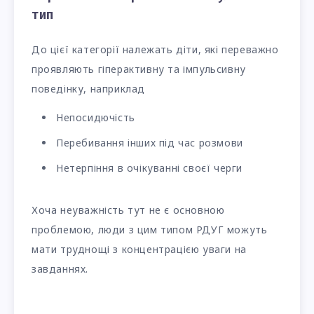
тип
До цієї категорії належать діти, які переважно
проявляють гіперактивну та імпульсивну
поведінку, наприклад
Непосидючість
Перебивання інших під час розмови
Нетерпіння в очікуванні своєї черги
Хоча неуважність тут не є основною
проблемою, люди з цим типом РДУГ можуть
мати труднощі з концентрацією уваги на
завданнях.