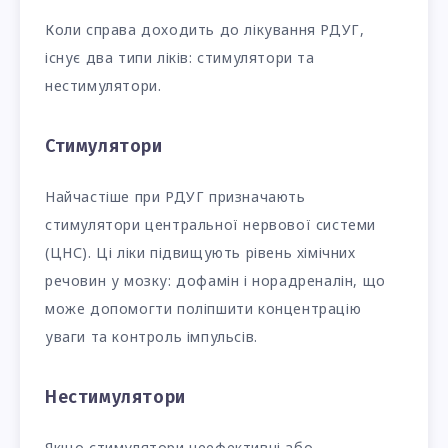
Коли справа доходить до лікування РДУГ,
існує два типи ліків: стимулятори та
нестимулятори.
Стимулятори
Найчастіше при РДУГ призначають
стимулятори центральної нервової системи
(ЦНС). Ці ліки підвищують рівень хімічних
речовин у мозку: дофамін і норадреналін, що
може допомогти поліпшити концентрацію
уваги та контроль імпульсів.
Нестимулятори
Якщо стимулятори неефективні або