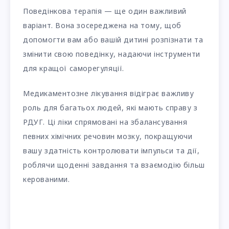
Поведінкова терапія — ще один важливий
варіант. Вона зосереджена на тому, щоб
допомогти вам або вашій дитині розпізнати та
змінити свою поведінку, надаючи інструменти
для кращої саморегуляції.
Медикаментозне лікування відіграє важливу
роль для багатьох людей, які мають справу з
РДУГ. Ці ліки спрямовані на збалансування
певних хімічних речовин мозку, покращуючи
вашу здатність контролювати імпульси та дії,
роблячи щоденні завдання та взаємодію більш
керованими.