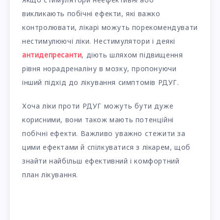
викликають побічні ефекти, які важко
контролювати, лікарі можуть порекомендувати
нестимулюючі ліки. Нестимулятори і деякі
антидепресанти
, діють шляхом підвищення
рівня норадреналіну в мозку, пропонуючи
інший підхід до лікування симптомів РДУГ.
Хоча ліки проти РДУГ можуть бути дуже
корисними, вони також мають потенційні
побічні ефекти. Важливо уважно стежити за
цими ефектами й спілкуватися з лікарем, щоб
знайти найбільш ефективний і комфортний
план лікування.