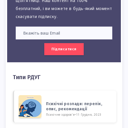
щоп'ятниці. Наш контент на 100%
безплатний, і ви можете в будь-який момент
скасувати підписку.
Підписатися
Типи РДУГ
Психічні розлади: перелік,
опис, рекомендації
Психічне здоров'я
•
11 Грудня, 2023