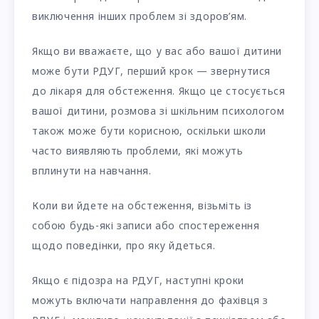
виключення інших проблем зі здоров’ям.
Якщо ви вважаєте, що у вас або вашої дитини
може бути РДУГ, перший крок — звернутися
до лікаря для обстеження. Якщо це стосується
вашої дитини, розмова зі шкільним психологом
також може бути корисною, оскільки школи
часто виявляють проблеми, які можуть
вплинути на навчання.
Коли ви йдете на обстеження, візьміть із
собою будь-які записи або спостереження
щодо поведінки, про яку йдеться.
Якщо є підозра на РДУГ, наступні кроки
можуть включати направлення до фахівця з