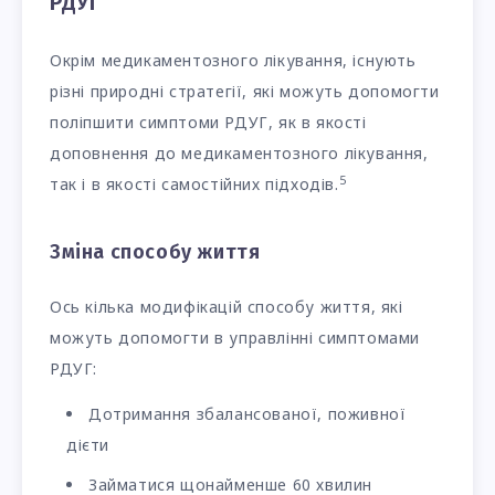
РДУГ
Окрім медикаментозного лікування, існують
різні природні стратегії, які можуть допомогти
поліпшити симптоми РДУГ, як в якості
доповнення до медикаментозного лікування,
5
так і в якості самостійних підходів.
Зміна способу життя
Ось кілька модифікацій способу життя, які
можуть допомогти в управлінні симптомами
РДУГ:
Дотримання збалансованої, поживної
дієти
Займатися щонайменше 60 хвилин