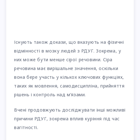
Існують також докази, що вказують на фізичні
відмінності в мозку людей з РДУГ. Зокрема, у
них може бути менше сірої речовини. Сіра
речовина має вирішальне значення, оскільки
вона бере участь у кількох ключових функціях,
таких як мовлення, самодисципліна, прийняття
рішень і контроль над м’язами.
Вчені продовжують досліджувати інші можливі
причини РДУГ, зокрема вплив куріння під час
вагітності.