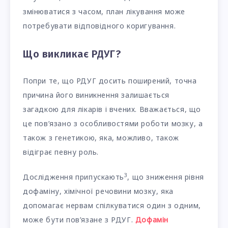
змінюватися з часом, план лікування може
потребувати відповідного коригування.
Що викликає РДУГ?
Попри те, що РДУГ досить поширений, точна
причина його виникнення залишається
загадкою для лікарів і вчених. Вважається, що
це пов’язано з особливостями роботи мозку, а
також з генетикою, яка, можливо, також
відіграє певну роль.
3
Дослідження припускають
, що зниження рівня
дофаміну, хімічної речовини мозку, яка
допомагає нервам спілкуватися один з одним,
може бути пов’язане з РДУГ.
Дофамін