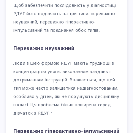
Щоб забезпечити послідовність у діагностиці
РДУГ його поділяють на три типи: переважно
неуважний, переважно гіперактивно-
імпульсивний та поєднання обох типів.
Переважно неуважний
Люди з цією формою РДУГ мають труднощі з
концентрацією уваги, виконанням завдань і
дотриманням інструкцій. Вважається, що цей
тип може часто залишатися недіагностованим,
особливо у дітей, які не порушують дисципліну
в класі. Ця проблема більш поширена серед
2
дівчаток з РДУГ.
Переважно гіперактивно-імпульсивний