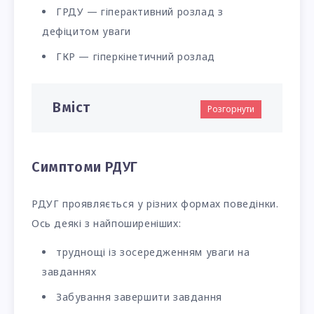
ГРДУ — гіперактивний розлад з
дефіцитом уваги
ГКР — гіперкінетичний розлад
Вміст
Розгорнути
Симптоми РДУГ
РДУГ проявляється у різних формах поведінки.
Ось деякі з найпоширеніших:
труднощі із зосередженням уваги на
завданнях
Забування завершити завдання