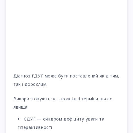
Діагноз РДУГ може бути поставлений як дітям,
так і дорослим.
Використовуються також інші терміни цього
явища:
СДУГ — синдром дефіциту уваги та
гіперактивності