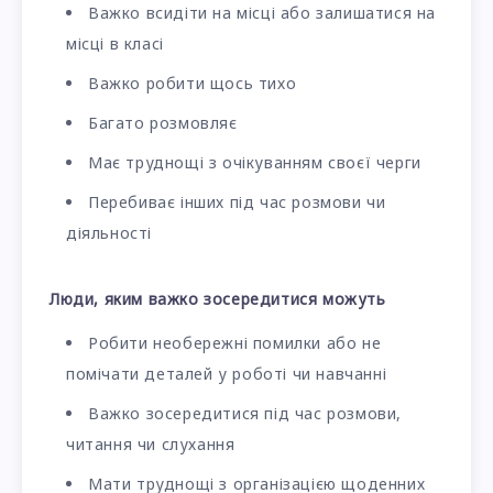
Важко всидіти на місці або залишатися на
місці в класі
Важко робити щось тихо
Багато розмовляє
Має труднощі з очікуванням своєї черги
Перебиває інших під час розмови чи
діяльності
Люди, яким важко зосередитися можуть
Робити необережні помилки або не
помічати деталей у роботі чи навчанні
Важко зосередитися під час розмови,
читання чи слухання
Мати труднощі з організацією щоденних