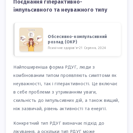
Поєднання гіперактивно-
імпульсивного та неуважного типу
Обсесивно-компульсивний
розлад (ОКР)
Психічне здоров'я
•
21 Серпня, 2024
Найпоширеніша форма РДУГ, люди з
комбінованим типом проявляють симптоми як
неуважності, так і гіперактивності. Це включає
в себе проблеми з утриманням уваги,
схильність до імпульсивних дій, а також вищий,
ніж зазвичай, рівень активності та енергії.
Конкретний тип РДУГ визначає підхід до
лікування, а оскільки тип РДУГ може