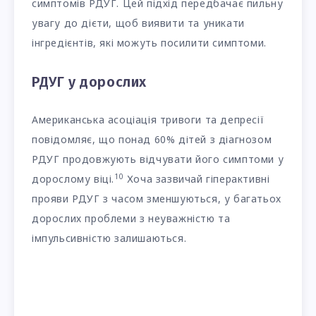
симптомів РДУГ. Цей підхід передбачає пильну
увагу до дієти, щоб виявити та уникати
інгредієнтів, які можуть посилити симптоми.
РДУГ у дорослих
Американська асоціація тривоги та депресії
повідомляє, що понад 60% дітей з діагнозом
РДУГ продовжують відчувати його симптоми у
10
дорослому віці.
Хоча зазвичай гіперактивні
прояви РДУГ з часом зменшуються, у багатьох
дорослих проблеми з неуважністю та
імпульсивністю залишаються.