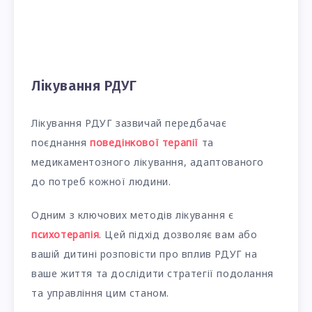
Лікування РДУГ
Лікування РДУГ зазвичай передбачає
поєднання
поведінкової терапії
та
медикаментозного лікування, адаптованого
до потреб кожної людини.
Одним з ключових методів лікування є
психотерапія
. Цей підхід дозволяє вам або
вашій дитині розповісти про вплив РДУГ на
ваше життя та дослідити стратегії подолання
та управління цим станом.