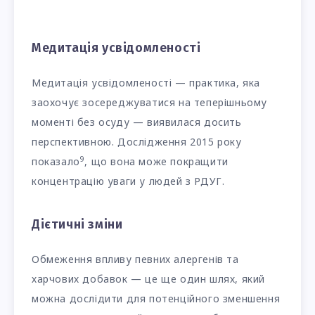
Медитація усвідомленості
Медитація усвідомленості — практика, яка
заохочує зосереджуватися на теперішньому
моменті без осуду — виявилася досить
перспективною. Дослідження 2015 року
9
показало
, що вона може покращити
концентрацію уваги у людей з РДУГ.
Дієтичні зміни
Обмеження впливу певних алергенів та
харчових добавок — це ще один шлях, який
можна дослідити для потенційного зменшення