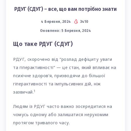
РДУГ (СДУГ) – все, що вам потрібно знати
4 Березня, 2024
3410
Оновлено:
5 Березня, 2024
Що таке РДУГ (СДУГ)
РДУГ, скорочено від “розлад дефіциту уваги
та гіперактивності” — це стан, який впливає на
психічне здоров’я, призводячи до більшої
гіперактивності та імпульсивних дій, ніж
1
зазвичай.
Людям із РДУГ часто важко зосередитися на
чомусь одному або залишатися нерухомим
протягом тривалого часу.