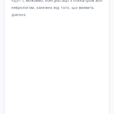
РДУГ і, можливо, консультації з психіатром або
неврологом, залежно від того, що виявить
діагноз.