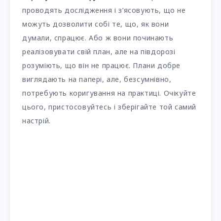
проводять дослідження і з’ясовують, що не
можуть дозволити собі те, що, як вони
думали, спрацює. Або ж вони починають
реалізовувати свій план, але на півдорозі
розуміють, що він не працює. Плани добре
виглядають на папері, але, безсумнівно,
потребують коригування на практиці. Очікуйте
цього, пристосовуйтесь і зберігайте той самий
настрій.