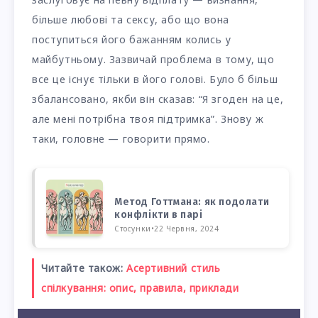
більше любові та сексу, або що вона
поступиться його бажанням колись у
майбутньому. Зазвичай проблема в тому, що
все це існує тільки в його голові. Було б більш
збалансовано, якби він сказав: “Я згоден на це,
але мені потрібна твоя підтримка”. Знову ж
таки, головне — говорити прямо.
Метод Готтмана: як подолати
конфлікти в парі
Стосунки
•
22 Червня, 2024
Читайте також:
Асертивний стиль
спілкування: опис, правила, приклади