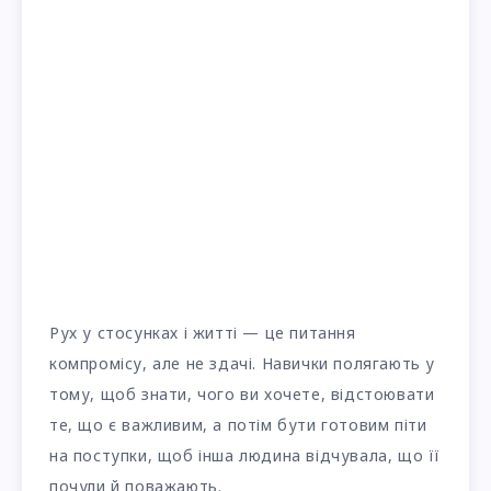
Рух у стосунках і житті — це питання
компромісу, але не здачі. Навички полягають у
тому, щоб знати, чого ви хочете, відстоювати
те, що є важливим, а потім бути готовим піти
на поступки, щоб інша людина відчувала, що її
почули й поважають.