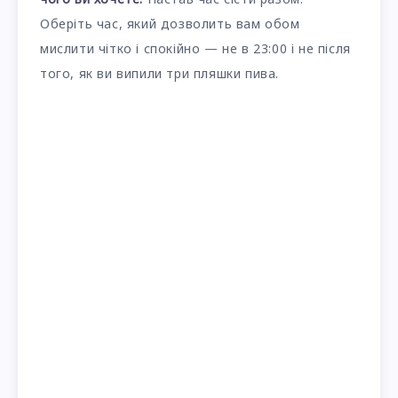
Оберіть час, який дозволить вам обом
мислити чітко і спокійно — не в 23:00 і не після
того, як ви випили три пляшки пива.