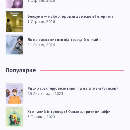
1 Серпня, 2026
Бекруми — наймоторошніше місце в Інтернеті
1 Серпня, 2026
Як не виснажитися від трагедій онлайн
31 Липня, 2026
Популярне
Риси характеру: позитивні та негативні (список)
29 Листопада, 2023
Хто такий інтроверт? Ознаки, причини, міфи
5 Травня, 2023