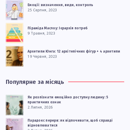
Емоції: визначення, види, контроль
25 Серпня, 2023
Піраміда Маслоу: Ієрархія потреб
9 Травня, 2023
Архетипи Юнга: 12 архітепічних фігур + 4 архетипи
19 Червня, 2023
Популярне за місяць
Як розпізнати емоційно доступну людину: 5
практичних ознак
2 Липня, 2026
Парадокс перерв: як відпочивати, щоб справді
відновлюватися