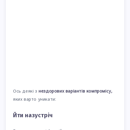
Ось деякі з
нездорових варіантів компромісу,
яких варто уникати:
Йти назустріч