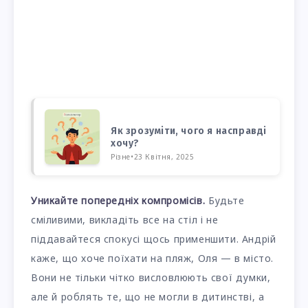
Як зрозуміти, чого я насправді
хочу?
Різне
•
23 Квітня, 2025
Уникайте попередніх компромісів.
Будьте
сміливими, викладіть все на стіл і не
піддавайтеся спокусі щось применшити. Андрій
каже, що хоче поїхати на пляж, Оля — в місто.
Вони не тільки чітко висловлюють свої думки,
але й роблять те, що не могли в дитинстві, а