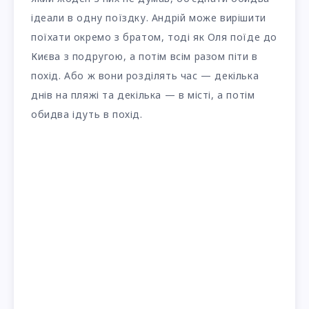
ідеали в одну поїздку. Андрій може вирішити
поїхати окремо з братом, тоді як Оля поїде до
Києва з подругою, а потім всім разом піти в
похід. Або ж вони розділять час — декілька
днів на пляжі та декілька — в місті, а потім
обидва ідуть в похід.