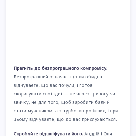
Прагніть до безпрограшного компромісу.
Безпрограшний означає, що ви обидва
відчуваєте, що вас почули, і готові
скоригувати свої ідеї — не через тривогу чи
звичку, не для того, щоб заробити бали й
стати мучеником, а з турботи про інших, і при
цьому відчуваєте, що до вас прислухаються.
Спробуйте відшліфувати його.
Андрій і Оля