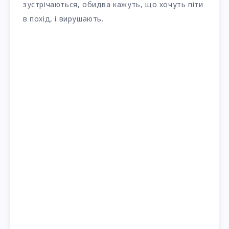
зустрічаються, обидва кажуть, що хочуть піти
в похід, і вирушають.