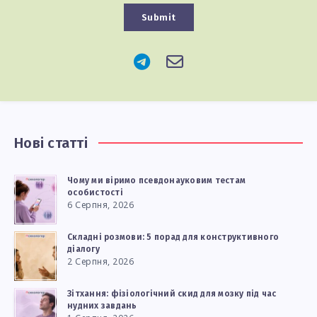
Submit
Нові статті
Чому ми віримо псевдонауковим тестам
особистості
6 Серпня, 2026
Складні розмови: 5 порад для конструктивного
діалогу
2 Серпня, 2026
Зітхання: фізіологічний скид для мозку під час
нудних завдань