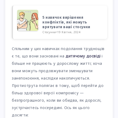
5 навичок вирішення
конфліктів, які можуть
врятувати ваші стосунки
Стосунки
•
19 Квітня, 2024
Спільним у цих навичках подолання труднощів
є те, що вони засновані на
дитячому досвіді
і
більше не працюють у дорослому житті; хоча
вони можуть продовжувати зменшувати
занепокоєння, наслідки накопичуються.
Протиотрута полягає в тому, щоб перейти до
більш здорової версії компромісу —
безпрограшного, коли ви обидва, як дорослі,
зустрічаєтесь посередині. Ось як цього
досягти: