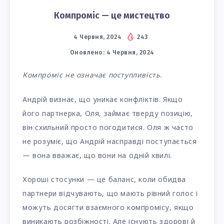
Компроміс — це мистецтво
4 Червня, 2024
243
Оновлено:
4 Червня, 2024
Компроміс не означає поступливість.
Андрій визнає, що уникає конфліктів. Якщо
його партнерка, Оля, займає тверду позицію,
він схильний просто погодитися. Оля ж часто
не розуміє, що Андрій насправді поступається
— вона вважає, що вони на одній хвилі.
Хороші стосунки — це баланс, коли обидва
партнери відчувають, що мають рівний голос і
можуть досягти взаємного компромісу, якщо
виникають розбіжності. Але існують здорові й