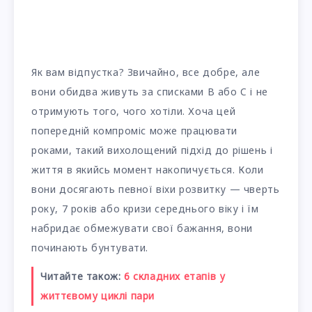
Як вам відпустка? Звичайно, все добре, але
вони обидва живуть за списками B або C і не
отримують того, чого хотіли. Хоча цей
попередній компроміс може працювати
роками, такий вихолощений підхід до рішень і
життя в якийсь момент накопичується. Коли
вони досягають певної віхи розвитку — чверть
року, 7 років або кризи середнього віку і їм
набридає обмежувати свої бажання, вони
починають бунтувати.
Читайте також:
6 складних етапів у
життєвому циклі пари