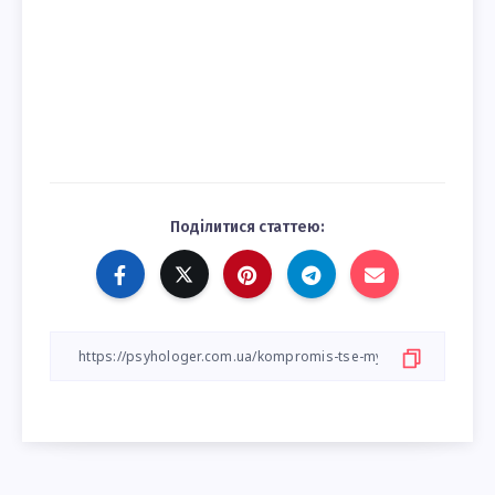
Поділитися статтею: