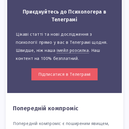
Приєднуйтесь до Психологера в
Телеграмі
Цікаві статті та нові дослідження з
психології прямо у вас в Телеграмі щодня.
Швидше, ніж наша
імейл розсилка
. Наш
контент на 100% безплатний.
Підписатися в Телеграмі
Попередній компроміс
Попередній компроміс є поширеним явищем,