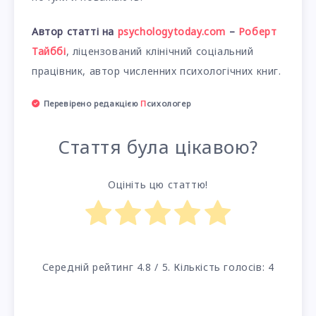
Автор статті на
psychologytoday.com
–
Роберт
Тайббі
, ліцензований клінічний соціальний
працівник, автор численних психологічних книг.
Перевірено редакцією
П
сихологер
Стаття була цікавою?
Оцініть цю статтю!
Середній рейтинг
4.8
/ 5. Кількість голосів:
4