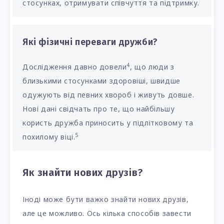
стосунках, отримувати співчуття та підтримку.
Які фізичні переваги дружби?
4
Дослідження давно довели
, що люди з
близькими стосунками здоровіші, швидше
одужують від певних хвороб і живуть довше.
Нові дані свідчать про те, що найбільшу
користь дружба приносить у підлітковому та
5
похилому віці.
Як знайти нових друзів?
Іноді може бути важко знайти нових друзів,
але це можливо. Ось кілька способів завести