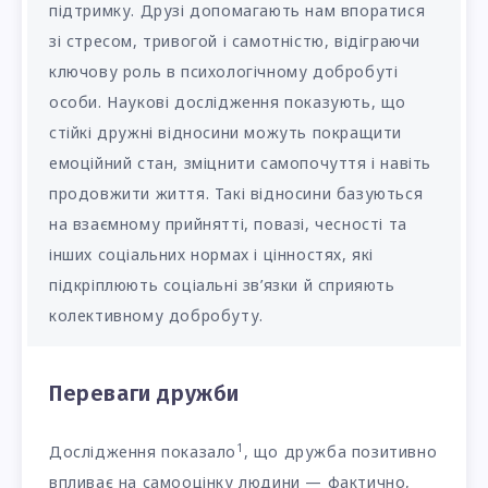
підтримку. Друзі допомагають нам впоратися
зі стресом, тривогой і самотністю, відіграючи
ключову роль в психологічному добробуті
особи. Наукові дослідження показують, що
стійкі дружні відносини можуть покращити
емоційний стан, зміцнити самопочуття і навіть
продовжити життя. Такі відносини базуються
на взаємному прийнятті, повазі, чесності та
інших соціальних нормах і цінностях, які
підкріплюють соціальні зв’язки й сприяють
колективному добробуту.
Переваги дружби
1
Дослідження показало
, що дружба позитивно
впливає на самооцінку людини — фактично,