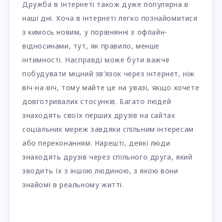
Дружба в Інтернеті також дуже популярна в
наші дні. Хоча в інтернеті легко познайомитися
з кимось новим, у порівнянні з офлайн-
відносинами, тут, як правило, менше
інтимності. Насправді може бути важче
побудувати міцний зв’язок через інтернет, ніж
віч-на-віч, тому майте це на увазі, якщо хочете
довготривалих стосунків. Багато людей
знаходять своїх перших друзів на сайтах
соціальних мереж завдяки спільним інтересам
або переконанням. Нарешті, деякі люди
знаходять друзів через спільного друга, який
зводить їх з іншою людиною, з якою вони
знайомі в реальному житті.