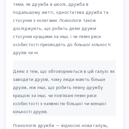
теми, як дружба в школі, дружба в
подальшому житті, одностатева дружба та
стосунки з колегами. Психологи також
досліджують, що робить деякі дружні
стосунки кращими за інші, і чи певні риси
особистості призводять до більшої кількості
друзів чи ні.
Деякі з тем, що обговорюються в цій галузі: як
заводити друзів, чому люди мають більше
друзів, ніж інші, що робить певну дружбу
кращою за інші, чи пов’язані певні риси
особистості з наявністю більшої чи меншої
кількості друзів.
Психологія дружби — відносно нова галузь,