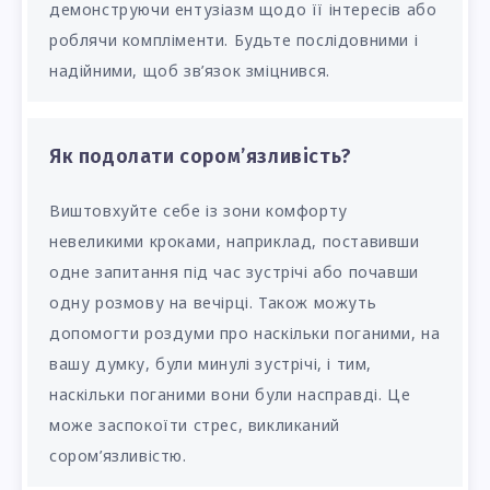
демонструючи ентузіазм щодо її інтересів або
роблячи компліменти. Будьте послідовними і
надійними, щоб зв’язок зміцнився.
Як подолати сором’язливість?
Виштовхуйте себе із зони комфорту
невеликими кроками, наприклад, поставивши
одне запитання під час зустрічі або почавши
одну розмову на вечірці. Також можуть
допомогти роздуми про наскільки поганими, на
вашу думку, були минулі зустрічі, і тим,
наскільки поганими вони були насправді. Це
може заспокоїти стрес, викликаний
сором’язливістю.