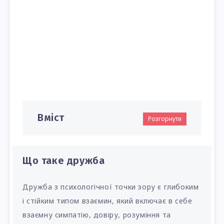
Вміст
Розгорнути
Що таке дружба
Дружба з психологічної точки зору є глибоким
і стійким типом взаємин, який включає в себе
взаємну симпатію, довіру, розуміння та