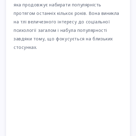
яка продовжує набирати популярність
протягом останніх кількох років. Вона виникла
на тлі величезного інтересу до соціальної
психології загалом і набула популярності
завдяки тому, що фокусується на близьких
стосунках.