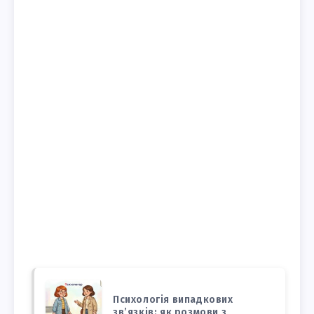
Психологія випадкових
зв’язків: як розмови з