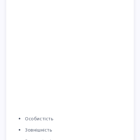
Особистість
Зовнішність