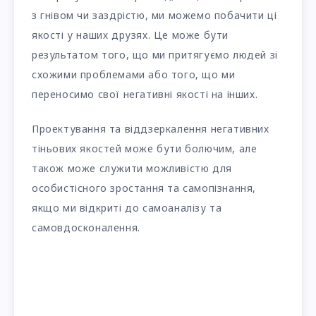
з гнівом чи заздрістю, ми можемо побачити ці
якості у наших друзях. Це може бути
результатом того, що ми притягуємо людей зі
схожими проблемами або того, що ми
переносимо свої негативні якості на інших.
Проектування та віддзеркалення негативних
тіньових якостей може бути болючим, але
також може служити можливістю для
особистісного зростання та самопізнання,
якщо ми відкриті до самоаналізу та
самовдосконалення.