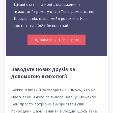
Цікаві статті та нові дослідження з
психології прямо у вас в Телеграмі щодня.
Швидше, ніж наша
імейл розсилка
. Наш
контент на 100% безплатний.
Підписатися в Телеграмі
Заводьте нових друзів за
допомогою психології
Важко підійти й заговорити з кимось, хто не
має з вами нічого спільного, але це можливо.
Вам просто потрібно використати свій
природний шарм і знайти в людині щось таке,