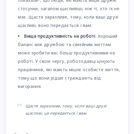
показали
, що люди, які мають міцні дружні
стосунки, загалом щасливіші, ніж ті, хто їх не
має. Щастя заразливе, тому, коли ваші друзі
щасливі, воно передається і вам.
Вища продуктивність на роботі
. Хороший
баланс між дружбою та сімейним життям
може зробити вас більш продуктивними на
роботі. У свою чергу, роботодавці цінують
працівників, які мають міцне особисте життя,
тому що вони рідше страждають від
вигорання.
Щастя заразливе, тому, коли ваші друзі
щасливі, це передається і вам.