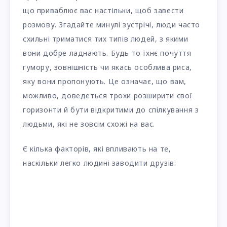
що приваблює вас настільки, щоб завести
розмову. Згадайте минулі зустрічі, люди часто
схильні триматися тих типів людей, з якими
вони добре ладнають. Будь то їхнє почуття
гумору, зовнішність чи якась особлива риса,
яку вони пропонують. Це означає, що вам,
можливо, доведеться трохи розширити свої
горизонти й бути відкритими до спілкування з
людьми, які не зовсім схожі на вас.
Є кілька факторів, які впливають на те,
наскільки легко людині заводити друзів: