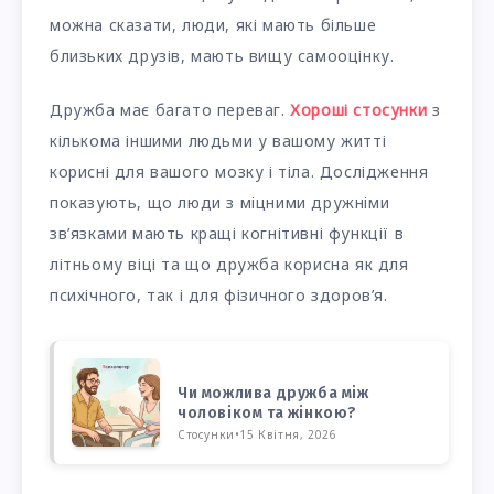
можна сказати, люди, які мають більше
близьких друзів, мають вищу самооцінку.
Дружба має багато переваг.
Хороші стосунки
з
кількома іншими людьми у вашому житті
корисні для вашого мозку і тіла. Дослідження
показують, що люди з міцними дружніми
зв’язками мають кращі когнітивні функції в
літньому віці та що дружба корисна як для
психічного, так і для фізичного здоров’я.
Чи можлива дружба між
чоловіком та жінкою?
Стосунки
•
15 Квітня, 2026