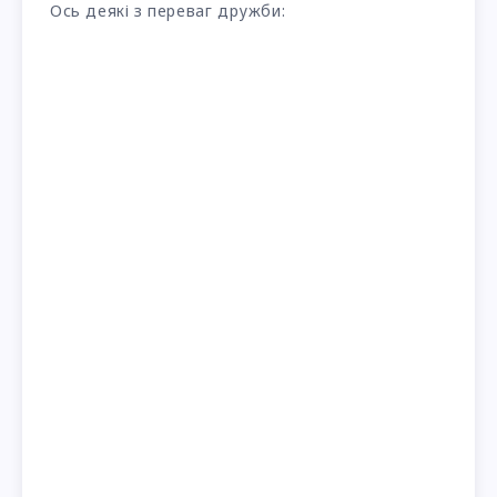
Ось деякі з переваг дружби: