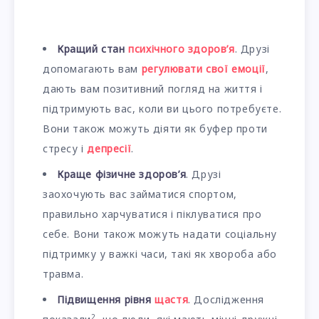
Кращий стан
психічного здоров’я
. Друзі
допомагають вам
регулювати свої емоції
,
дають вам позитивний погляд на життя і
підтримують вас, коли ви цього потребуєте.
Вони також можуть діяти як буфер проти
стресу і
депресії
.
Краще фізичне здоров’я
. Друзі
заохочують вас займатися спортом,
правильно харчуватися і піклуватися про
себе. Вони також можуть надати соціальну
підтримку у важкі часи, такі як хвороба або
травма.
Підвищення рівня
щастя
. Дослідження
2