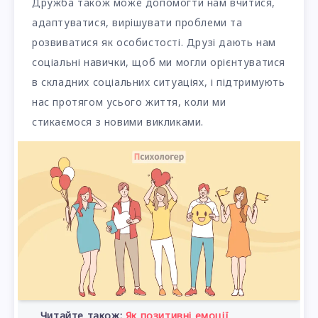
Дружба також може допомогти нам вчитися,
адаптуватися, вирішувати проблеми та
розвиватися як особистості. Друзі дають нам
соціальні навички, щоб ми могли орієнтуватися
в складних соціальних ситуаціях, і підтримують
нас протягом усього життя, коли ми
стикаємося з новими викликами.
Читайте також:
Як позитивні емоції