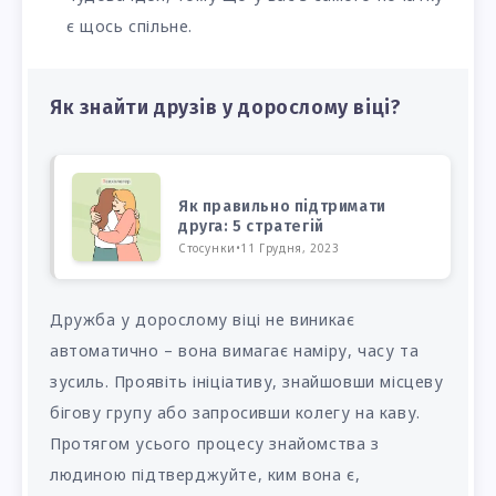
є щось спільне.
Як знайти друзів у дорослому віці?
Як правильно підтримати
друга: 5 стратегій
Стосунки
•
11 Грудня, 2023
Дружба у дорослому віці не виникає
автоматично – вона вимагає наміру, часу та
зусиль. Проявіть ініціативу, знайшовши місцеву
бігову групу або запросивши колегу на каву.
Протягом усього процесу знайомства з
людиною підтверджуйте, ким вона є,