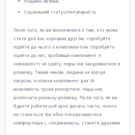
Родинні зв’язки
Соціальний статус/популярність
Після того, як ви визначилися з тим, хто може
стати для вас хорошим другом, спробуйте
підійти до нього з компліментом. Спробуйте
підійти до неї, зробивши комплімент її
зовнішності чи одягу, перш ніж занурюватися в
розмову. Таким чином, людина не відчує
загрози, оскільки комплімент дає їй
можливість трохи розігрітися, перш ніж
розпочати реальну розмову. Після того, як ви
будете робити цей крок досить часто, нічого
не станеться. Ви обоє почуватиметеся
комфортніше і, сподіваємось, станете друзями.