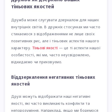
тіньових якостей
Дружба може слугувати дзеркалом для наших
внутрішніх світів. В дружніх стосунках ми часто
стикаємося з відображеннями не лише своїх
позитивних рис, але і тіньових аспектів нашого
характеру.
Тіньові якості
— це ті аспекти нашої
особистості, які ми, часто неусвідомлено,
відкидаємо чи приховуємо.
Віддзеркалення негативних тіньових
якостей
Друзі можуть відображати наші негативні
якості, які часто викликають конфлікти та
непорозуміння. Наприклад, якщо ми боремося