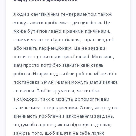
Люди з сангвінічним темпераментом також
можуть мати проблеми з дисципліною. Це
може бути пов’язано з різними причинами,
такими як легке відволікання, страх невдачі
або навіть перфекціонізм. Це не завжди
означає, що ви недисципліновані. Можливо,
вам просто потрібно змінити свій стиль
роботи. Наприклад, тихіше робоче місце або
постановка SMART-цілей можуть мати велике
значення. Такі інструменти, як техніка
Помодоро, також можуть допомогти вам
залишатися зосередженими. Отже, якщо у вас
виникають проблеми з виконанням завдань,
подумайте про те, як ви підходите до них,
замість того, щоб вішати на себе ярлик