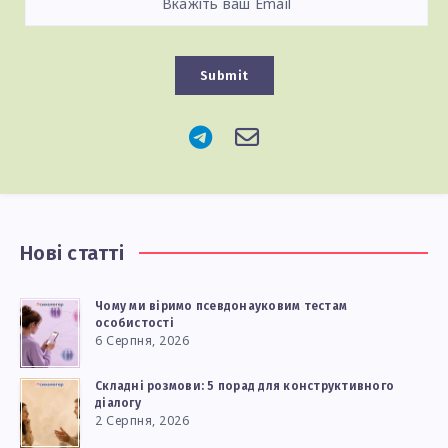
Submit
Нові статті
Чому ми віримо псевдонауковим тестам
особистості
6 Серпня, 2026
Складні розмови: 5 порад для конструктивного
діалогу
2 Серпня, 2026