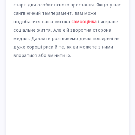
старт для особистісного зростання. Якщо у вас
сангвінічний темперамент, вам може
подобатися ваша висока
самооцінка
і яскраве
соціальне життя. Але є й зворотна сторона
медалі. Давайте розглянемо деякі поширені не
дуже хороші риси й те, як ви можете з ними
впоратися або змінити їх.