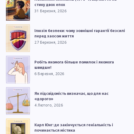
стику двох епох
31 Березня, 2026
Ілюзія безпеки: чому зовнішні гарантії безсилі
перед хаосом життя
27 Березня, 2026
Робіть якомога більше помилок і якомога
швидше!
6 Березня, 2026
Як підсвідомість визначає, що для нас
«дорого»
4 Лютого, 2026
Карл Юнг: де закінчується геніальність і
починається містика