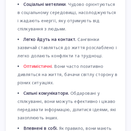
Соціальні метелики
. Чудово орієнтуються
в соціальному середовищі, насолоджуються
і жадають енергії, яку отримують від
спілкування з людьми.
Легко йдуть на контакт.
Сангвініки
зазвичай ставляться до життя розслаблено і
легко долають конфлікти та труднощі.
Оптимістичні
. Вони часто позитивно
дивляться на життя, бачачи світлу сторону в
різних ситуаціях.
Сильні комунікатори.
Обдаровані у
спілкуванні, вони можуть ефективно і цікаво
передавати інформацію, ділитися ідеями, які
захоплюють інших.
Впевнені в собі.
Як правило, вони мають