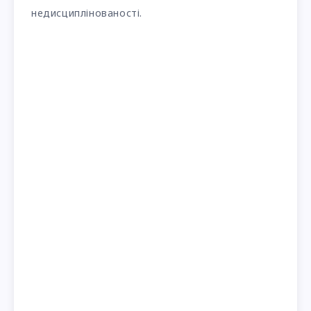
недисциплінованості.