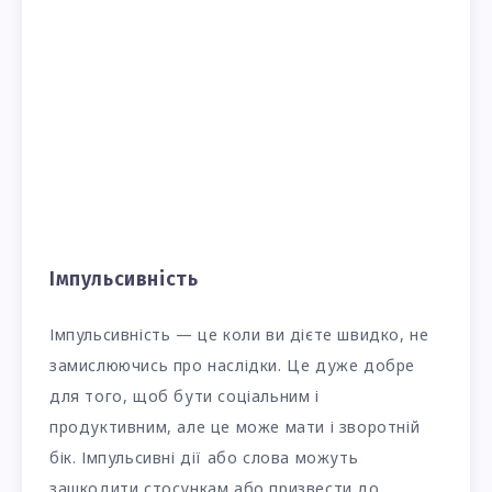
Імпульсивність
Імпульсивність — це коли ви дієте швидко, не
замислюючись про наслідки. Це дуже добре
для того, щоб бути соціальним і
продуктивним, але це може мати і зворотній
бік. Імпульсивні дії або слова можуть
зашкодити стосункам або призвести до