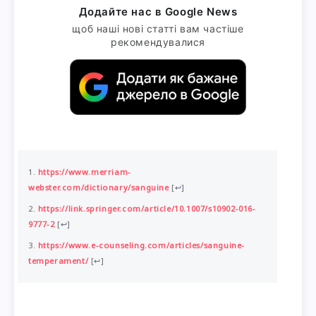
Додайте нас в Google News
щоб наші нові статті вам частіше
рекомендувалися
https://www.merriam-
webster.com/dictionary/sanguine
[
↩
]
https://link.springer.com/article/10.1007/s10902-016-
9777-2
[
↩
]
https://www.e-counseling.com/articles/sanguine-
temperament/
[
↩
]