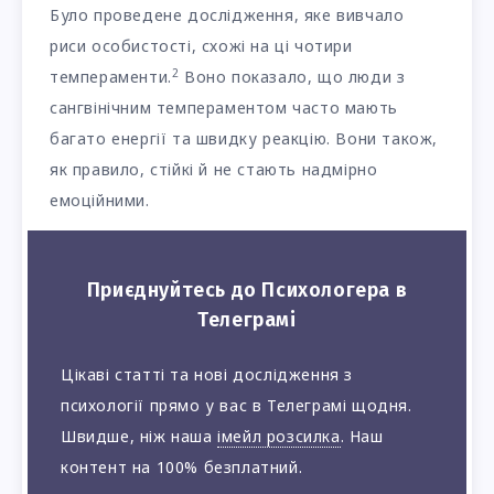
Було проведене дослідження, яке вивчало
риси особистості, схожі на ці чотири
2
темпераменти.
Воно показало, що люди з
сангвінічним темпераментом часто мають
багато енергії та швидку реакцію. Вони також,
як правило, стійкі й не стають надмірно
емоційними.
Приєднуйтесь до Психологера в
Телеграмі
Цікаві статті та нові дослідження з
психології прямо у вас в Телеграмі щодня.
Швидше, ніж наша
імейл розсилка
. Наш
контент на 100% безплатний.