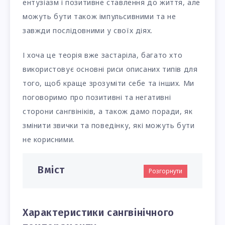
ентузіазм і позитивне ставлення до життя, але
можуть бути також імпульсивними та не
завжди послідовними у своїх діях.
І хоча це теорія вже застаріла, багато хто
використовує основні риси описаних типів для
того, щоб краще зрозуміти себе та інших. Ми
поговоримо про позитивні та негативні
сторони сангвініків, а також дамо поради, як
змінити звички та поведінку, які можуть бути
не корисними.
Вміст
Розгорнути
Характеристики сангвінічного