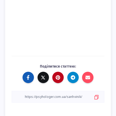
Поділитися статтею: