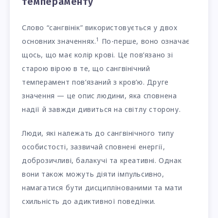
темпераменту
Слово “сангвінік” використовується у двох
1
основних значеннях.
По-перше, воно означає
щось, що має колір крові. Це пов’язано зі
старою вірою в те, що сангвінічний
темперамент пов’язаний з кров’ю. Друге
значення — це опис людини, яка сповнена
надії й завжди дивиться на світлу сторону.
Люди, які належать до сангвінічного типу
особистості, зазвичай сповнені енергії,
доброзичливі, балакучі та креативні. Однак
вони також можуть діяти імпульсивно,
намагатися бути дисциплінованими та мати
схильність до адиктивної поведінки.