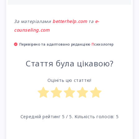
За матеріалами
betterhelp.com
та
e-
counseling.com
Перевірено та адаптовано редакцією
П
сихологер
Стаття була цікавою?
Оцініть цю статтю!
Середній рейтинг
5
/ 5. Кількість голосів:
5