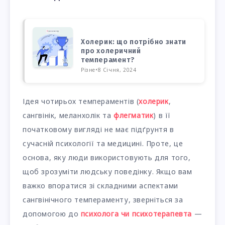
Холерик: що потрібно знати
про холеричний
темперамент?
Різне
•
8 Січня, 2024
Ідея чотирьох темпераментів (
холерик
,
сангвінік, меланхолік та
флегматик
) в її
початковому вигляді не має підґрунтя в
сучасній психології та медицині. Проте, це
основа, яку люди використовують для того,
щоб зрозуміти людську поведінку. Якщо вам
важко впоратися зі складними аспектами
сангвінічного темпераменту, зверніться за
допомогою до
психолога чи психотерапевта
—