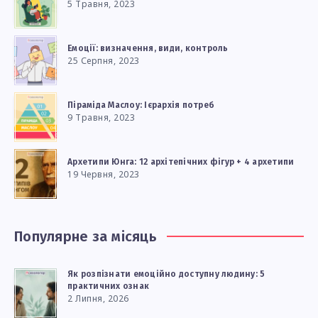
5 Травня, 2023
Емоції: визначення, види, контроль
25 Серпня, 2023
Піраміда Маслоу: Ієрархія потреб
9 Травня, 2023
Архетипи Юнга: 12 архітепічних фігур + 4 архетипи
19 Червня, 2023
Популярне за місяць
Як розпізнати емоційно доступну людину: 5
практичних ознак
2 Липня, 2026