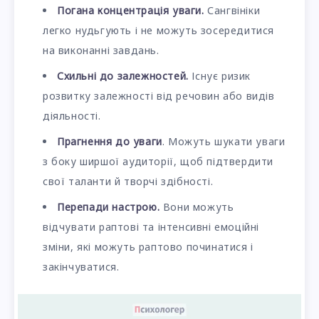
Погана концентрація уваги.
Сангвініки
легко нудьгують і не можуть зосередитися
на виконанні завдань.
Схильні до залежностей.
Існує ризик
розвитку залежності від речовин або видів
діяльності.
Прагнення до уваги
. Можуть шукати уваги
з боку ширшої аудиторії, щоб підтвердити
свої таланти й творчі здібності.
Перепади настрою.
Вони можуть
відчувати раптові та інтенсивні емоційні
зміни, які можуть раптово починатися і
закінчуватися.