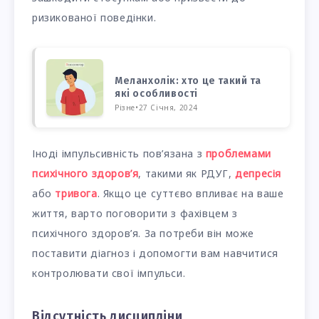
ризикованої поведінки.
Меланхолік: хто це такий та
які особливості
Різне
•
27 Січня, 2024
Іноді імпульсивність пов’язана з
проблемами
психічного здоров’я
, такими як РДУГ,
депресія
або
тривога
. Якщо це суттєво впливає на ваше
життя, варто поговорити з фахівцем з
психічного здоров’я. За потреби він може
поставити діагноз і допомогти вам навчитися
контролювати свої імпульси.
Відсутність дисципліни