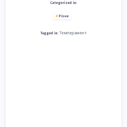
Categorized in:
Різне
Темперамент
Tagged in: