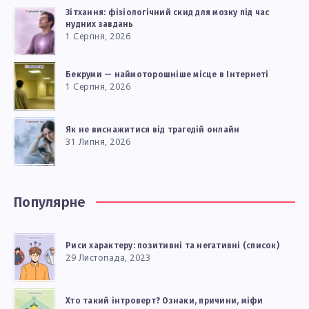
Зітхання: фізіологічний скид для мозку під час
нудних завдань
1 Серпня, 2026
Бекруми — наймоторошніше місце в Інтернеті
1 Серпня, 2026
Як не виснажитися від трагедій онлайн
31 Липня, 2026
Популярне
Риси характеру: позитивні та негативні (список)
29 Листопада, 2023
Хто такий інтроверт? Ознаки, причини, міфи