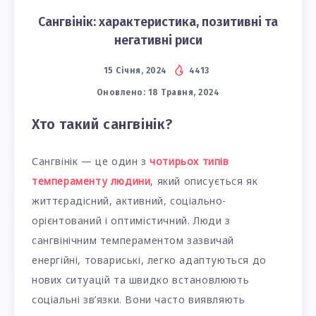
Сангвінік: характеристика, позитивні та
негативні риси
15 Січня, 2024
4413
Оновлено:
18 Травня, 2024
Хто такий сангвінік?
Сангвінік — це один з
чотирьох типів
темпераменту людини
, який описується як
життєрадісний, активний, соціально-
орієнтований і оптимістичний. Люди з
сангвінічним темпераментом зазвичай
енергійні, товариські, легко адаптуються до
нових ситуацій та швидко встановлюють
соціальні зв’язки. Вони часто виявляють