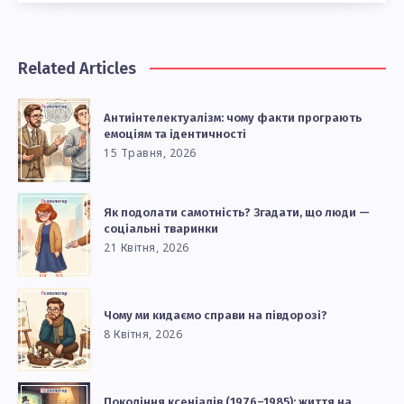
Related Articles
Антиінтелектуалізм: чому факти програють
емоціям та ідентичності
15 Травня, 2026
Як подолати самотність? Згадати, що люди —
соціальні тваринки
21 Квітня, 2026
Чому ми кидаємо справи на півдорозі?
8 Квітня, 2026
Покоління ксеніалів (1976–1985): життя на