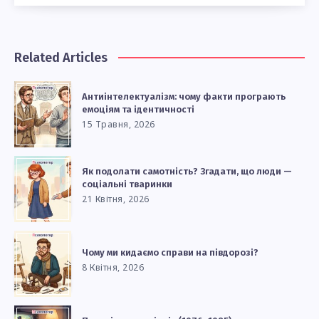
Related Articles
Антиінтелектуалізм: чому факти програють
емоціям та ідентичності
15 Травня, 2026
Як подолати самотність? Згадати, що люди —
соціальні тваринки
21 Квітня, 2026
Чому ми кидаємо справи на півдорозі?
8 Квітня, 2026