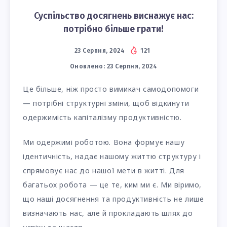
Суспільство досягнень виснажує нас:
потрібно більше грати!
23 Серпня, 2024
121
Оновлено:
23 Серпня, 2024
Це більше, ніж просто вимикач самодопомоги
— потрібні структурні зміни, щоб відкинути
одержимість капіталізму продуктивністю.
Ми одержимі роботою. Вона формує нашу
ідентичність, надає нашому життю структуру і
спрямовує нас до нашої мети в житті. Для
багатьох робота — це те, ким ми є. Ми віримо,
що наші досягнення та продуктивність не лише
визначають нас, але й прокладають шлях до