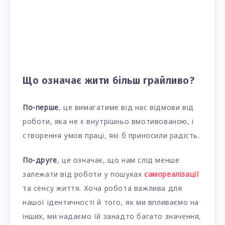
Що означає жити більш грайливо?
По-перше
, це вимагатиме від нас відмови від
роботи, яка не є внутрішньо вмотивованою, і
створення умов праці, які б приносили радість.
По-друге
, це означає, що нам слід менше
залежати від роботи у пошуках
самореалізації
та сенсу життя. Хоча робота важлива для
нашої ідентичності й того, як ми впливаємо на
інших, ми надаємо їй занадто багато значення,