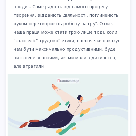
плоди… Саме радість від самого процесу
творення, відданість діяльності, поглиненість
рухом перетворюють роботу на гру”. Отже,
наша праця може стати грою лише тоді, коли
“євангеліє” трудової етики, вчення яке наказує
нам бути максимально продуктивними, буде
витіснене знаннями, які ми мали з дитинства,
але втратили.