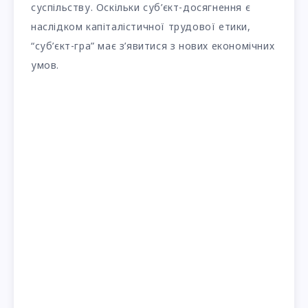
суспільству. Оскільки суб’єкт-досягнення є
наслідком капіталістичної трудової етики,
“суб’єкт-гра” має з’явитися з нових економічних
умов.