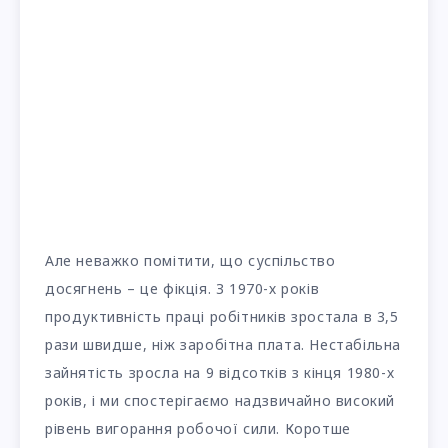
Але неважко помітити, що суспільство
досягнень – це фікція. З 1970-х років
продуктивність праці робітників зростала в 3,5
рази швидше, ніж заробітна плата. Нестабільна
зайнятість зросла на 9 відсотків з кінця 1980-х
років, і ми спостерігаємо надзвичайно високий
рівень вигорання робочої сили. Коротше