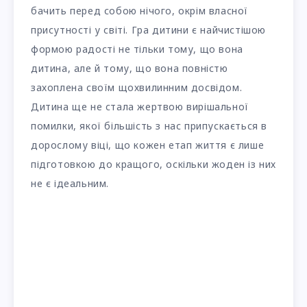
бачить перед собою нічого, окрім власної
присутності у світі. Гра дитини є найчистішою
формою радості не тільки тому, що вона
дитина, але й тому, що вона повністю
захоплена своїм щохвилинним досвідом.
Дитина ще не стала жертвою вирішальної
помилки, якої більшість з нас припускається в
дорослому віці, що кожен етап життя є лише
підготовкою до кращого, оскільки жоден із них
не є ідеальним.