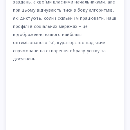
завдань, є своїми власними начальниками, але
при цьому відчувають тиск з боку алгоритмів,
які диктують, коли і скільки їм працювати. Наші
профілі в соціальних мережах – це
відображення нашого найбільш
оптимізованого “я”, кураторство над яким
спрямоване на створення образу успіху та
досягнень.