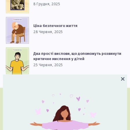
8 Грудня, 2025
Ціна безпечного життя
28 Червня, 2025
Два прості вислови, що допоможуть розвинути
критичне мислення у дітей
25 Червня, 2025
Close
this
modul
Підпишіться на нові статті
Отримуйте сповіщення про нові статті на сайті