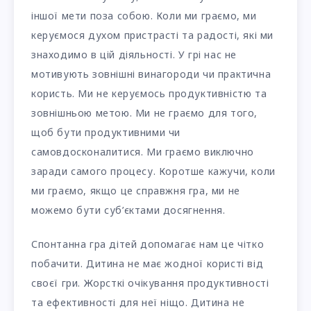
іншої мети поза собою. Коли ми граємо, ми
керуємося духом пристрасті та радості, які ми
знаходимо в цій діяльності. У грі нас не
мотивують зовнішні винагороди чи практична
користь. Ми не керуємось продуктивністю та
зовнішньою метою. Ми не граємо для того,
щоб бути продуктивними чи
самовдосконалитися. Ми граємо виключно
заради самого процесу. Коротше кажучи, коли
ми граємо, якщо це справжня гра, ми не
можемо бути суб’єктами досягнення.
Спонтанна гра дітей допомагає нам це чітко
побачити. Дитина не має жодної користі від
своєї гри. Жорсткі очікування продуктивності
та ефективності для неї ніщо. Дитина не