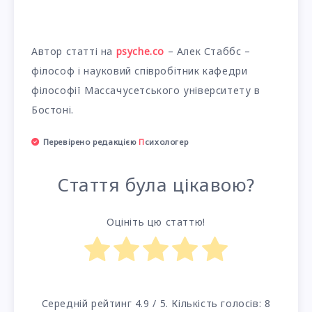
Автор статті на
psyche.co
– Алек Стаббс –
філософ і науковий співробітник кафедри
філософії Массачусетського університету в
Бостоні.
Перевірено редакцією
П
сихологер
Стаття була цікавою?
Оцініть цю статтю!
Середній рейтинг
4.9
/ 5. Кількість голосів:
8