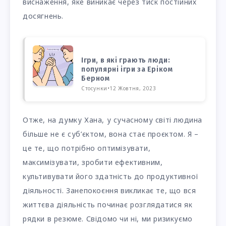
виснаження, яке виникає через тиск постійних
досягнень.
Ігри, в які грають люди:
популярні ігри за Еріком
Берном
Стосунки
•
12 Жовтня, 2023
Отже, на думку Хана, у сучасному світі людина
більше не є суб’єктом, вона стає проєктом. Я –
це те, що потрібно оптимізувати,
максимізувати, зробити ефективним,
культивувати його здатність до продуктивної
діяльності. Занепокоєння викликає те, що вся
життєва діяльність починає розглядатися як
рядки в резюме. Свідомо чи ні, ми ризикуємо