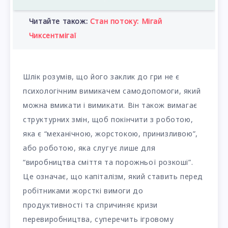
Читайте також:
Стан потоку: Мігай
Чиксентмігаї
Шлік розумів, що його заклик до гри не є
психологічним вимикачем самодопомоги, який
можна вмикати і вимикати. Він також вимагає
структурних змін, щоб покінчити з роботою,
яка є “механічною, жорстокою, принизливою”,
або роботою, яка слугує лише для
“виробництва сміття та порожньої розкоші”.
Це означає, що капіталізм, який ставить перед
робітниками жорсткі вимоги до
продуктивності та спричиняє кризи
перевиробництва, суперечить ігровому