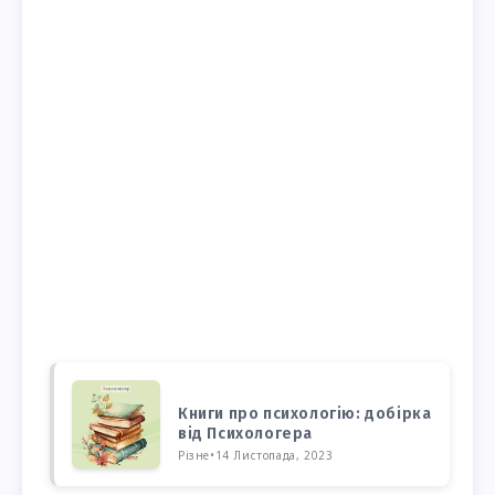
Книги про психологію: добірка
від Психологера
Різне
•
14 Листопада, 2023