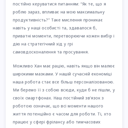
постійно керуватися питанням: “Як те, що я
роблю зараз, впливає на мою максимальну
продуктивність?” Таке мислення проникає
навіть у наші особисті та, здавалося б,
приватні моменти, перетворюючи кожен вибір і
дію на стратегічний хід у грі
самовдосконалення та просування.
Можливо Хан має рацію, навіть якщо він малює
широкими мазками. У нашій сучасній економіці
наша робота стає все більш персоналізованою.
Ми беремо її з собою всюди, куди б не пішли, у
своїх смартфонах. Наш постійний зв’язок з
роботою означає, що всі моменти нашого
життя потенційно є часом для роботи. Ті, хто
працює у сфері фрілансу або тимчасових