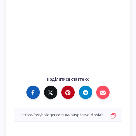
Поділитися статтею: