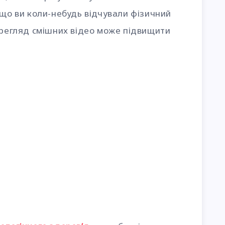
кщо ви коли-небудь відчували фізичний
ерегляд смішних відео може підвищити