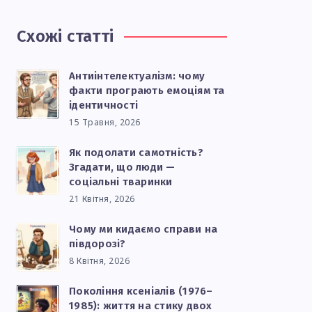
Схожі статті
Антиінтелектуалізм: чому
факти програють емоціям та
ідентичності
15 Травня, 2026
Як подолати самотність?
Згадати, що люди —
соціальні тваринки
21 Квітня, 2026
Чому ми кидаємо справи на
півдорозі?
8 Квітня, 2026
Покоління ксеніалів (1976–
1985): життя на стику двох