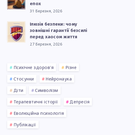
епох
31 Березня, 2026
Ілюзія безпеки: чому
зовнішні гарантії безсилі
перед хаосом життя
27 Березня, 2026
Психічне здоров'я
Різне
Стосунки
Нейронаука
Діти
Символізм
Терапевтичні історії
Депресія
Еволюційна психологія
Публікації