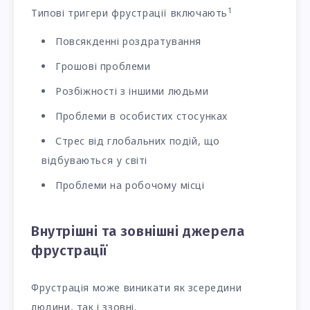
1
Типові тригери фрустрації включають
Повсякденні роздратування
Грошові проблеми
Розбіжності з іншими людьми
Проблеми в особистих стосунках
Стрес від глобальних подій, що
відбуваються у світі
Проблеми на робочому місці
Внутрішні та зовнішні джерела
фрустрації
Фрустрація може виникати як зсередини
людини, так і ззовні.