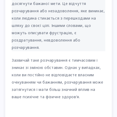
досягнути бажаної мети. Це відчуття
розчарування або незадоволення, яке виникає,
коли людина стикається з перешкодами на
шляху до своєї цілі. Іншими словами, що
можуть описувати фрустрацію, є
роздратування, невдоволення або
розчарування.
Зазвичай таке розчарування є тимчасовим і
зникає зі зміною обставин. Однак у випадках,
коли ви постійно не відповідаєте власним
очікуванням чи бажанням, розчарування може
затягнутися і мати більш значний вплив на
ваше психічне та фізичне здоров’я.