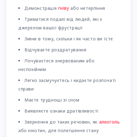
Демонстрація
гніву
або нетерпіння
Триматися подалі від людей, які є
джерелом вашої фрустрації
Зміни в тому, скільки і як часто ви їсте
Відчуваєте роздратування
Почуваєтеся знервованим або
неспокійним
Легко засмучуєтесь і кидаєте розпочаті
справи
Маєте труднощі зі сном
Виявляєте ознаки дратівливості
Звернення до таких речовин, як
алкоголь
або нікотин, для полегшення стану