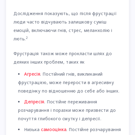
Дослідження показують, що після фрустрації
люди часто відчувають залишкову суміш
емоцій, включаючи гнів, стрес, меланхолію і
2
лють.
Фрустрація також може прокласти шлях до
деяких інших проблем, таких як
Агресія
. Постійний гнів, викликаний
фрустрацією, може перерости в агресивну
поведінку по відношенню до себе або інших.
Депресія
. Постійне переживання
розчарування і поразки може призвести до
почуття глибокого смутку і депресії.
Низька
самооцінка
. Постійне розчарування