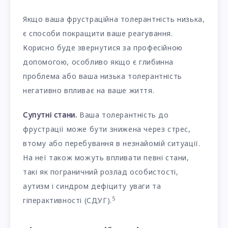
Якщо ваша фрустраційна толерантність низька,
є способи покращити ваше реагування.
Корисно буде звернутися за професійною
допомогою, особливо якщо є глибинна
проблема або ваша низька толерантність
негативно впливає на ваше життя.
Супутні стани.
Ваша толерантність до
фрустрації може бути знижена через стрес,
втому або перебування в незнайомій ситуації.
На неї також можуть впливати певні стани,
такі як пограничний розлад особистості,
аутизм і синдром дефіциту уваги та
5
гіперактивності (СДУГ).