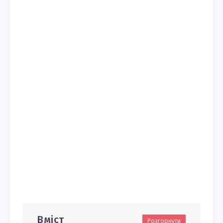
Вміст
Розгорнути