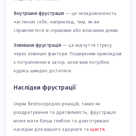
Внутрішня фрустрація
— це незадоволеність
частиною себе, наприклад, тим, як ви
справляєтеся зі справами або власними діями.
Зовнішня фрустрація
— це відчуття стресу
через зовнішні фактори. Поширеним прикладом
є потрапляння в затор, коли вам потрібно
кудись швидко дістатися.
Наслідки фрустрації
Окрім безпосередніх реакцій, таких як
роздратування та дратівливість, фрустрація
може мати більш глибокі та довготривалі
наслідки для вашого здоров’я та
щастя
.