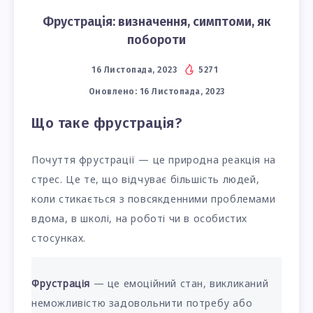
Фрустрація: визначення, симптоми, як
побороти
16 Листопада, 2023
5271
Оновлено:
16 Листопада, 2023
Що таке фрустрація?
Почуття фрустрації — це природна реакція на
стрес. Це те, що відчуває більшість людей,
коли стикається з повсякденними проблемами
вдома, в школі, на роботі чи в особистих
стосунках.
Фрустрація
— це емоційний стан, викликаний
неможливістю задовольнити потребу або