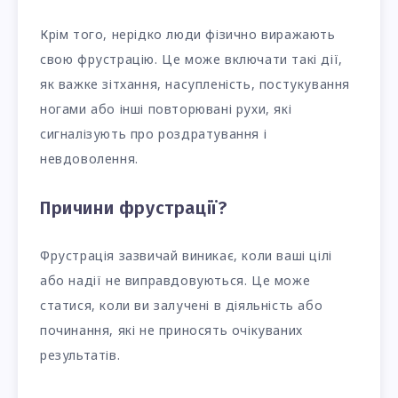
Крім того, нерідко люди фізично виражають
свою фрустрацію. Це може включати такі дії,
як важке зітхання, насупленість, постукування
ногами або інші повторювані рухи, які
сигналізують про роздратування і
невдоволення.
Причини фрустрації?
Фрустрація зазвичай виникає, коли ваші цілі
або надії не виправдовуються. Це може
статися, коли ви залучені в діяльність або
починання, які не приносять очікуваних
результатів.