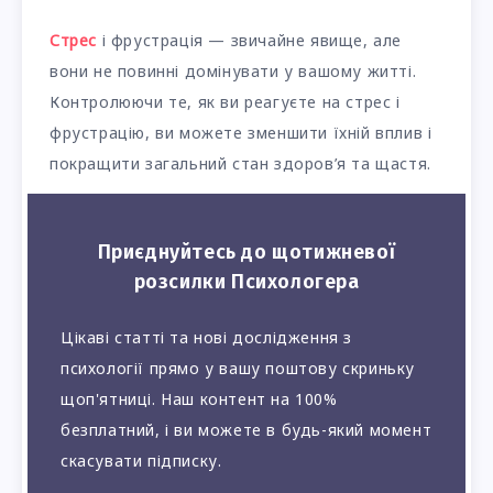
Стрес
і фрустрація — звичайне явище, але
вони не повинні домінувати у вашому житті.
Контролюючи те, як ви реагуєте на стрес і
фрустрацію, ви можете зменшити їхній вплив і
покращити загальний стан здоров’я та щастя.
Приєднуйтесь до щотижневої
розсилки Психологера
Цікаві статті та нові дослідження з
психології прямо у вашу поштову скриньку
щоп'ятниці. Наш контент на 100%
безплатний, і ви можете в будь-який момент
скасувати підписку.