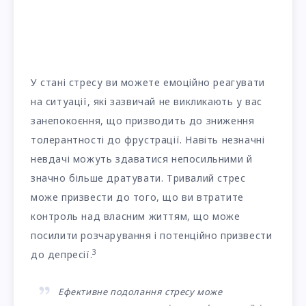
У стані стресу ви можете емоційно реагувати
на ситуації, які зазвичай не викликають у вас
занепокоєння, що призводить до зниження
толерантності до фрустрації. Навіть незначні
невдачі можуть здаватися непосильними й
значно більше дратувати. Тривалий стрес
може призвести до того, що ви втратите
контроль над власним життям, що може
посилити розчарування і потенційно призвести
3
до депресії.
Ефективне подолання стресу може