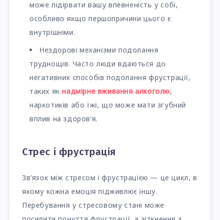
може підірвати вашу впевненість у собі,
особливо якщо першопричини цього є
внутрішніми.
Нездорові механізми подолання
труднощів. Часто люди вдаються до
негативних способів подолання фрустрації,
таких як
надмірне вживання алкоголю
,
наркотиків або їжі, що може мати згубний
вплив на здоров’я.
Стрес і фрустрація
Зв’язок між стресом і фрустрацією — це цикл, в
якому кожна емоція підживлює іншу.
Перебування у стресовому стані може
посилити почуття фрустрації, а зіткнення з