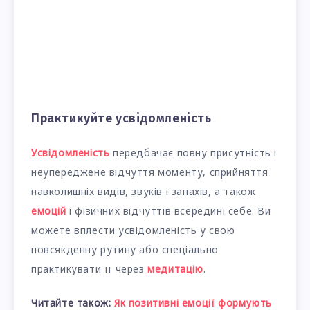
Практикуйте усвідомленість
Усвідомленість
передбачає повну присутність і
неупереджене відчуття моменту, сприйняття
навколишніх видів, звуків і запахів, а також
емоцій
і фізичних відчуттів всередині себе. Ви
можете вплести усвідомленість у свою
повсякденну рутину або спеціально
практикувати її через
медитацію
.
Читайте також:
Як позитивні емоції формують