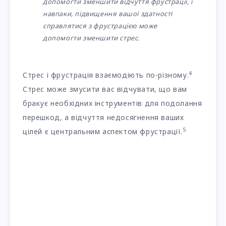
допомогти зменшити відчуття фрустрації, і
навпаки, підвищення вашої здатності
справлятися з фрустрацією може
допомогти зменшити стрес.
4
Стрес і фрустрація взаємодіють по-різному.
Стрес може змусити вас відчувати, що вам
бракує необхідних інструментів для подолання
перешкод, а відчуття недосягнення ваших
5
цілей є центральним аспектом фрустрації.