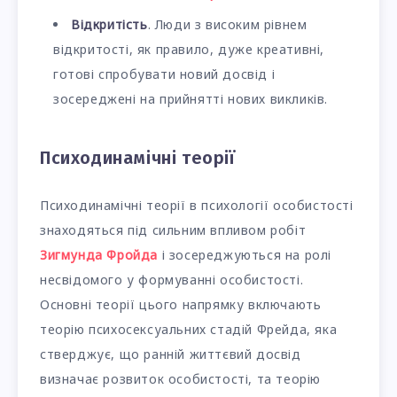
Відкритість
. Люди з високим рівнем
відкритості, як правило, дуже креативні,
готові спробувати новий досвід і
зосереджені на прийнятті нових викликів.
Психодинамічні теорії
Психодинамічні теорії в психології особистості
знаходяться під сильним впливом робіт
Зигмунда Фройда
і зосереджуються на ролі
несвідомого у формуванні особистості.
Основні теорії цього напрямку включають
теорію психосексуальних стадій Фрейда, яка
стверджує, що ранній життєвий досвід
визначає розвиток особистості, та теорію