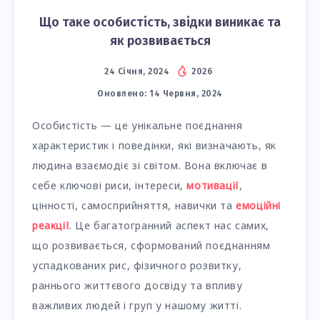
Що таке особистість, звідки виникає та
як розвивається
24 Січня, 2024
2026
Оновлено:
14 Червня, 2024
Особистість — це унікальне поєднання
характеристик і поведінки, які визначають, як
людина взаємодіє зі світом. Вона включає в
себе ключові риси, інтереси,
мотивації
,
цінності, самосприйняття, навички та
емоційні
реакції
. Це багатогранний аспект нас самих,
що розвивається, сформований поєднанням
успадкованих рис, фізичного розвитку,
раннього життєвого досвіду та впливу
важливих людей і груп у нашому житті.