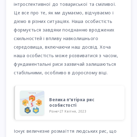
інтроспективної до товариської та сміливої.
Це все про те, як ми думаємо, відчуваємо і
діємо в різних ситуаціях. Наша особистість
формується завдяки поєднанню вроджених
схильностей і впливу навколишнього
середовища, включаючи наш досвід. Хоча
наша особистість може розвиватися з часом,
фундаментальні риси зазвичай залишаються
стабільними, особливо в дорослому віці.
Велика п'ятірка рис
особистості
Різне
•
27 Квітня, 2023
Існує величезне розмаїття людських рис, що