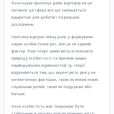
Хоча наука пропонує деякі відповіді на це
питання, ця сфера все ще залишається
відкритою для дебатів і подальших
досліджень.
Генетика відіграє певну роль у формуванні
наших особистісних рис, але це не єдиний
фактор. Різні теорії намагаються пояснити
природу особистості та причини наших
індивідуальних відмінностей. Ці теорії
відрізняються тим, що акцентують увагу на
негенетичних факторах, таких як вплив нових
соціальних ролей, таких як подружжя або
батьки.
Хоча особистість має тенденцію бути
стабільною в нашому повсякденному житті,