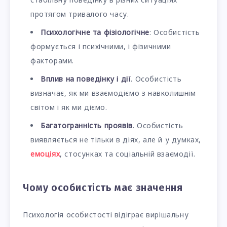
протягом тривалого часу.
Психологічне та фізіологічне
: Особистість
формується і психічними, і фізичними
факторами.
Вплив на поведінку і дії
. Особистість
визначає, як ми взаємодіємо з навколишнім
світом і як ми діємо.
Багатогранність проявів
. Особистість
виявляється не тільки в діях, але й у думках,
емоціях
, стосунках та соціальній взаємодії.
Чому особистість має значення
Психологія особистості відіграє вирішальну