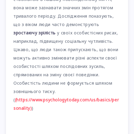
вона може зазнавати значних змін протягом
тривалого періоду. Дослідження показують,
що з віком люди часто демонструють
зростаючу зрілість
у своїх особистісних рисах,
наприклад, підвищену соціальну чутливість.
Цікаво, що люди також припускають, що вони
можуть активно змінювати різні аспекти своєї
особистості шляхом послідовних зусиль,
спрямованих на зміну своєї поведінки.
Особистість людини не формується шляхом
зовнішнього тиску.
(
(https://www.psychologytoday.com/us/basics/per
sonality)
)