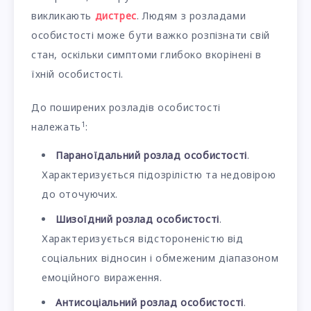
викликають
дистрес
. Людям з розладами
особистості може бути важко розпізнати свій
стан, оскільки симптоми глибоко вкорінені в
їхній особистості.
До поширених розладів особистості
1
належать
:
Параноїдальний розлад особистості
.
Характеризується підозрілістю та недовірою
до оточуючих.
Шизоїдний розлад особистості
.
Характеризується відстороненістю від
соціальних відносин і обмеженим діапазоном
емоційного вираження.
Антисоціальний розлад особистості
.