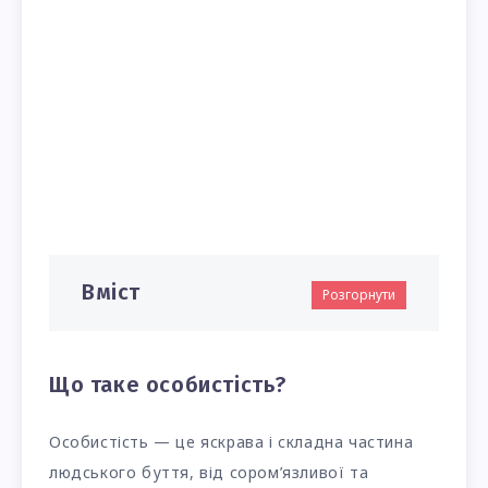
Вміст
Розгорнути
Що таке особистість?
Особистість — це яскрава і складна частина
людського буття, від сором’язливої та