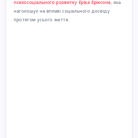
психосоціального розвитку Еріка Еріксона
, яка
наголошує на впливі соціального досвіду
протягом усього життя.